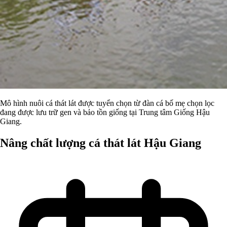
Mô hình nuôi cá thát lát được tuyển chọn từ đàn cá bố mẹ chọn lọc
đang được lưu trữ gen và bảo tồn giống tại Trung tâm Giống Hậu
Giang.
Nâng chất lượng cá thát lát Hậu Giang