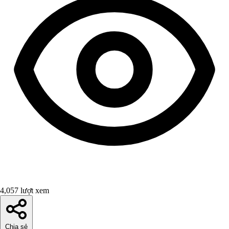
4,057 lượt xem
Chia sẻ