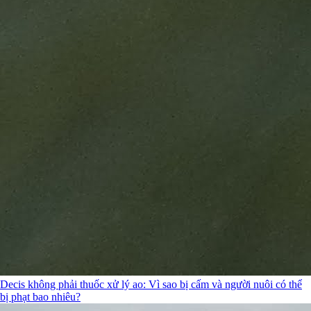
Decis không phải thuốc xử lý ao: Vì sao bị cấm và người nuôi có thể
bị phạt bao nhiêu?