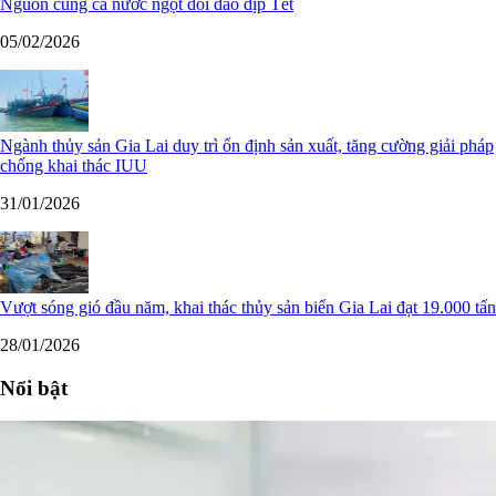
Nguồn cung cá nước ngọt dồi dào dịp Tết
05/02/2026
Ngành thủy sản Gia Lai duy trì ổn định sản xuất, tăng cường giải pháp
chống khai thác IUU
31/01/2026
Vượt sóng gió đầu năm, khai thác thủy sản biển Gia Lai đạt 19.000 tấn
28/01/2026
Nổi bật