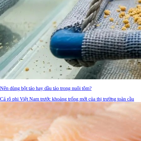
Nên dùng bột tảo hay dầu tảo trong nuôi tôm?
Cá rô phi Việt Nam trước khoảng trống mới của thị trường toàn cầu