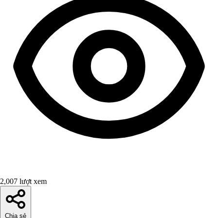
2,007 lượt xem
Chia sẻ