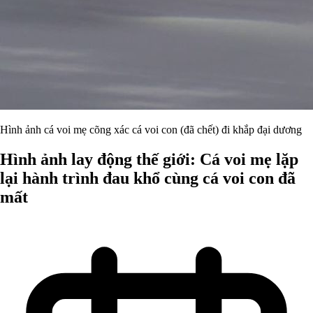
Hình ảnh cá voi mẹ cõng xác cá voi con (đã chết) đi khắp đại dương
Hình ảnh lay động thế giới: Cá voi mẹ lặp
lại hành trình đau khổ cùng cá voi con đã
mất