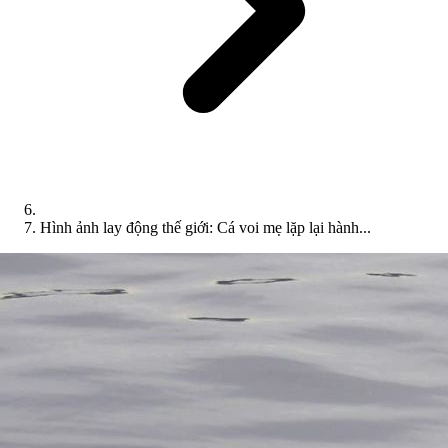
Hình ảnh lay động thế giới: Cá voi mẹ lặp lại hành...