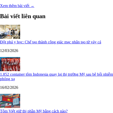
Xem thêm bài viết →
Bài viết liên quan
Đột phá y học: Chế tạo thành công giác mạc nhân tạo từ vảy cá
12/03/2026
1.852 container tôm Indonesia quay lại thị trường Mỹ sau bê bối nhiễm
phóng xạ
16/02/2026
Tôm Việt giữ thị phần Mỹ bằng cách nào?