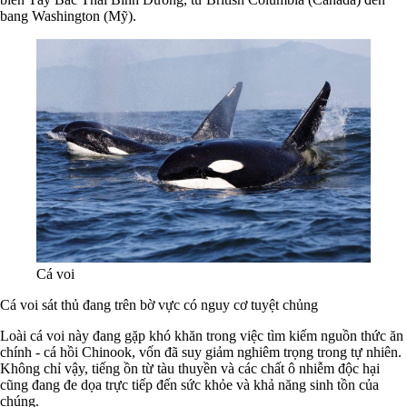
bang Washington (Mỹ).
Cá voi
Cá voi sát thủ đang trên bờ vực có nguy cơ tuyệt chủng
Loài cá voi này đang gặp khó khăn trong việc tìm kiếm nguồn thức ăn
chính - cá hồi Chinook, vốn đã suy giảm nghiêm trọng trong tự nhiên.
Không chỉ vậy, tiếng ồn từ tàu thuyền và các chất ô nhiễm độc hại
cũng đang đe dọa trực tiếp đến sức khỏe và khả năng sinh tồn của
chúng.