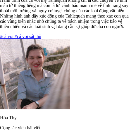
Hành trình của cá voi mẹ Tahlequah không chỉ là câu chuyện về tình
mẫu tử thiêng liêng mà còn là lời cảnh báo mạnh mẽ về tình trạng suy
thoái môi trường và nguy cơ tuyệt chủng của các loài động vật biển.
Những hình ảnh đầy xúc động của Tahlequah mang theo xác con qua
các vùng biển nhắc nhở chúng ta về trách nhiệm trong việc bảo vệ
thiên nhiên và các loài sinh vật đang cần sự giúp đỡ của con người.
#cá voi
#cá voi sát thủ
Hòa Thy
Cộng tác viên bài viết