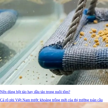
Nên dùng bột tảo hay dầu tảo trong nuôi tôm?
Cá rô phi Việt Nam trước khoảng trống mới của thị trường toàn cầu