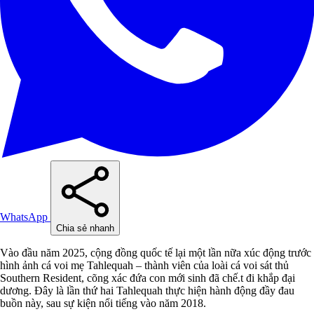
WhatsApp
Chia sẻ nhanh
Vào đầu năm 2025, cộng đồng quốc tế lại một lần nữa xúc động trước
hình ảnh cá voi mẹ Tahlequah – thành viên của loài cá voi sát thủ
Southern Resident, cõng xác đứa con mới sinh đã chế.t đi khắp đại
dương. Đây là lần thứ hai Tahlequah thực hiện hành động đầy đau
buồn này, sau sự kiện nổi tiếng vào năm 2018.