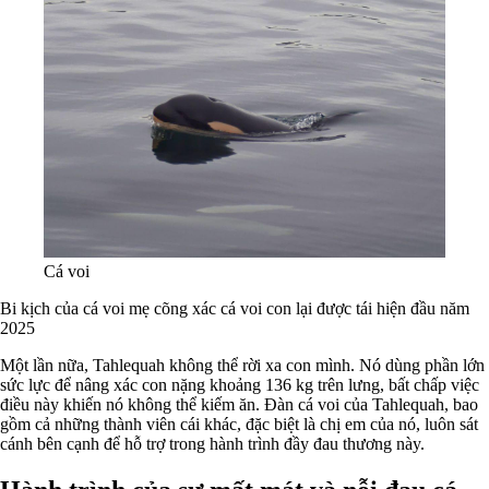
Cá voi
Bi kịch của cá voi mẹ cõng xác cá voi con lại được tái hiện đầu năm
2025
Một lần nữa, Tahlequah không thể rời xa con mình. Nó dùng phần lớn
sức lực để nâng xác con nặng khoảng 136 kg trên lưng, bất chấp việc
điều này khiến nó không thể kiếm ăn. Đàn cá voi của Tahlequah, bao
gồm cả những thành viên cái khác, đặc biệt là chị em của nó, luôn sát
cánh bên cạnh để hỗ trợ trong hành trình đầy đau thương này.