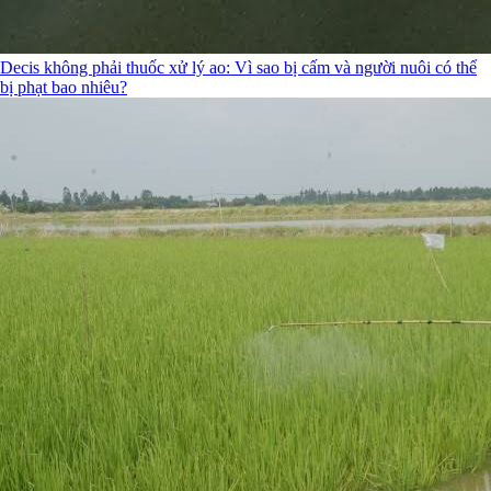
Decis không phải thuốc xử lý ao: Vì sao bị cấm và người nuôi có thể
bị phạt bao nhiêu?