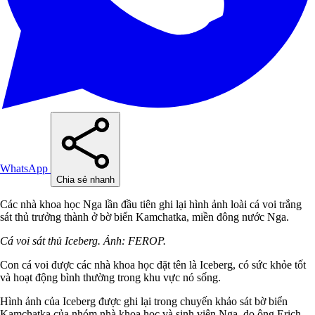
WhatsApp
Chia sẻ nhanh
Các nhà khoa học Nga lần đầu tiên ghi lại hình ảnh loài cá voi trắng
sát thủ trưởng thành ở bờ biển Kamchatka, miền đông nước Nga.
Cá voi sát thủ Iceberg. Ảnh: FEROP.
Con cá voi được các nhà khoa học đặt tên là Iceberg, có sức khỏe tốt
và hoạt động bình thường trong khu vực nó sống.
Hình ảnh của Iceberg được ghi lại trong chuyến khảo sát bờ biển
Kamchatka của nhóm nhà khoa học và sinh viên Nga, do ông Erich