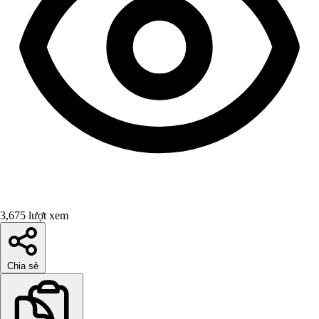
3,675 lượt xem
Chia sẻ