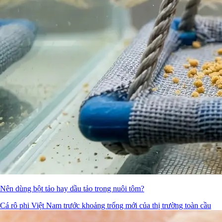
Nên dùng bột tảo hay dầu tảo trong nuôi tôm?
Cá rô phi Việt Nam trước khoảng trống mới của thị trường toàn cầu