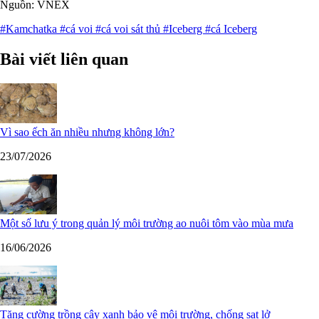
Nguồn: VNEX
#Kamchatka
#cá voi
#cá voi sát thủ
#Iceberg
#cá Iceberg
Bài viết liên quan
Vì sao ếch ăn nhiều nhưng không lớn?
23/07/2026
Một số lưu ý trong quản lý môi trường ao nuôi tôm vào mùa mưa
16/06/2026
Tăng cường trồng cây xanh bảo vệ môi trường, chống sạt lở