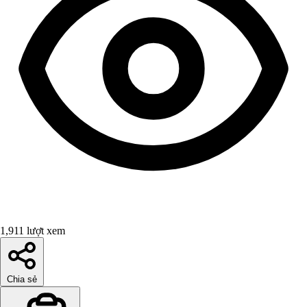
1,911 lượt xem
Chia sẻ