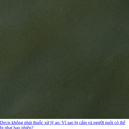
Decis không phải thuốc xử lý ao: Vì sao bị cấm và người nuôi có thể
bị phạt bao nhiêu?