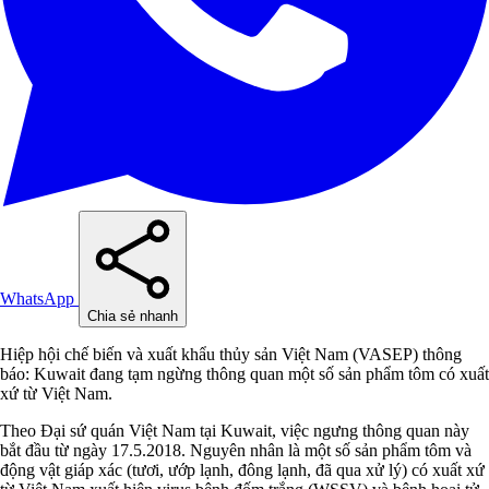
WhatsApp
Chia sẻ nhanh
Hiệp hội chế biến và xuất khẩu thủy sản Việt Nam (VASEP) thông
báo: Kuwait đang tạm ngừng thông quan một số sản phẩm tôm có xuất
xứ từ Việt Nam.
Theo Đại sứ quán Việt Nam tại Kuwait, việc ngưng thông quan này
bắt đầu từ ngày 17.5.2018. Nguyên nhân là một số sản phẩm tôm và
động vật giáp xác (tươi, ướp lạnh, đông lạnh, đã qua xử lý) có xuất xứ