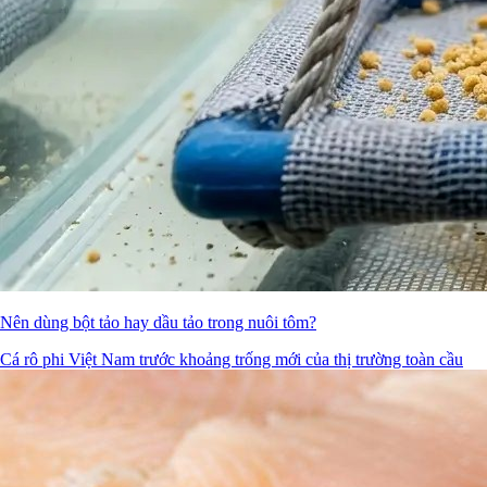
Nên dùng bột tảo hay dầu tảo trong nuôi tôm?
Cá rô phi Việt Nam trước khoảng trống mới của thị trường toàn cầu