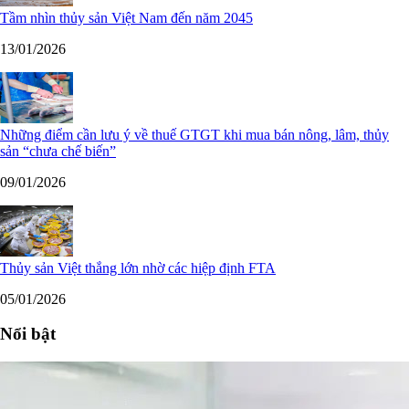
Tầm nhìn thủy sản Việt Nam đến năm 2045
13/01/2026
Những điểm cần lưu ý về thuế GTGT khi mua bán nông, lâm, thủy
sản “chưa chế biến”
09/01/2026
Thủy sản Việt thắng lớn nhờ các hiệp định FTA
05/01/2026
Nổi bật