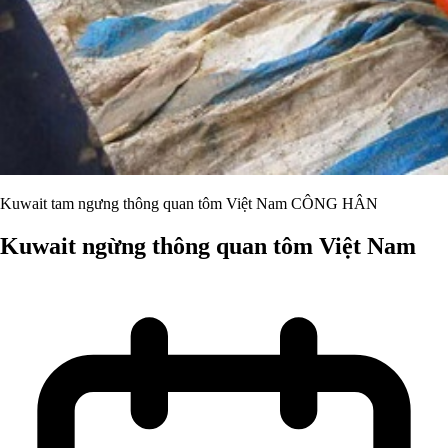
Kuwait tam ngưng thông quan tôm Việt Nam CÔNG HÂN
Kuwait ngừng thông quan tôm Việt Nam