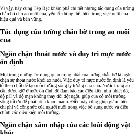
Vì vậy, hãy cùng Tép Bạc khám phá chi tiết những tác dụng của tường
chắn bờ cho ao nuôi cua, yếu tố không thể thiếu trong việc nuôi cua
hiệu quả và bền vững.
Tác dụng của tường chắn bờ trong ao nuôi
cua
Ngăn chặn thoát nước và duy trì mực nước
ổn định
Một trong những tác dụng quan trọng nhất của tường chắn bờ là ngăn
chặn sự thoát nước khỏi ao nuôi. Việc duy trì mực nước ổn định là yếu
tố then chốt để tạo môi trường sống lý tưởng cho cua. Nước trong ao
cần được giữ ở mức ổn định để đảm bảo các điều kiện như nhiệt độ,
độ pH và độ mặn không thay đổi đột ngột, giúp cua có môi trường
sống tối ưu để phát triển khỏe mạnh. Điều này cũng giúp giảm thiểu
chi phí và công sức của người nuôi trong việc bổ sung nước và điều
chỉnh các điều kiện môi trường.
Ngăn chặn xâm nhập của các loài động vật
khác