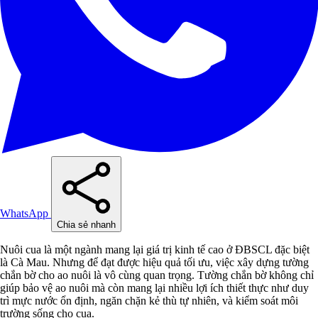
WhatsApp
Chia sẻ nhanh
Nuôi cua là một ngành mang lại giá trị kinh tế cao ở ĐBSCL đặc biệt
là Cà Mau. Nhưng để đạt được hiệu quả tối ưu, việc xây dựng tường
chắn bờ cho ao nuôi là vô cùng quan trọng. Tường chắn bờ không chỉ
giúp bảo vệ ao nuôi mà còn mang lại nhiều lợi ích thiết thực như duy
trì mực nước ổn định, ngăn chặn kẻ thù tự nhiên, và kiểm soát môi
trường sống cho cua.