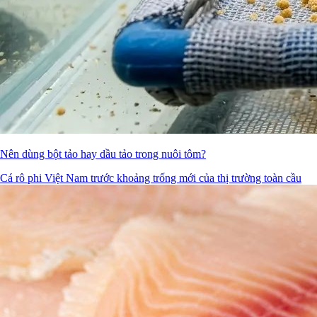
Nên dùng bột tảo hay dầu tảo trong nuôi tôm?
Cá rô phi Việt Nam trước khoảng trống mới của thị trường toàn cầu