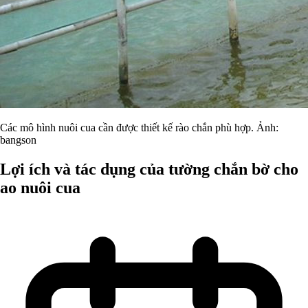
Các mô hình nuôi cua cần được thiết kế rào chắn phù hợp. Ảnh:
bangson
Lợi ích và tác dụng của tường chắn bờ cho
ao nuôi cua