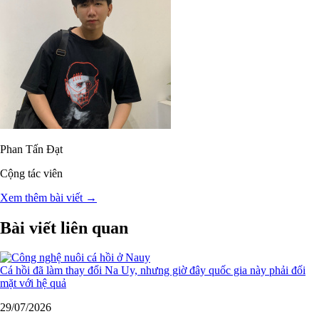
Phan Tấn Đạt
Cộng tác viên
Xem thêm bài viết →
Bài viết liên quan
Cá hồi đã làm thay đổi Na Uy, nhưng giờ đây quốc gia này phải đối
mặt với hệ quả
29/07/2026