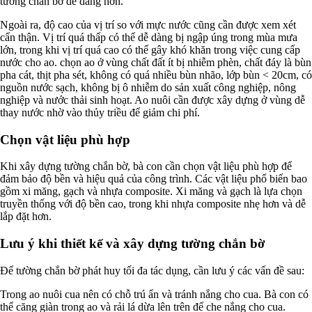
tường chắn bờ dễ dàng hơn.
Ngoài ra, độ cao của vị trí so với mực nước cũng cần được xem xét
cẩn thận. Vị trí quá thấp có thể dễ dàng bị ngập úng trong mùa mưa
lớn, trong khi vị trí quá cao có thể gây khó khăn trong việc cung cấp
nước cho ao. chọn ao ở vùng chất đất ít bị nhiễm phèn, chất đáy là bùn
pha cát, thịt pha sét, không có quá nhiều bùn nhão, lớp bùn < 20cm, có
nguồn nước sạch, không bị ô nhiễm do sản xuất công nghiệp, nông
nghiệp và nước thải sinh hoạt. Ao nuôi cần được xây dựng ở vùng dễ
thay nước nhờ vào thủy triều để giảm chi phí.
Chọn vật liệu phù hợp
Khi xây dựng tường chắn bờ, bà con cần chọn vật liệu phù hợp để
đảm bảo độ bền và hiệu quả của công trình. Các vật liệu phổ biến bao
gồm xi măng, gạch và nhựa composite. Xi măng và gạch là lựa chọn
truyền thống với độ bền cao, trong khi nhựa composite nhẹ hơn và dễ
lắp đặt hơn.
Lưu ý khi thiết kế và xây dựng tường chắn bờ
Để tường chắn bờ phát huy tối đa tác dụng, cần lưu ý các vấn đề sau:
Trong ao nuôi cua nên có chỗ trú ẩn và tránh nắng cho cua. Bà con có
thể căng giàn trong ao và rải lá dừa lên trên để che nắng cho cua.