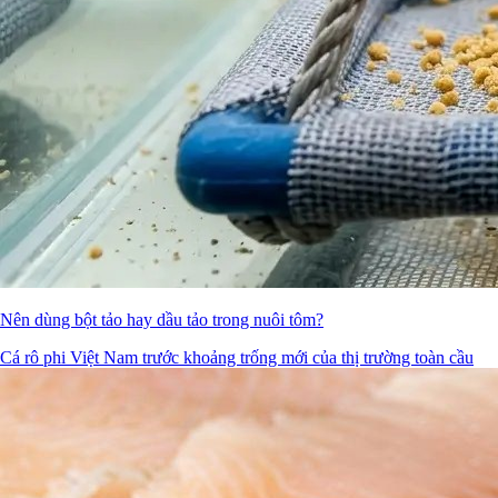
Nên dùng bột tảo hay dầu tảo trong nuôi tôm?
Cá rô phi Việt Nam trước khoảng trống mới của thị trường toàn cầu