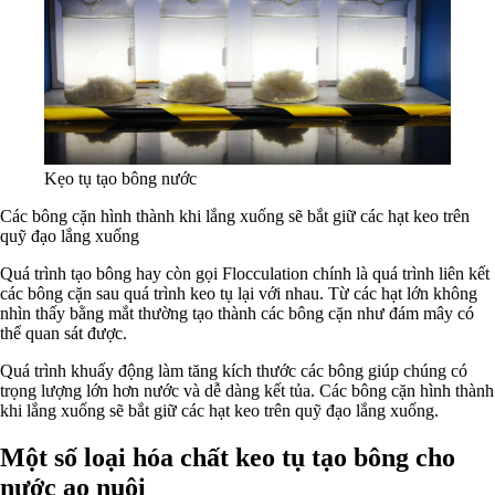
Kẹo tụ tạo bông nước
Các bông cặn hình thành khi lắng xuống sẽ bắt giữ các hạt keo trên
quỹ đạo lắng xuống
Quá trình tạo bông hay còn gọi Flocculation chính là quá trình liên kết
các bông cặn sau quá trình keo tụ lại với nhau. Từ các hạt lớn không
nhìn thấy bằng mắt thường tạo thành các bông cặn như đám mây có
thể quan sát được.
Quá trình khuấy động làm tăng kích thước các bông giúp chúng có
trọng lượng lớn hơn nước và dễ dàng kết tủa. Các bông cặn hình thành
khi lắng xuống sẽ bắt giữ các hạt keo trên quỹ đạo lắng xuống.
Một số loại hóa chất keo tụ tạo bông cho
nước ao nuôi