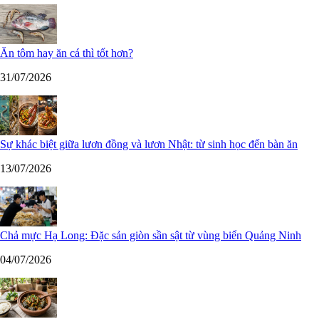
Ăn tôm hay ăn cá thì tốt hơn?
31/07/2026
Sự khác biệt giữa lươn đồng và lươn Nhật: từ sinh học đến bàn ăn
13/07/2026
Chả mực Hạ Long: Đặc sản giòn sần sật từ vùng biển Quảng Ninh
04/07/2026