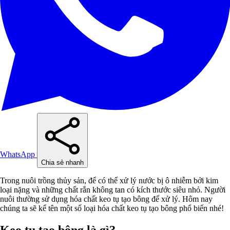
WhatsApp
Chia sẻ nhanh
Trong nuôi trồng thủy sản, để có thể xử lý nước bị ô nhiễm bởi kim
loại nặng và những chất rắn không tan có kích thước siêu nhỏ. Người
nuôi thường sử dụng hóa chất keo tụ tạo bông để xử lý. Hôm nay
chúng ta sẽ kể tên một số loại hóa chất keo tụ tạo bông phổ biến nhé!
Keo tụ tạo bông là gì?