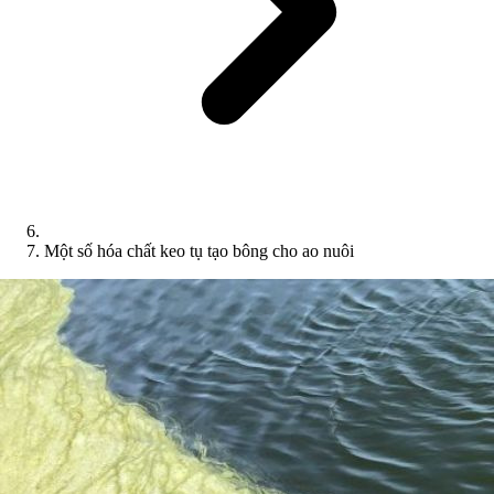
Một số hóa chất keo tụ tạo bông cho ao nuôi