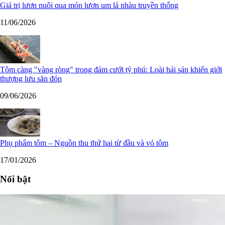
Giá trị lươn nuôi qua món lươn um lá nhàu truyền thống
11/06/2026
Tôm càng "vàng ròng" trong đám cưới tỷ phú: Loài hải sản khiến giới
thượng lưu săn đón
09/06/2026
Phụ phẩm tôm – Nguồn thu thứ hai từ đầu và vỏ tôm
17/01/2026
Nổi bật