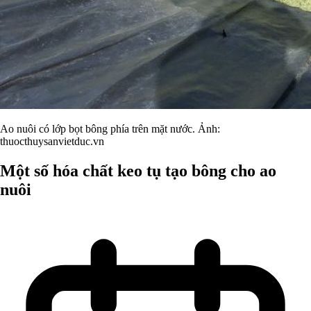
Ao nuôi có lớp bọt bông phía trên mặt nước. Ảnh:
thuocthuysanvietduc.vn
Một số hóa chất keo tụ tạo bông cho ao
nuôi