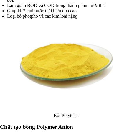
bơi.
Làm giảm BOD và COD trong thành phần nước thải
Giúp khử mùi nước thải hiệu quả cao.
Loại bỏ photpho và các kim loại nặng.
Bột Polytetsu
Chất tạo bông Polymer Anion