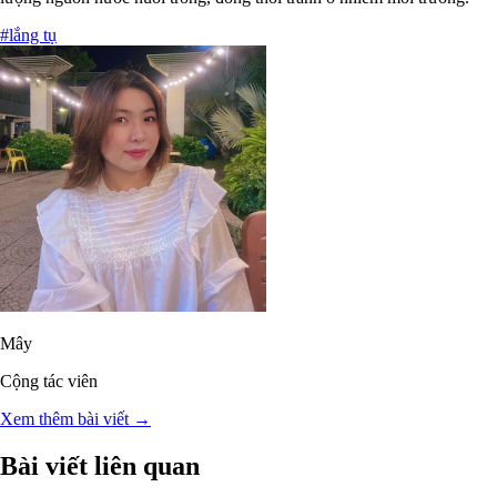
#lắng tụ
Mây
Cộng tác viên
Xem thêm bài viết →
Bài viết liên quan