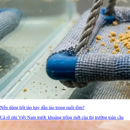
Nên dùng bột tảo hay dầu tảo trong nuôi tôm?
Cá rô phi Việt Nam trước khoảng trống mới của thị trường toàn cầu