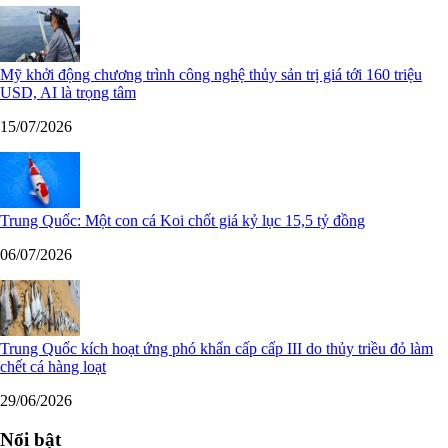
Mỹ khởi động chương trình công nghệ thủy sản trị giá tới 160 triệu
USD, AI là trọng tâm
15/07/2026
Trung Quốc: Một con cá Koi chốt giá kỷ lục 15,5 tỷ đồng
06/07/2026
Trung Quốc kích hoạt ứng phó khẩn cấp cấp III do thủy triều đỏ làm
chết cá hàng loạt
29/06/2026
Nổi bật