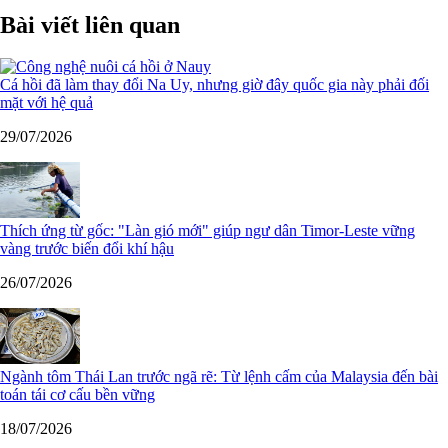
Bài viết liên quan
Cá hồi đã làm thay đổi Na Uy, nhưng giờ đây quốc gia này phải đối
mặt với hệ quả
29/07/2026
Thích ứng từ gốc: "Làn gió mới" giúp ngư dân Timor-Leste vững
vàng trước biến đổi khí hậu
26/07/2026
Ngành tôm Thái Lan trước ngã rẽ: Từ lệnh cấm của Malaysia đến bài
toán tái cơ cấu bền vững
18/07/2026