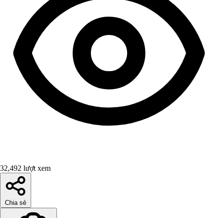
32,492 lượt xem
Chia sẻ