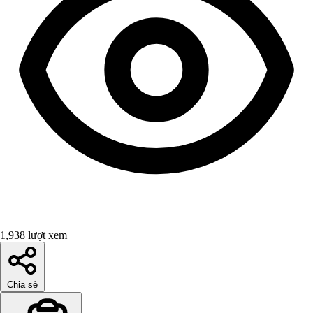
1,938 lượt xem
Chia sẻ