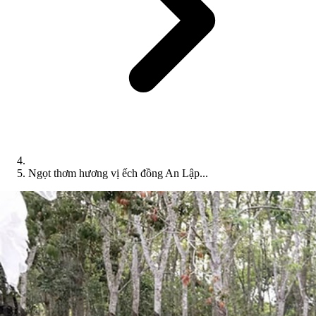
Ngọt thơm hương vị ếch đồng An Lập...