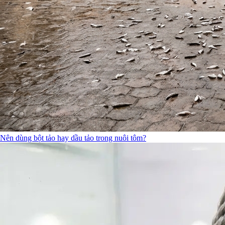
Nên dùng bột tảo hay dầu tảo trong nuôi tôm?