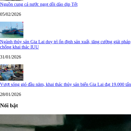
Nguồn cung cá nước ngọt dồi dào dịp Tết
05/02/2026
Ngành thủy sản Gia Lai duy trì ổn định sản xuất, tăng cường giải pháp
chống khai thác IUU
31/01/2026
Vượt sóng gió đầu năm, khai thác thủy sản biển Gia Lai đạt 19.000 tấn
28/01/2026
Nổi bật