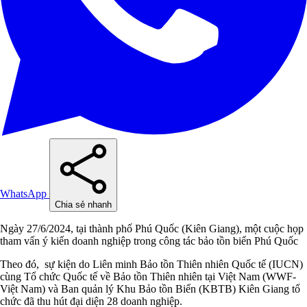
WhatsApp
Chia sẻ nhanh
Ngày 27/6/2024, tại thành phố Phú Quốc (Kiên Giang), một cuộc họp
tham vấn ý kiến doanh nghiệp trong công tác bảo tồn biển Phú Quốc
Theo đó, sự kiện do Liên minh Bảo tồn Thiên nhiên Quốc tế (IUCN)
cùng Tổ chức Quốc tế về Bảo tồn Thiên nhiên tại Việt Nam (WWF-
Việt Nam) và Ban quản lý Khu Bảo tồn Biển (KBTB) Kiên Giang tổ
chức đã thu hút đại diện 28 doanh nghiệp.