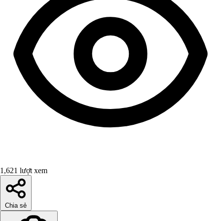
1,621 lượt xem
Chia sẻ