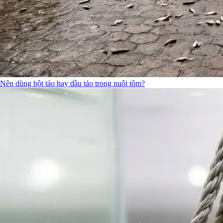
Nên dùng bột tảo hay dầu tảo trong nuôi tôm?