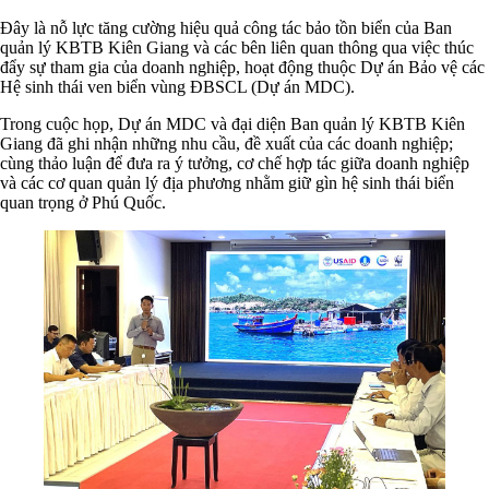
Đây là nỗ lực tăng cường hiệu quả công tác bảo tồn biển của Ban
quản lý KBTB Kiên Giang và các bên liên quan thông qua việc thúc
đẩy sự tham gia của doanh nghiệp, hoạt động thuộc Dự án Bảo vệ các
Hệ sinh thái ven biển vùng ĐBSCL (Dự án MDC).
Trong cuộc họp, Dự án MDC và đại diện Ban quản lý KBTB Kiên
Giang đã ghi nhận những nhu cầu, đề xuất của các doanh nghiệp;
cùng thảo luận để đưa ra ý tưởng, cơ chế hợp tác giữa doanh nghiệp
và các cơ quan quản lý địa phương nhằm giữ gìn hệ sinh thái biển
quan trọng ở Phú Quốc.