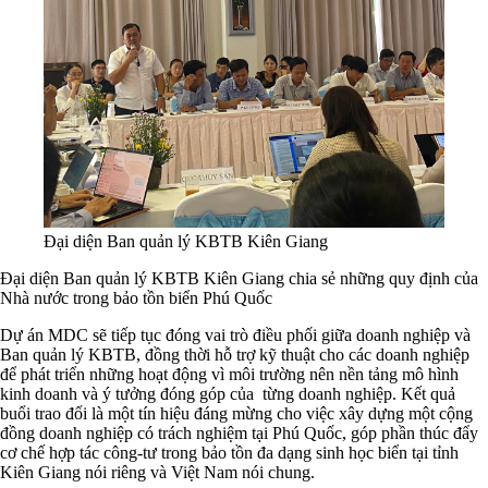
Đại diện Ban quản lý KBTB Kiên Giang
Đại diện Ban quản lý KBTB Kiên Giang chia sẻ những quy định của
Nhà nước trong bảo tồn biển Phú Quốc
Dự án MDC sẽ tiếp tục đóng vai trò điều phối giữa doanh nghiệp và
Ban quản lý KBTB, đồng thời hỗ trợ kỹ thuật cho các doanh nghiệp
để phát triển những hoạt động vì môi trường nên nền tảng mô hình
kinh doanh và ý tưởng đóng góp của từng doanh nghiệp. Kết quả
buổi trao đổi là một tín hiệu đáng mừng cho việc xây dựng một cộng
đồng doanh nghiệp có trách nghiệm tại Phú Quốc, góp phần thúc đẩy
cơ chế hợp tác công-tư trong bảo tồn đa dạng sinh học biển tại tỉnh
Kiên Giang nói riêng và Việt Nam nói chung.