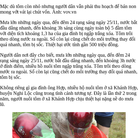
Mặc dù tôm còn nhỏ nhưng người dân vẫn phải thu hoạch để bán non
mong vớt vát lại chút vốn. Ảnh:
vov.vn
Mưa lớn những ngày qua, đến đêm 24 rạng sáng ngày 25/11, nước bắt
đầu dâng nhanh, đến khoảng 3h sáng cùng ngày toàn bộ 5 đầm tôm
với diện tích khoảng 1,3 ha của gia đình bị ngập trắng xóa. Tôm trôi
theo dòng nước ra ngoài. Số còn lại cũng chết do môi trường thay đổi
quá nhanh, tôm bị sốc. Thiệt hại ước tính gần 500 triệu đồng.
Người dân nơi đây cho biết, mưa lớn những ngày qua, đến đêm 24
rạng sáng ngày 25/11, nước bắt đầu dâng nhanh, đến khoảng 3h nước
ở đỉnh điểm, nhiều hồ nuôi tôm ngập trắng xóa. Tôm trôi theo dòng
nước ra ngoài. Số còn lại cũng chết do môi trường thay đổi quá nhanh,
tôm bị sốc.
Không riêng gì gia đình ông Hợp, nhiều hộ nuôi tôm ở xã Khánh Hợp,
huyện Nghi Lộc cũng trong tình cảnh tương tự. Đây là lần thứ 2 trong
năm, người nuôi tôm ở xã Khánh Hợp chịu thiệt hại nặng nề do mưa
lũ.