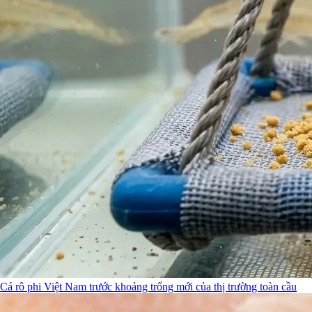
Cá rô phi Việt Nam trước khoảng trống mới của thị trường toàn cầu