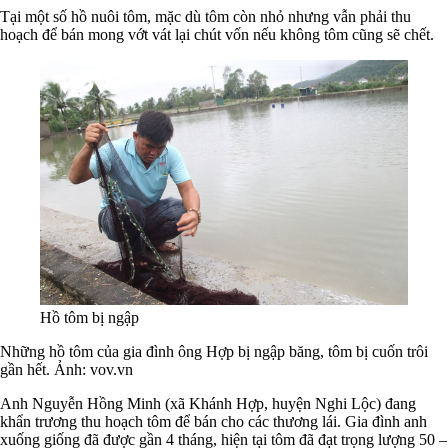
Tại một số hồ nuôi tôm, mặc dù tôm còn nhỏ nhưng vẫn phải thu
hoạch để bán mong vớt vát lại chút vốn nếu không tôm cũng sẽ chết.
Hồ tôm bị ngập
Những hồ tôm của gia đình ông Hợp bị ngập băng, tôm bị cuốn trôi
gần hết. Ảnh:
vov.vn
Anh Nguyễn Hồng Minh (xã Khánh Hợp, huyện Nghi Lộc) đang
khẩn trương thu hoạch tôm để bán cho các thương lái. Gia đình anh
xuống giống đã được gần 4 tháng, hiện tại tôm đã đạt trọng lượng 50 –