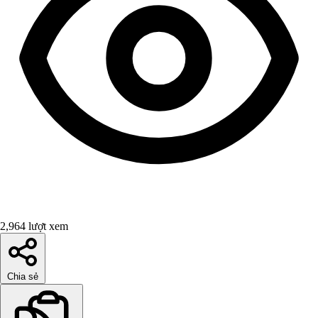
2,964 lượt xem
Chia sẻ