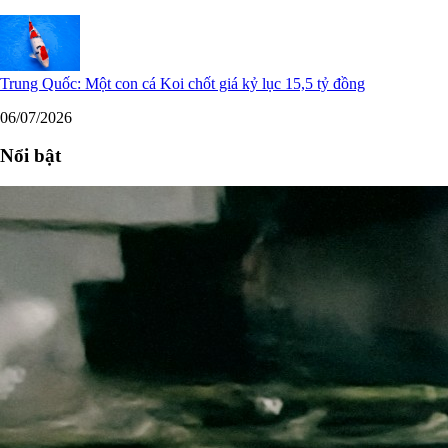
Trung Quốc: Một con cá Koi chốt giá kỷ lục 15,5 tỷ đồng
06/07/2026
Nổi bật