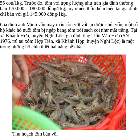
55 con/1kg. Trước đó, tôm với trọng lượng như trên gia đình thường
bán 170.000 – 180.000 đồng/1kg, tuy nhiên thời điểm hiện tại gia đình
chỉ bán với giá 145.000 đồng/1kg.
Gia đình anh Minh vẫn may mắn còn vớt vát lại được chút vốn, một số
hộ khác hồ nuôi tôm bị ngập băng tôm trôi sạch coi như mất trắng. Tại
xã Khánh Hợp, huyện Nghi Lộc, gia đình ông Trần Văn Hợp (SN
1976, trú tại xóm Hợp Tiến, xã Khánh Hợp, huyện Nghi Lộc) là một
trong những hộ chịu thiệt hại nặng nề nhất.
Thu hoạch tôm bán vội