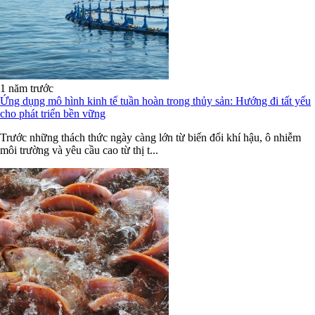
1 năm trước
Ứng dụng mô hình kinh tế tuần hoàn trong thủy sản: Hướng đi tất yếu
cho phát triển bền vững
Trước những thách thức ngày càng lớn từ biến đổi khí hậu, ô nhiễm
môi trường và yêu cầu cao từ thị t...