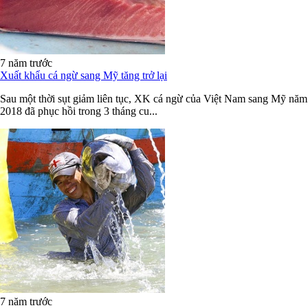
7 năm trước
Xuất khẩu cá ngừ sang Mỹ tăng trở lại
Sau một thời sụt giảm liên tục, XK cá ngừ của Việt Nam sang Mỹ năm
2018 đã phục hồi trong 3 tháng cu...
7 năm trước