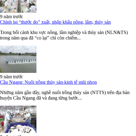
9 năm trước
Chỉnh lại “thước đo” xuất, nhập khẩu nông, lâm, thủy sản
Trong bối cảnh khu vực nông, lâm nghiệp và thủy sản (NLN&TS)
trong năm qua đã “co lại” chỉ còn chiếm...
9 năm trước
Cầu Ngang: Nuôi trồng thủy sản-kinh tế mũi nhọn
Những năm gần đây, nghề nuôi trồng thủy sản (NTTS) trên địa bàn
huyện Cầu Ngang đã và đang từng bước...