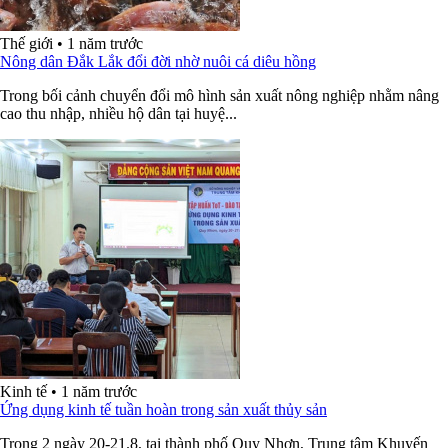
Thế giới
•
1 năm trước
Nông dân Đắk Lắk đổi đời nhờ nuôi cá diêu hồng
Trong bối cảnh chuyển đổi mô hình sản xuất nông nghiệp nhằm nâng
cao thu nhập, nhiều hộ dân tại huyệ...
Kinh tế
•
1 năm trước
Ứng dụng kinh tế tuần hoàn trong sản xuất thủy sản
Trong 2 ngày 20-21.8, tại thành phố Quy Nhơn, Trung tâm Khuyến