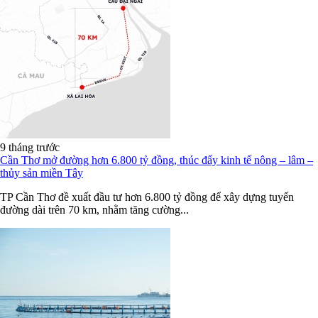
9 tháng trước
Cần Thơ mở đường hơn 6.800 tỷ đồng, thúc đẩy kinh tế nông – lâm –
thủy sản miền Tây
TP Cần Thơ đề xuất đầu tư hơn 6.800 tỷ đồng để xây dựng tuyến
đường dài trên 70 km, nhằm tăng cường...