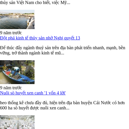
thủy sản Việt Nam cho biết, việc Mỹ...
9 năm trước
Đột phá kinh tế thủy sản nhờ Nghị quyết 13
Để thúc đẩy ngành thuỷ sản trên địa bàn phát triển nhanh, mạnh, bền
vững, trở thành ngành kinh tế mũ...
9 năm trước
Nuôi sò huyết xen canh '1 vốn 4 lời'
heo thống kê chưa đầy đủ, hiện trên địa bàn huyện Cái Nước có hơn
600 ha sò huyết được nuôi xen canh...