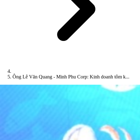
Ông Lê Văn Quang - Minh Phu Corp: Kinh doanh tôm k...