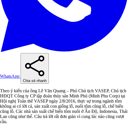
WhatsApp
Chia sẻ nhanh
Theo ý kiến của ông Lê Văn Quang – Phó Chủ tịch VASEP, Chủ tịch
HĐQT Công ty CP tập đoàn thủy sản Minh Phú (Minh Phu Corp) tại
Hội nghị Toàn thể VASEP ngày 2/8/2016, thực sự trong ngành tôm
không ai có lời cả, sản xuất con giống lỗ, nuôi tôm cũng lỗ, chế biến
cũng lỗ. Các nhà sản xuất chế biến tôm nuôi ở Ấn Độ, Indonesia, Thái
Lan cũng như thế. Câu trả lời rất đơn giản vì cung lúc nào cũng vượt
cầu.