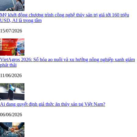
Mỹ khởi động chương trình công nghệ thủy sản trị giá tới 160 triệu
USD, AI là trọng tâm
15/07/2026
VietAgros 2026: Số hóa ao nuôi và xu hướng nông nghiệp xanh giảm
phát thải
11/06/2026
Ai đang quyết định giá thức ăn thủy sản tại Việt Nam?
06/06/2026