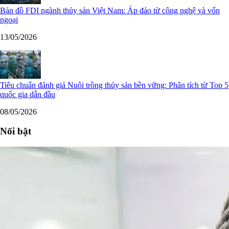
Bản đồ FDI ngành thủy sản Việt Nam: Áp đảo từ công nghệ và vốn
ngoại
13/05/2026
Tiêu chuẩn đánh giá Nuôi trồng thủy sản bền vững: Phân tích từ Top 5
quốc gia dẫn đầu
08/05/2026
Nổi bật