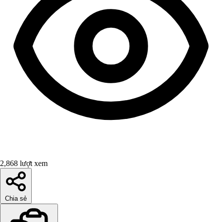
2,868 lượt xem
Chia sẻ