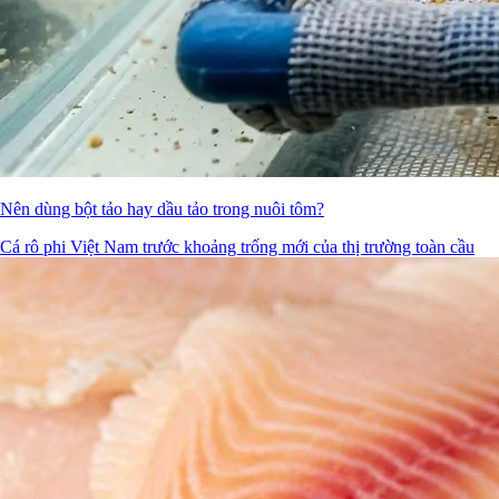
Nên dùng bột tảo hay dầu tảo trong nuôi tôm?
Cá rô phi Việt Nam trước khoảng trống mới của thị trường toàn cầu