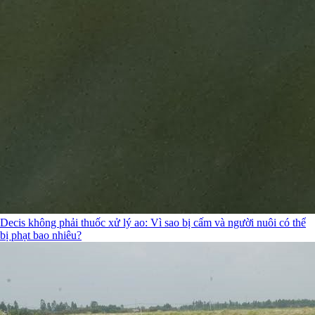
Decis không phải thuốc xử lý ao: Vì sao bị cấm và người nuôi có thể
bị phạt bao nhiêu?