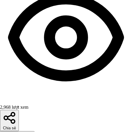
2,968 lượt xem
Chia sẻ