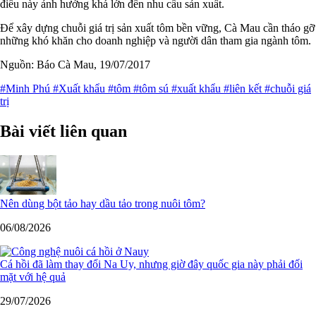
điều này ảnh hưởng khá lớn đến nhu cầu sản xuất.
Để xây dựng chuỗi giá trị sản xuất tôm bền vững, Cà Mau cần tháo gỡ
những khó khăn cho doanh nghiệp và người dân tham gia ngành tôm.
Nguồn: Báo Cà Mau, 19/07/2017
#Minh Phú
#Xuất khẩu
#tôm
#tôm sú
#xuất khẩu
#liên kết
#chuỗi giá
trị
Bài viết liên quan
Nên dùng bột tảo hay dầu tảo trong nuôi tôm?
06/08/2026
Cá hồi đã làm thay đổi Na Uy, nhưng giờ đây quốc gia này phải đối
mặt với hệ quả
29/07/2026