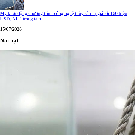
Mỹ khởi động chương trình công nghệ thủy sản trị giá tới 160 triệu
USD, AI là trọng tâm
15/07/2026
Nổi bật