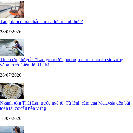
Tăng đạm chưa chắc làm cá lớn nhanh hơn?
28/07/2026
Thích ứng từ gốc: "Làn gió mới" giúp ngư dân Timor-Leste vững
vàng trước biến đổi khí hậu
26/07/2026
Ngành tôm Thái Lan trước ngã rẽ: Từ lệnh cấm của Malaysia đến bài
toán tái cơ cấu bền vững
18/07/2026