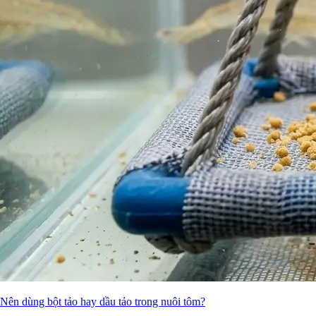
Nên dùng bột tảo hay dầu tảo trong nuôi tôm?