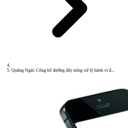
Quãng Ngải: Công bố đường dây nóng xử lý hành vi đ...