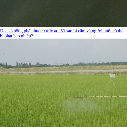
Decis không phải thuốc xử lý ao: Vì sao bị cấm và người nuôi có thể
bị phạt bao nhiêu?