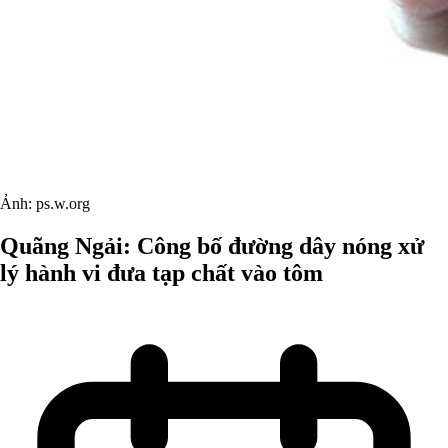
Ảnh: ps.w.org
Quãng Ngải: Công bố đường dây nóng xử
lý hành vi đưa tạp chất vào tôm