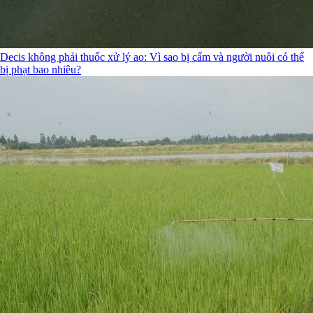
Decis không phải thuốc xử lý ao: Vì sao bị cấm và người nuôi có thể
bị phạt bao nhiêu?