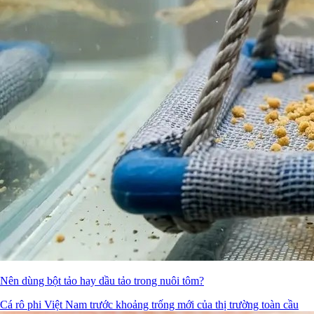
Nên dùng bột tảo hay dầu tảo trong nuôi tôm?
Cá rô phi Việt Nam trước khoảng trống mới của thị trường toàn cầu