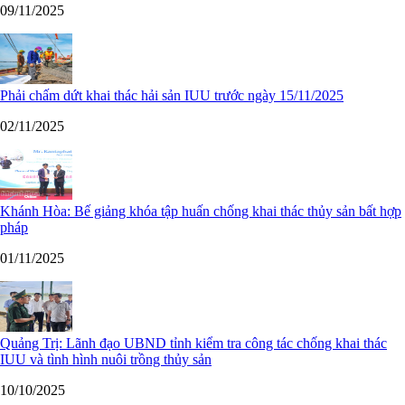
09/11/2025
Phải chấm dứt khai thác hải sản IUU trước ngày 15/11/2025
02/11/2025
Khánh Hòa: Bế giảng khóa tập huấn chống khai thác thủy sản bất hợp
pháp
01/11/2025
Quảng Trị: Lãnh đạo UBND tỉnh kiểm tra công tác chống khai thác
IUU và tình hình nuôi trồng thủy sản
10/10/2025