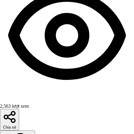
2,563 lượt xem
Chia sẻ