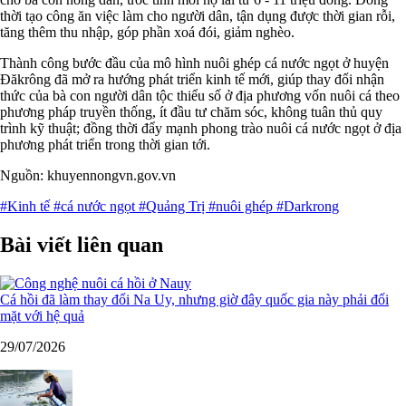
thời tạo công ăn việc làm cho người dân, tận dụng được thời gian rỗi,
tăng thêm thu nhập, góp phần xoá đói, giảm nghèo.
Thành công bước đầu của mô hình nuôi ghép cá nước ngọt ở huyện
Đăkrông đã mở ra hướng phát triển kinh tế mới, giúp thay đổi nhận
thức của bà con người dân tộc thiểu số ở địa phương vốn nuôi cá theo
phương pháp truyền thống, ít đầu tư chăm sóc, không tuân thủ quy
trình kỹ thuật; đồng thời đẩy mạnh phong trào nuôi cá nước ngọt ở địa
phương phát triển trong thời gian tới.
Nguồn: khuyennongvn.gov.vn
#Kinh tế
#cá nước ngọt
#Quảng Trị
#nuôi ghép
#Darkrong
Bài viết liên quan
Cá hồi đã làm thay đổi Na Uy, nhưng giờ đây quốc gia này phải đối
mặt với hệ quả
29/07/2026