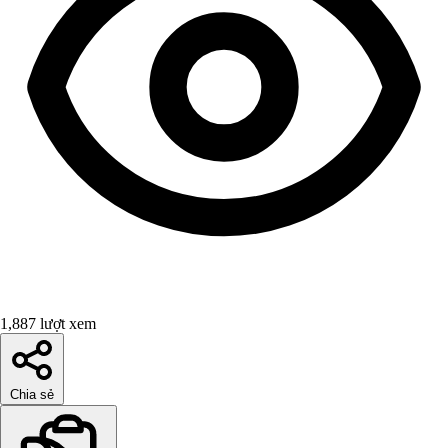
1,887 lượt xem
Chia sẻ