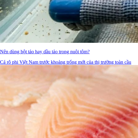
Nên dùng bột tảo hay dầu tảo trong nuôi tôm?
Cá rô phi Việt Nam trước khoảng trống mới của thị trường toàn cầu