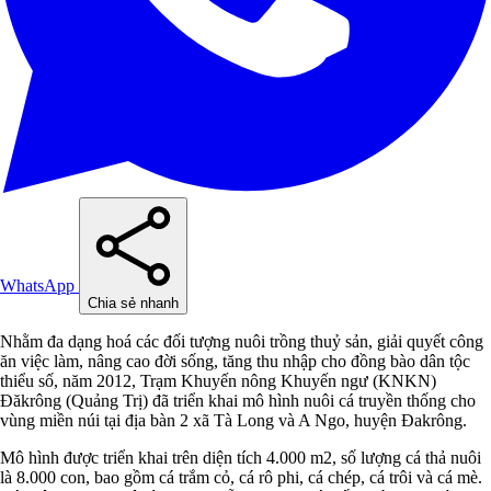
WhatsApp
Chia sẻ nhanh
Nhằm đa dạng hoá các đối tượng nuôi trồng thuỷ sản, giải quyết công
ăn việc làm, nâng cao đời sống, tăng thu nhập cho đồng bào dân tộc
thiểu số, năm 2012, Trạm Khuyến nông Khuyến ngư (KNKN)
Đăkrông (Quảng Trị) đã triển khai mô hình nuôi cá truyền thống cho
vùng miền núi tại địa bàn 2 xã Tà Long và A Ngo, huyện Đakrông.
Mô hình được triển khai trên diện tích 4.000 m2, số lượng cá thả nuôi
là 8.000 con, bao gồm cá trắm cỏ, cá rô phi, cá chép, cá trôi và cá mè.