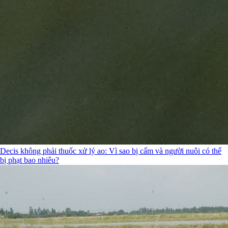
Decis không phải thuốc xử lý ao: Vì sao bị cấm và người nuôi có thể
bị phạt bao nhiêu?