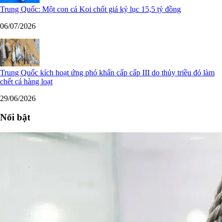
Trung Quốc: Một con cá Koi chốt giá kỷ lục 15,5 tỷ đồng
06/07/2026
Trung Quốc kích hoạt ứng phó khẩn cấp cấp III do thủy triều đỏ làm
chết cá hàng loạt
29/06/2026
Nổi bật