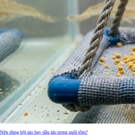
Nên dùng bột tảo hay dầu tảo trong nuôi tôm?