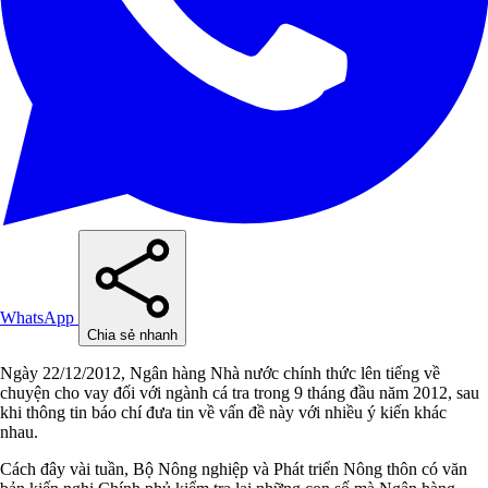
WhatsApp
Chia sẻ nhanh
Ngày 22/12/2012, Ngân hàng Nhà nước chính thức lên tiếng về
chuyện cho vay đối với ngành cá tra trong 9 tháng đầu năm 2012, sau
khi thông tin báo chí đưa tin về vấn đề này với nhiều ý kiến khác
nhau.
Cách đây vài tuần, Bộ Nông nghiệp và Phát triển Nông thôn có văn