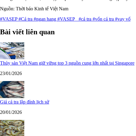
Nguồn: Thời báo Kinh tế Việt Nam
#VASEP
#Cá tra
#ngan hang
#VASEP
#cá tra
#vốn cá tra
#vay vố
Bài viết liên quan
Thủy sản Việt Nam giữ vững top 3 nguồn cung lớn nhất tại Singapore
23/01/2026
Giá cá tra lập đỉnh lịch sử
20/01/2026