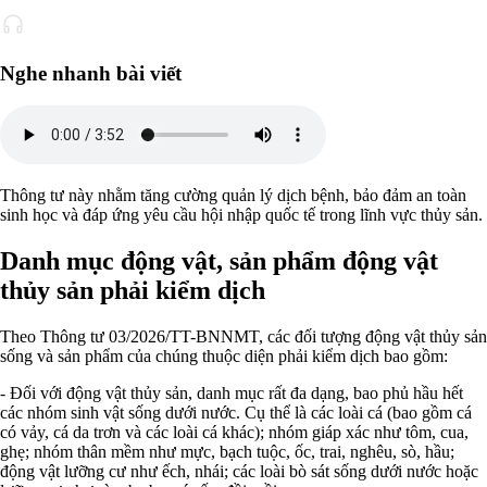
Nghe nhanh bài viết
Thông tư này nhằm tăng cường quản lý dịch bệnh, bảo đảm an toàn
sinh học và đáp ứng yêu cầu hội nhập quốc tế trong lĩnh vực thủy sản.
Danh mục động vật, sản phẩm động vật
thủy sản phải kiểm dịch
Theo Thông tư 03/2026/TT-BNNMT, các đối tượng động vật thủy sản
sống và sản phẩm của chúng thuộc diện phải kiểm dịch bao gồm:
- Đối với động vật thủy sản, danh mục rất đa dạng, bao phủ hầu hết
các nhóm sinh vật sống dưới nước. Cụ thể là các loài cá (bao gồm cá
có vảy, cá da trơn và các loài cá khác); nhóm giáp xác như tôm, cua,
ghẹ; nhóm thân mềm như mực, bạch tuộc, ốc, trai, nghêu, sò, hầu;
động vật lưỡng cư như ếch, nhái; các loài bò sát sống dưới nước hoặc