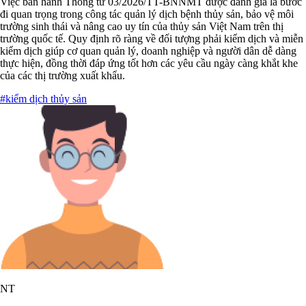
Việc ban hành Thông tư 03/2026/TT-BNNMT được đánh giá là bước
đi quan trọng trong công tác quản lý dịch bệnh thủy sản, bảo vệ môi
trường sinh thái và nâng cao uy tín của thủy sản Việt Nam trên thị
trường quốc tế. Quy định rõ ràng về đối tượng phải kiểm dịch và miễn
kiểm dịch giúp cơ quan quản lý, doanh nghiệp và người dân dễ dàng
thực hiện, đồng thời đáp ứng tốt hơn các yêu cầu ngày càng khắt khe
của các thị trường xuất khẩu.
#kiểm dịch thủy sản
NT