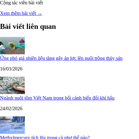
Cộng tác viên bài viết
Xem thêm bài viết →
Bài viết liên quan
Ứng phó giá nhiên liệu tăng gây áp lực lên nuôi trồng thủy sản
16/03/2026
Ngành nuôi tôm Việt Nam trong bối cảnh biến đổi khí hậu
24/02/2026
Methylmercury tích lũy trong cá như thế nào?