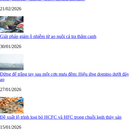
21/02/2026
Giải pháp giảm ô nhiễm từ ao nuôi cá tra thâm canh
30/01/2026
Đừng để trắng tay sau một cơn mưa đêm: Hiệu ứng domino dưới đáy
ao
27/01/2026
Đề xuất lộ trình loại bỏ HCFC và HFC trong chuỗi lạnh thủy sản
15/01/2026