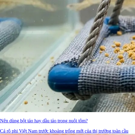
Nên dùng bột tảo hay dầu tảo trong nuôi tôm?
Cá rô phi Việt Nam trước khoảng trống mới của thị trường toàn cầu