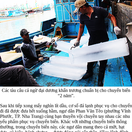
Các tàu câu cá ngừ đại dương khẩn trương chuẩn bị cho chuyến biển
“2 năm”.
Sau khi tiếp xong mấy nghìn lít dầu, cơ số đá lạnh phục vụ cho chuyến
đi đã được đưa hết xuống hầm, ngư dân Phan Văn Tèo (phường Vĩnh
Phước, TP. Nha Trang) cùng bạn thuyền vội chuyền tay nhau các nhu
yếu phẩm phục vụ chuyến biển. Khác với những chuyến biển thông
thường, trong chuyến biển này, các ngư dân mang theo cả mứt, hạt