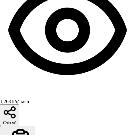
1,268 lượt xem
Chia sẻ