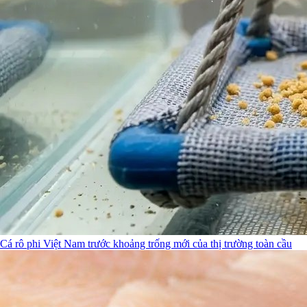
Cá rô phi Việt Nam trước khoảng trống mới của thị trường toàn cầu