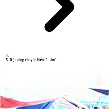
Rộn ràng chuyến biển '2 năm'