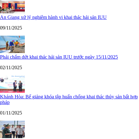
An Giang xử lý nghiêm hành vi khai thác hải sản IUU
09/11/2025
Phải chấm dứt khai thác hải sản IUU trước ngày 15/11/2025
02/11/2025
Khánh Hòa: Bế giảng khóa tập huấn chống khai thác thủy sản bất hợp
pháp
01/11/2025