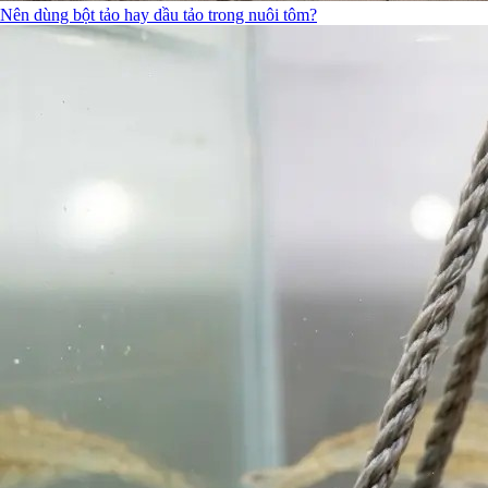
Nên dùng bột tảo hay dầu tảo trong nuôi tôm?