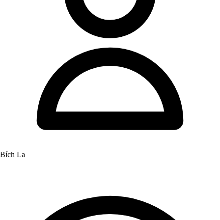
Bích La