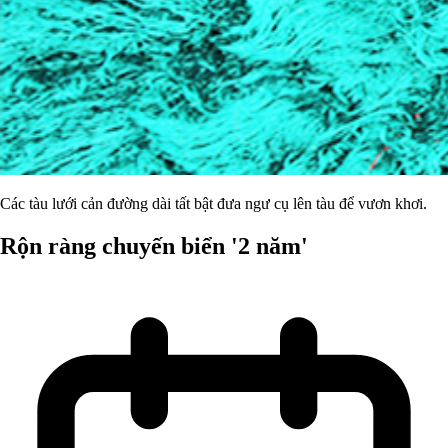
Các tàu lưới cản đường dài tất bật đưa ngư cụ lên tàu để vươn khơi.
Rộn ràng chuyến biển '2 năm'