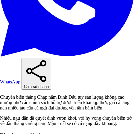
WhatsApp
Chia sẻ nhanh
Chuyến biển tháng Chạp năm Đinh Dậu tuy sản lượng không cao
nhưng nhờ các chính sách hỗ trợ được triển khai kịp thời, giá cá tăng
nên nhiều tàu câu cá ngừ đại dương yên tâm bám biển.
Nhiều ngư dân đã quyết định vươn khơi, với hy vọng chuyến biển trở
về đầu tháng Giêng năm Mậu Tuất sẽ có cá nặng đầy khoang.