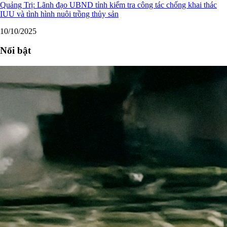
Quảng Trị: Lãnh đạo UBND tỉnh kiểm tra công tác chống khai thác
IUU và tình hình nuôi trồng thủy sản
10/10/2025
Nổi bật