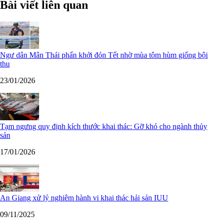
Bài viết liên quan
Ngư dân Mân Thái phấn khởi đón Tết nhờ mùa tôm hùm giống bội
thu
23/01/2026
Tạm ngưng quy định kích thước khai thác: Gỡ khó cho ngành thủy
sản
17/01/2026
An Giang xử lý nghiêm hành vi khai thác hải sản IUU
09/11/2025