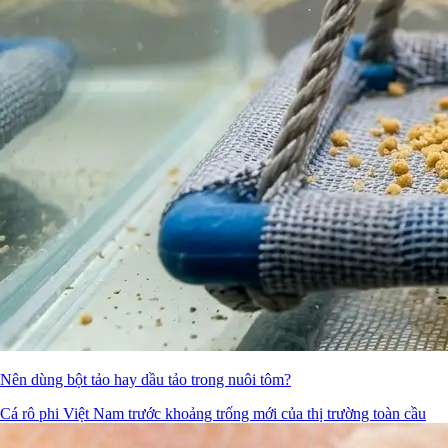
Nên dùng bột tảo hay dầu tảo trong nuôi tôm?
Cá rô phi Việt Nam trước khoảng trống mới của thị trường toàn cầu