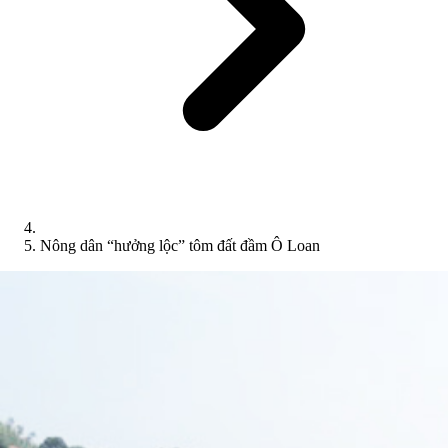
Nông dân “hưởng lộc” tôm đất đầm Ô Loan