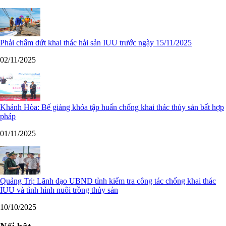
Phải chấm dứt khai thác hải sản IUU trước ngày 15/11/2025
02/11/2025
Khánh Hòa: Bế giảng khóa tập huấn chống khai thác thủy sản bất hợp
pháp
01/11/2025
Quảng Trị: Lãnh đạo UBND tỉnh kiểm tra công tác chống khai thác
IUU và tình hình nuôi trồng thủy sản
10/10/2025