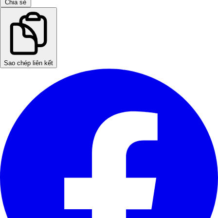
Chia sẻ
Sao chép liên kết