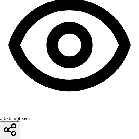
2,676 lượt xem