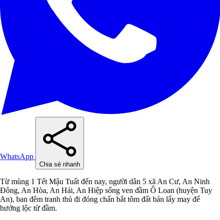
WhatsApp
Chia sẻ nhanh
Từ mùng 1 Tết Mậu Tuất đến nay, người dân 5 xã An Cư, An Ninh
Đông, An Hòa, An Hải, An Hiệp sống ven đầm Ô Loan (huyện Tuy
An), ban đêm tranh thủ đi đóng chấn bắt tôm đất bán lấy may để
hưởng lộc từ đầm.