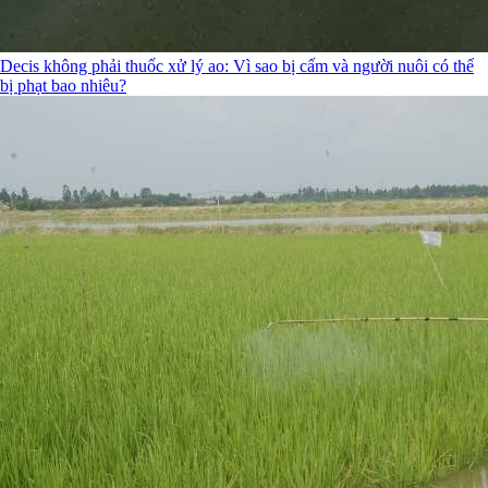
Decis không phải thuốc xử lý ao: Vì sao bị cấm và người nuôi có thể
bị phạt bao nhiêu?