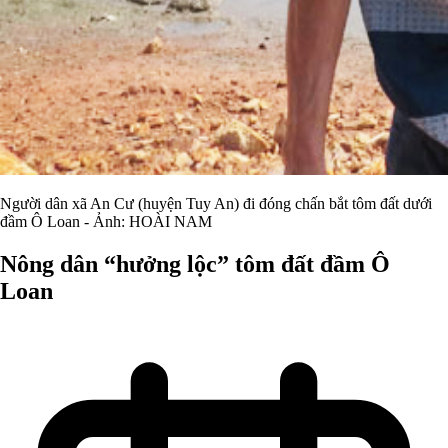
Người dân xã An Cư (huyện Tuy An) đi đóng chấn bắt tôm đất dưới
đầm Ô Loan - Ảnh: HOÀI NAM
Nông dân “hưởng lộc” tôm đất đầm Ô
Loan