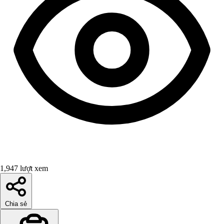
1,947 lượt xem
Chia sẻ