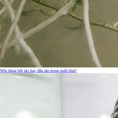
Nên dùng bột tảo hay dầu tảo trong nuôi tôm?