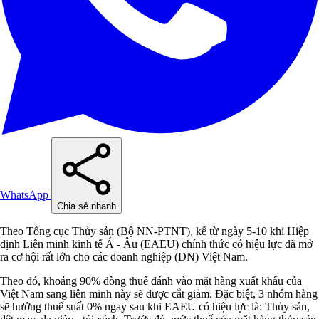
WhatsApp
Chia sẻ nhanh
Theo Tổng cục Thủy sản (Bộ NN-PTNT), kể từ ngày 5-10 khi Hiệp
định Liên minh kinh tế Á - Âu (EAEU) chính thức có hiệu lực đã mở
ra cơ hội rất lớn cho các doanh nghiệp (DN) Việt Nam.
Theo đó, khoảng 90% dòng thuế đánh vào mặt hàng xuất khẩu của
Việt Nam sang liên minh này sẽ được cắt giảm. Đặc biệt, 3 nhóm hàng
sẽ hưởng thuế suất 0% ngay sau khi EAEU có hiệu lực là: Thủy sản,