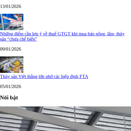
13/01/2026
Những điểm cần lưu ý về thuế GTGT khi mua bán nông, lâm, thủy
sản “chưa chế biến”
09/01/2026
Thủy sản Việt thắng lớn nhờ các hiệp định FTA
05/01/2026
Nổi bật