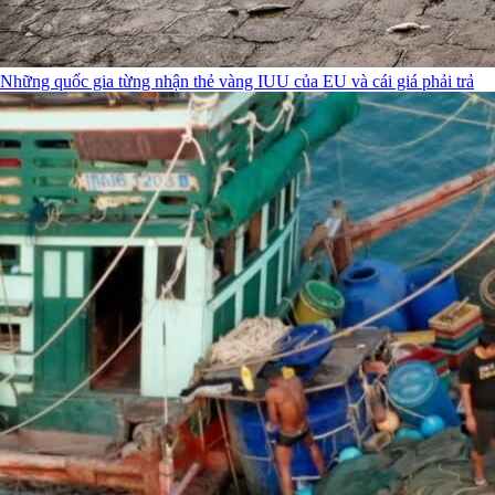
Những quốc gia từng nhận thẻ vàng IUU của EU và cái giá phải trả