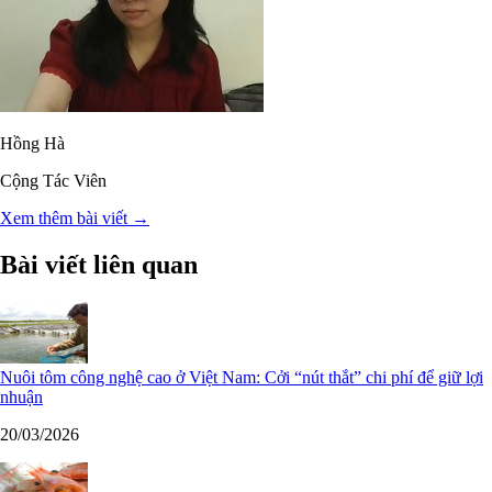
Hồng Hà
Cộng Tác Viên
Xem thêm bài viết →
Bài viết liên quan
Nuôi tôm công nghệ cao ở Việt Nam: Cởi “nút thắt” chi phí để giữ lợi
nhuận
20/03/2026