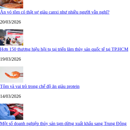
Ăn vỏ tôm có thật sự giàu canxi như nhiều người vẫn nghĩ?
20/03/2026
Hơn 150 thương hiệu hội tụ tại triển lãm thủy sản quốc tế tại TP.HCM
19/03/2026
Tôm và vai trò trong chế độ ăn giàu protein
14/03/2026
Một số doanh nghiệp thủy sản tạm dừng xuất khẩu sang Trung Đông