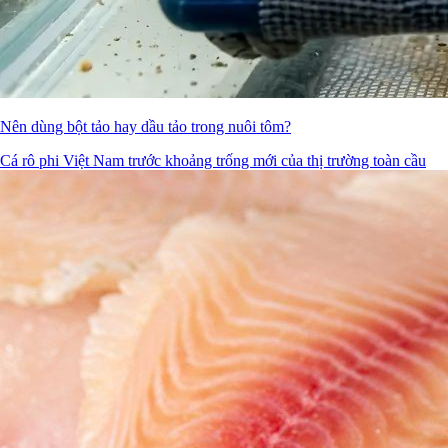
Nên dùng bột tảo hay dầu tảo trong nuôi tôm?
Cá rô phi Việt Nam trước khoảng trống mới của thị trường toàn cầu