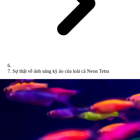
Sự thật về ánh sáng kỳ ảo của loài cá Neon Tetra