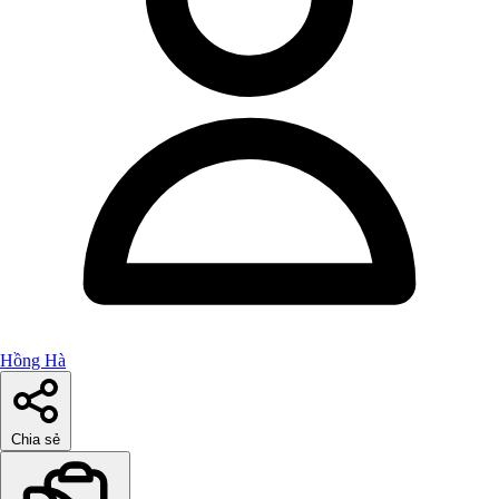
Hồng Hà
Chia sẻ