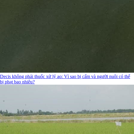
Decis không phải thuốc xử lý ao: Vì sao bị cấm và người nuôi có thể
bị phạt bao nhiêu?