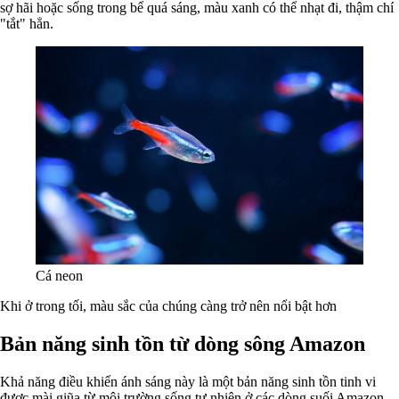
sợ hãi hoặc sống trong bể quá sáng, màu xanh có thể nhạt đi, thậm chí
"tắt" hẳn.
Cá neon
Khi ở trong tối, màu sắc của chúng càng trở nên nổi bật hơn
Bản năng sinh tồn từ dòng sông Amazon
Khả năng điều khiển ánh sáng này là một bản năng sinh tồn tinh vi
được mài giũa từ môi trường sống tự nhiên ở các dòng suối Amazon