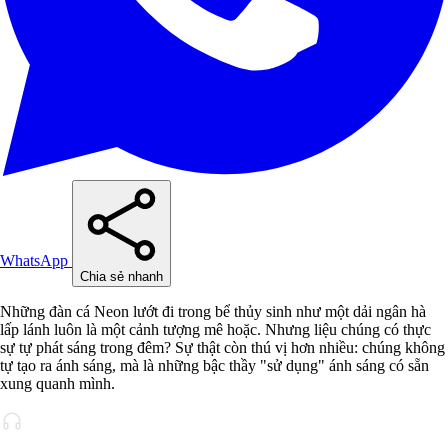
WhatsApp
Chia sẻ nhanh
Những đàn cá Neon lướt đi trong bể thủy sinh như một dải ngân hà
lấp lánh luôn là một cảnh tượng mê hoặc. Nhưng liệu chúng có thực
sự tự phát sáng trong đêm? Sự thật còn thú vị hơn nhiều: chúng không
tự tạo ra ánh sáng, mà là những bậc thầy "sử dụng" ánh sáng có sẵn
xung quanh mình.