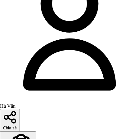
Hà Văn
Chia sẻ