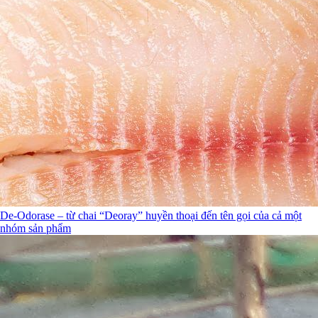
De-Odorase – từ chai “Deoray” huyền thoại đến tên gọi của cả một
nhóm sản phẩm