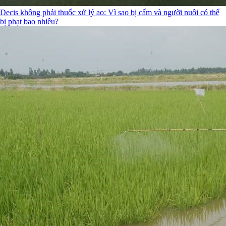
Decis không phải thuốc xử lý ao: Vì sao bị cấm và người nuôi có thể
bị phạt bao nhiêu?