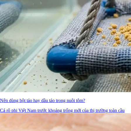
Nên dùng bột tảo hay dầu tảo trong nuôi tôm?
Cá rô phi Việt Nam trước khoảng trống mới của thị trường toàn cầu