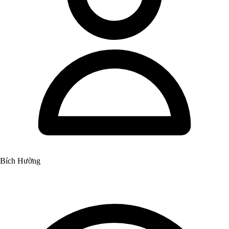
Bích Hường