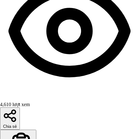
4,610 lượt xem
Chia sẻ