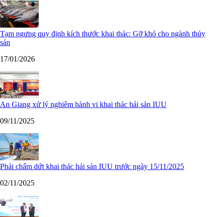
Tạm ngưng quy định kích thước khai thác: Gỡ khó cho ngành thủy
sản
17/01/2026
An Giang xử lý nghiêm hành vi khai thác hải sản IUU
09/11/2025
Phải chấm dứt khai thác hải sản IUU trước ngày 15/11/2025
02/11/2025