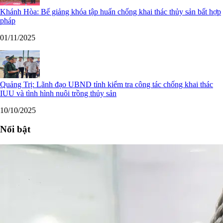
Khánh Hòa: Bế giảng khóa tập huấn chống khai thác thủy sản bất hợp
pháp
01/11/2025
Quảng Trị: Lãnh đạo UBND tỉnh kiểm tra công tác chống khai thác
IUU và tình hình nuôi trồng thủy sản
10/10/2025
Nổi bật