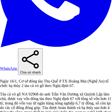
WhatsApp
Chia sẻ nhanh
Ngày 16/1, Cơ sở đóng tàu Thọ Quế ở TX Hoàng Mai (Nghệ An) tổ
chức hạ thủy 2 tàu cá vỏ gỗ theo Nghị định 67.
Tàu cá vỏ gỗ NA 92968 do anh Trần Văn Dương xã Quỳnh Lập làm
chủ, được vay vốn đóng tàu theo Nghị định 67 với tổng số vốn hơn 11
tỷ, trong đó vốn vay từ ngân hàng nông nghiệp 6,7 tỷ đồng, số còn lại
do các cổ đông đóng góp. Tàu được hoàn thành và hạ thủy sau hơn 4