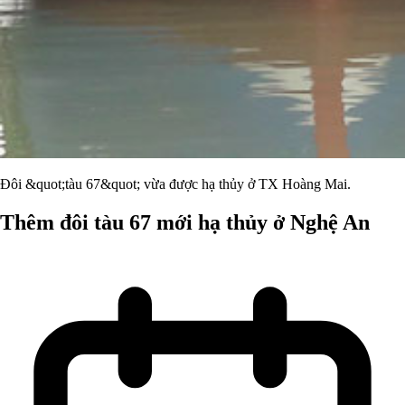
Đôi &quot;tàu 67&quot; vừa được hạ thủy ở TX Hoàng Mai.
Thêm đôi tàu 67 mới hạ thủy ở Nghệ An