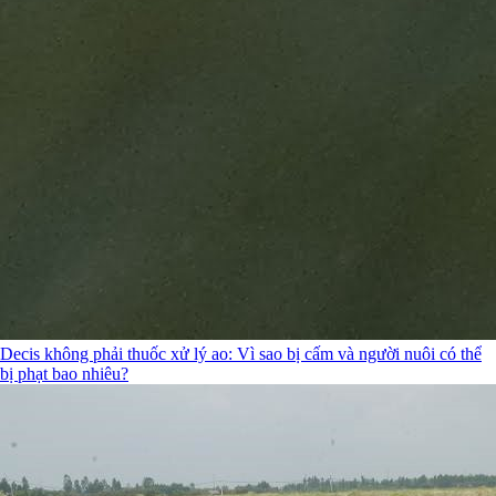
Decis không phải thuốc xử lý ao: Vì sao bị cấm và người nuôi có thể
bị phạt bao nhiêu?