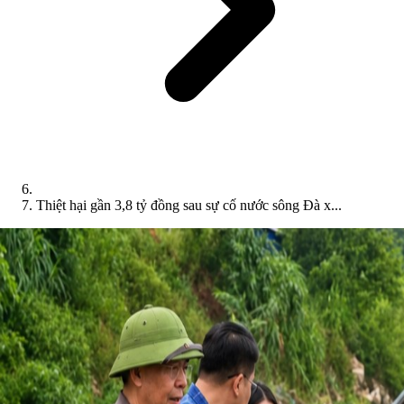
Thiệt hại gần 3,8 tỷ đồng sau sự cố nước sông Đà x...