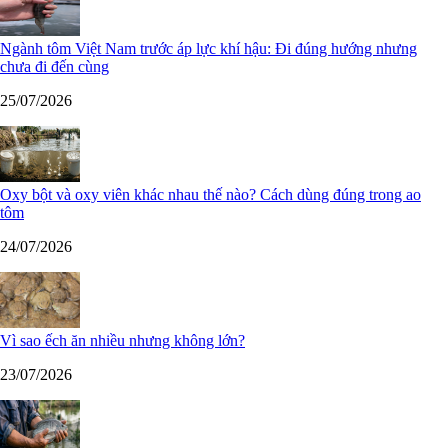
Ngành tôm Việt Nam trước áp lực khí hậu: Đi đúng hướng nhưng
chưa đi đến cùng
25/07/2026
Oxy bột và oxy viên khác nhau thế nào? Cách dùng đúng trong ao
tôm
24/07/2026
Vì sao ếch ăn nhiều nhưng không lớn?
23/07/2026