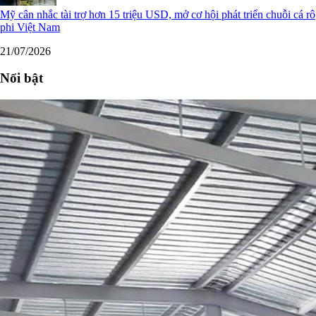
Mỹ cân nhắc tài trợ hơn 15 triệu USD, mở cơ hội phát triển chuỗi cá rô
phi Việt Nam
21/07/2026
Nổi bật