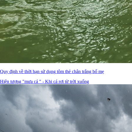
Quy định về thời hạn sử dụng tôm thẻ chân trắng bố mẹ
Hiện tượng "mưa cá " - Khi cá rơi từ trời xuống