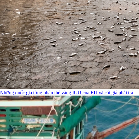
Những quốc gia từng nhận thẻ vàng IUU của EU và cái giá phải trả