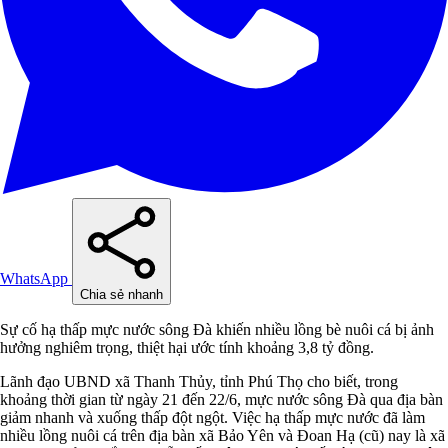
WhatsApp
Chia sẻ nhanh
Sự cố hạ thấp mực nước sông Đà khiến nhiều lồng bè nuôi cá bị ảnh
hưởng nghiêm trọng, thiệt hại ước tính khoảng 3,8 tỷ đồng.
Lãnh đạo UBND xã Thanh Thủy, tỉnh Phú Thọ cho biết, trong
khoảng thời gian từ ngày 21 đến 22/6, mực nước sông Đà qua địa bàn
giảm nhanh và xuống thấp đột ngột. Việc hạ thấp mực nước đã làm
nhiều lồng nuôi cá trên địa bàn xã Bảo Yên và Đoan Hạ (cũ) nay là xã