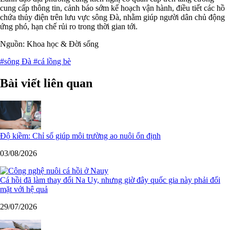
cung cấp thông tin, cảnh báo sớm kế hoạch vận hành, điều tiết các hồ
chứa thủy điện trên lưu vực sông Đà, nhằm giúp người dân chủ động
ứng phó, hạn chế rủi ro trong thời gian tới.
Nguồn: Khoa học & Đời sống
#sông Đà
#cá lồng bè
Bài viết liên quan
Độ kiềm: Chỉ số giúp môi trường ao nuôi ổn định
03/08/2026
Cá hồi đã làm thay đổi Na Uy, nhưng giờ đây quốc gia này phải đối
mặt với hệ quả
29/07/2026