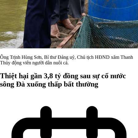
Ông Trịnh Hùng Sơn, Bí thư Đảng uỷ, Chủ tịch HĐND xãm Thanh
Thủy động viên người dân nuôi cá.
Thiệt hại gần 3,8 tỷ đồng sau sự cố nước
sông Đà xuống thấp bất thường