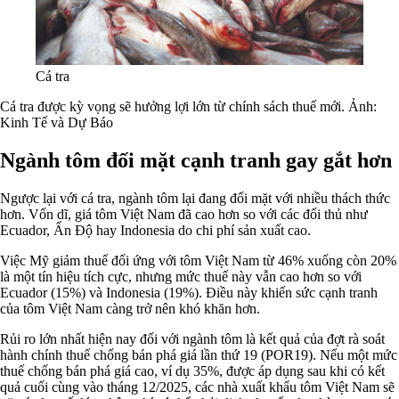
Cá tra
Cá tra được kỳ vọng sẽ hưởng lợi lớn từ chính sách thuế mới. Ảnh:
Kinh Tế và Dự Báo
Ngành tôm đối mặt cạnh tranh gay gắt hơn
Ngược lại với cá tra, ngành tôm lại đang đối mặt với nhiều thách thức
hơn. Vốn dĩ, giá tôm Việt Nam đã cao hơn so với các đối thủ như
Ecuador, Ấn Độ hay Indonesia do chi phí sản xuất cao.
Việc Mỹ giảm thuế đối ứng với tôm Việt Nam từ 46% xuống còn 20%
là một tín hiệu tích cực, nhưng mức thuế này vẫn cao hơn so với
Ecuador (15%) và Indonesia (19%). Điều này khiến sức cạnh tranh
của tôm Việt Nam càng trở nên khó khăn hơn.
Rủi ro lớn nhất hiện nay đối với ngành tôm là kết quả của đợt rà soát
hành chính thuế chống bán phá giá lần thứ 19 (POR19). Nếu một mức
thuế chống bán phá giá cao, ví dụ 35%, được áp dụng sau khi có kết
quả cuối cùng vào tháng 12/2025, các nhà xuất khẩu tôm Việt Nam sẽ