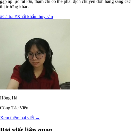
gặp áp lực rất lớn, thậm chí có thể phải dịch chuyển đơn hàng sang các
thị trường khác.
#Cá tra
#Xuất khẩu thủy sản
Hồng Hà
Cộng Tác Viên
Xem thêm bài viết →
Bài viết liên quan