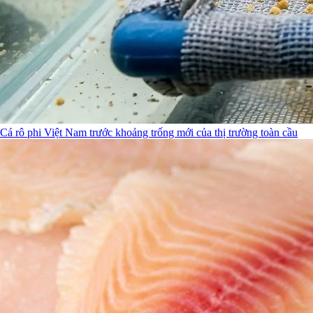
Cá rô phi Việt Nam trước khoảng trống mới của thị trường toàn cầu