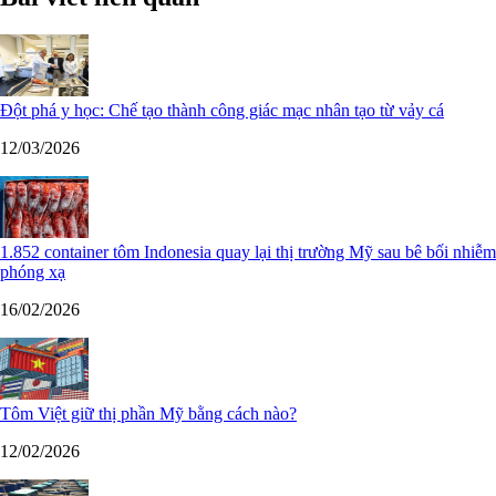
Đột phá y học: Chế tạo thành công giác mạc nhân tạo từ vảy cá
12/03/2026
1.852 container tôm Indonesia quay lại thị trường Mỹ sau bê bối nhiễm
phóng xạ
16/02/2026
Tôm Việt giữ thị phần Mỹ bằng cách nào?
12/02/2026