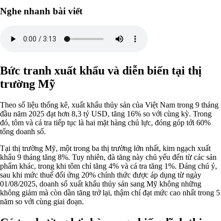
Nghe nhanh bài viết
Bức tranh xuất khẩu và diễn biến tại thị
trường Mỹ
Theo số liệu thống kê, xuất khẩu thủy sản của Việt Nam trong 9 tháng
đầu năm 2025 đạt hơn 8,3 tỷ USD, tăng 16% so với cùng kỳ. Trong
đó, tôm và cá tra tiếp tục là hai mặt hàng chủ lực, đóng góp tới 60%
tổng doanh số.
Tại thị trường Mỹ, một trong ba thị trường lớn nhất, kim ngạch xuất
khẩu 9 tháng tăng 8%. Tuy nhiên, đà tăng này chủ yếu đến từ các sản
phẩm khác, trong khi tôm chỉ tăng 4% và cá tra tăng 1%. Đáng chú ý,
sau khi mức thuế đối ứng 20% chính thức được áp dụng từ ngày
01/08/2025, doanh số xuất khẩu thủy sản sang Mỹ không những
không giảm mà còn dần tăng trở lại, thậm chí đạt mức cao nhất trong 5
năm so với cùng giai đoạn.