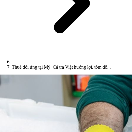
Thuế đối ứng tại Mỹ: Cá tra Việt hưởng lợi, tôm đố...