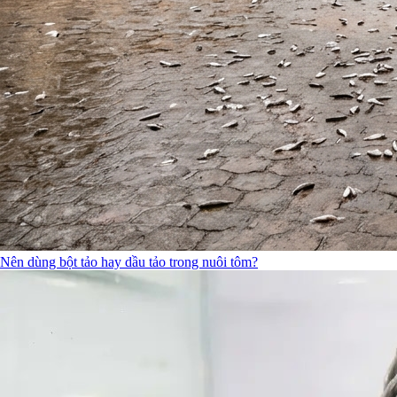
Nên dùng bột tảo hay dầu tảo trong nuôi tôm?