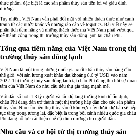
thực phẩm, đặc biệt là các sản phẩm thủy sản tiện lợi và giàu dinh
dưỡng.
Tuy nhiên, Việt Nam vẫn phải đối mặt với nhiều thách thức như cạnh
tranh từ các nước khác và những rào cản về logistics. Bài viết này sẽ
phân tích tiềm năng và những thách thức mà Việt Nam phải vượt qua
để thành công trong thị trường thủy sản đông lạnh tại châu Phi.
Tổng qua tiềm năng của Việt Nam trong thị
trường thủy sản đông lạnh
Việt Nam là một trong những quốc gia xuất khẩu thủy sản hàng đầu
thế giới, với sản lượng xuất khẩu đạt khoảng 8.6 tỷ USD vào năm
2022. Thị trường thủy sản đông lạnh tại châu Phi đang thu hút sự quan
tâm của Việt Nam do nhu cầu tiêu thụ gia tăng mạnh mẽ.
Với dân số hơn 1.3 tỷ người và tốc độ tăng trưởng kinh tế ổn định,
châu Phi đang dần trở thành một thị trường hấp dẫn cho các sản phẩm
thủy sản. Nhu cầu tiêu thụ thủy sản ở khu vực này được dự báo sẽ tiếp
tục tăng trong tương lai, đặc biệt là trong bối cảnh nhiều quốc gia châu
Phi đang nỗ lực cải thiện chế độ dinh dưỡng cho người dân.
Nhu cầu và cơ hội từ thị trường thủy sản