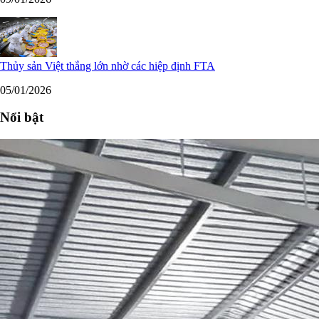
Thủy sản Việt thắng lớn nhờ các hiệp định FTA
05/01/2026
Nổi bật