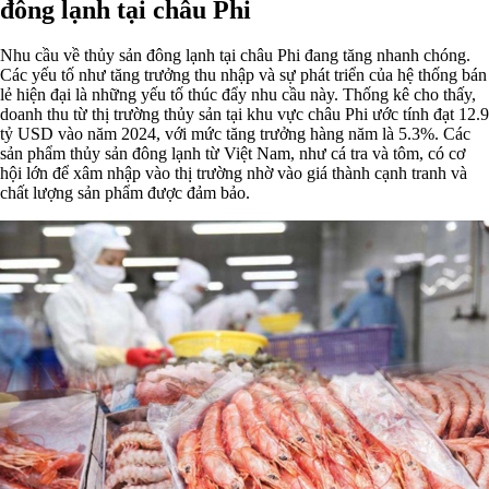
đông lạnh tại châu Phi
Nhu cầu về thủy sản đông lạnh tại châu Phi đang tăng nhanh chóng.
Các yếu tố như tăng trưởng thu nhập và sự phát triển của hệ thống bán
lẻ hiện đại là những yếu tố thúc đẩy nhu cầu này. Thống kê cho thấy,
doanh thu từ thị trường thủy sản tại khu vực châu Phi ước tính đạt 12.9
tỷ USD vào năm 2024, với mức tăng trưởng hàng năm là 5.3%. Các
sản phẩm thủy sản đông lạnh từ Việt Nam, như cá tra và tôm, có cơ
hội lớn để xâm nhập vào thị trường nhờ vào giá thành cạnh tranh và
chất lượng sản phẩm được đảm bảo.