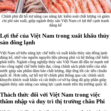
Chính phủ đã hỗ trợ nâng cao năng lực kiểm soát chất lượng và giảm
chi phí sản xuất, giúp ngành thủy sản Việt Nam có lợi thế cạnh tranh
đáng kể
Lợi thế của Việt Nam trong xuất khẩu thủy
sản đông lạnh
Việt Nam sở hữu năng lực chế biến và xuất khẩu thủy sản đông lạnh
đáng kể, nhờ vào nguồn nguyên liệu phong phú và hệ thống chế biến
phát triển. Ngành công nghiệp thủy sản Việt Nam đã đầu tư mạnh mẽ
vào công nghệ chế biến hiện đại, cùng chính sách phát triển của nhà
nước giúp sản phẩm đảm bảo chất lượng, đáp ứng tốt các tiêu chuẩn
quốc tế. Hơn nữa, sự hỗ trợ từ chính phủ thông qua các chính sách
khuyến khích xuất khẩu và cải thiện cơ sở hạ tầng đã góp phần giúp
ngành thủy sản nâng cao năng lực cạnh tranh trên thị trường quốc tế.
Thách thức đối với Việt Nam trong việc
thâm nhập và duy trì thị trường châu Phi