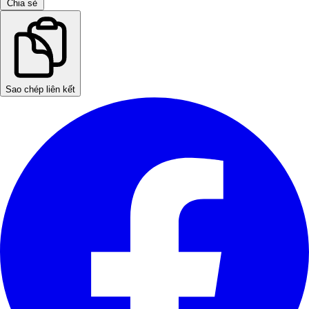
Chia sẻ
Sao chép liên kết