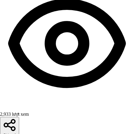
2,933 lượt xem