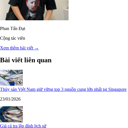
Phan Tấn Đạt
Cộng tác viên
Xem thêm bài viết →
Bài viết liên quan
Thủy sản Việt Nam giữ vững top 3 nguồn cung lớn nhất tại Singapore
23/01/2026
Giá cá tra lập đỉnh lịch sử