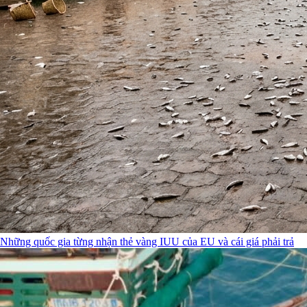
Những quốc gia từng nhận thẻ vàng IUU của EU và cái giá phải trả