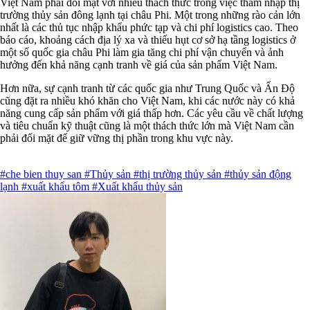
Việt Nam phải đối mặt với nhiều thách thức trong việc thâm nhập thị
trường thủy sản đông lạnh tại châu Phi. Một trong những rào cản lớn
nhất là các thủ tục nhập khẩu phức tạp và chi phí logistics cao. Theo
báo cáo, khoảng cách địa lý xa và thiếu hụt cơ sở hạ tầng logistics ở
một số quốc gia châu Phi làm gia tăng chi phí vận chuyển và ảnh
hưởng đến khả năng cạnh tranh về giá của sản phẩm Việt Nam.
Hơn nữa, sự cạnh tranh từ các quốc gia như Trung Quốc và Ấn Độ
cũng đặt ra nhiều khó khăn cho Việt Nam, khi các nước này có khả
năng cung cấp sản phẩm với giá thấp hơn. Các yêu cầu về chất lượng
và tiêu chuẩn kỹ thuật cũng là một thách thức lớn mà Việt Nam cần
phải đối mặt để giữ vững thị phần trong khu vực này.
#che bien thuy san
#Thủy sản
#thị trường thủy sản
#thủy sản động
lạnh
#xuất khẩu tôm
#Xuất khẩu thủy sản