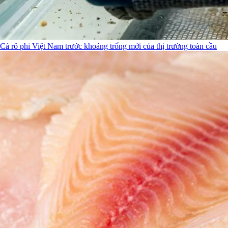
Cá rô phi Việt Nam trước khoảng trống mới của thị trường toàn cầu