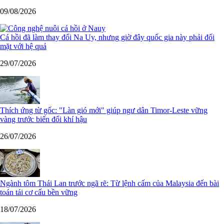
09/08/2026
Cá hồi đã làm thay đổi Na Uy, nhưng giờ đây quốc gia này phải đối
mặt với hệ quả
29/07/2026
Thích ứng từ gốc: "Làn gió mới" giúp ngư dân Timor-Leste vững
vàng trước biến đổi khí hậu
26/07/2026
Ngành tôm Thái Lan trước ngã rẽ: Từ lệnh cấm của Malaysia đến bài
toán tái cơ cấu bền vững
18/07/2026