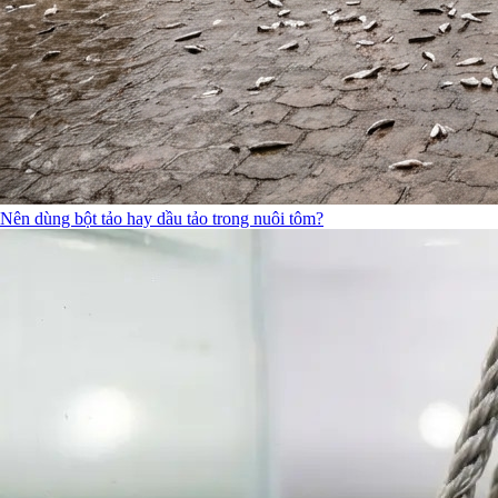
Nên dùng bột tảo hay dầu tảo trong nuôi tôm?