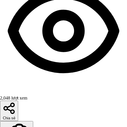
2,048 lượt xem
Chia sẻ