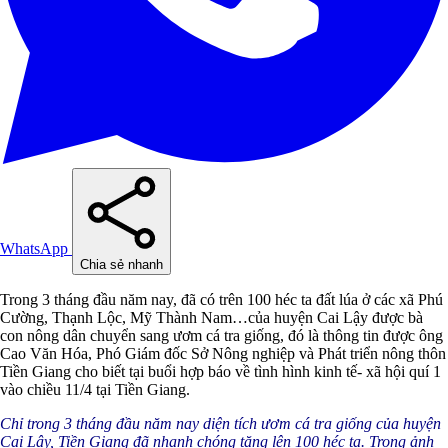
WhatsApp
Chia sẻ nhanh
Trong 3 tháng đầu năm nay, đã có trên 100 héc ta đất lúa ở các xã Phú
Cường, Thạnh Lộc, Mỹ Thành Nam…của huyện Cai Lậy được bà
con nông dân chuyển sang ươm cá tra giống, đó là thông tin được ông
Cao Văn Hóa, Phó Giám đốc Sở Nông nghiệp và Phát triển nông thôn
Tiền Giang cho biết tại buổi hợp báo về tình hình kinh tế- xã hội quí 1
vào chiều 11/4 tại Tiền Giang.
Chỉ trong 3 tháng đầu năm nay diện tích ươm cá tra giống của huyện
Cai Lậy, Tiền Giang đã nhanh chóng tăng lên 100 héc ta. Trong ảnh