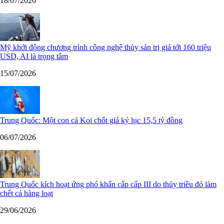
18/07/2026
Mỹ khởi động chương trình công nghệ thủy sản trị giá tới 160 triệu
USD, AI là trọng tâm
15/07/2026
Trung Quốc: Một con cá Koi chốt giá kỷ lục 15,5 tỷ đồng
06/07/2026
Trung Quốc kích hoạt ứng phó khẩn cấp cấp III do thủy triều đỏ làm
chết cá hàng loạt
29/06/2026