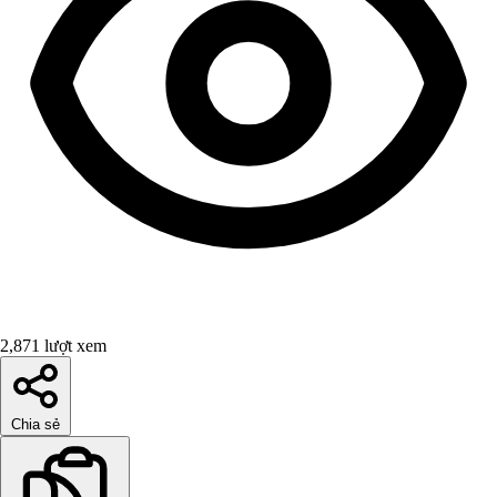
2,871 lượt xem
Chia sẻ