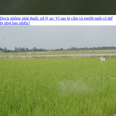
Decis không phải thuốc xử lý ao: Vì sao bị cấm và người nuôi có thể
bị phạt bao nhiêu?