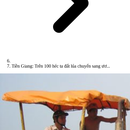
Tiền Giang: Trên 100 héc ta đất lúa chuyển sang ươ...