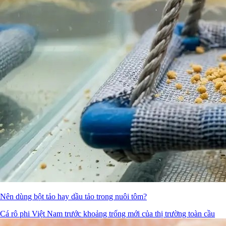
Nên dùng bột tảo hay dầu tảo trong nuôi tôm?
Cá rô phi Việt Nam trước khoảng trống mới của thị trường toàn cầu