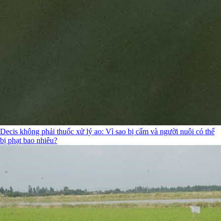
Decis không phải thuốc xử lý ao: Vì sao bị cấm và người nuôi có thể
bị phạt bao nhiêu?