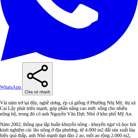
WhatsApp
Chia sẻ nhanh
Vài năm trở lại đây, nghề ương, ép cá giống ở Phường Nhị Mỹ, thị xã
Cai Lậy phát triển mạnh, góp phần nâng cao mức sống cho nhiều
nông hộ, trong đó có anh Nguyễn Văn Đực Nhỏ ở khu phố Mỹ An.
Năm 2002, thông qua tập huấn khuyến nông - khuyến ngư và học hỏi
kinh nghiệm các lão nông ở địa phương, từ 4.000 m2 đất sản xuất lúa
hiệu quả thấp, anh Nhỏ mạnh dạn đào 2 ao, mỗi ao rộng 2.000 m2,