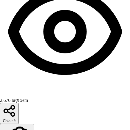
2,676 lượt xem
Chia sẻ