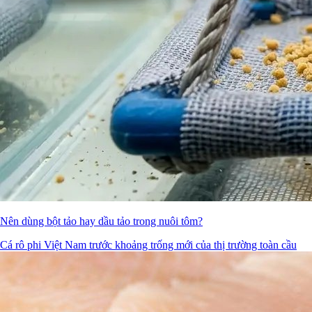
Nên dùng bột tảo hay dầu tảo trong nuôi tôm?
Cá rô phi Việt Nam trước khoảng trống mới của thị trường toàn cầu