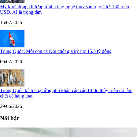
Mỹ khởi động chương trình công nghệ thủy sản trị giá tới 160 triệu
USD, AI là trọng tâm
15/07/2026
Trung Quốc: Một con cá Koi chốt giá kỷ lục 15,5 tỷ đồng
06/07/2026
Trung Quốc kích hoạt ứng phó khẩn cấp cấp III do thủy triều đỏ làm
chết cá hàng loạt
29/06/2026
Nổi bật