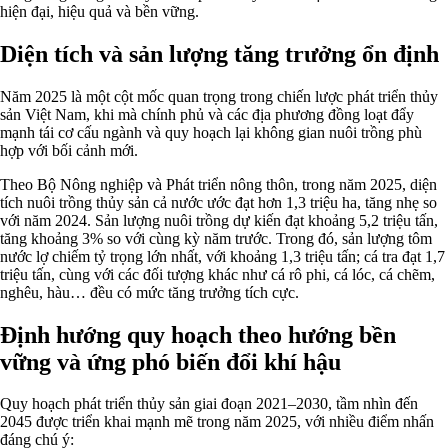
hiện đại, hiệu quả và bền vững.
Diện tích và sản lượng tăng trưởng ổn định
Năm 2025 là một cột mốc quan trọng trong chiến lược phát triển thủy
sản Việt Nam, khi mà chính phủ và các địa phương đồng loạt đẩy
mạnh tái cơ cấu ngành và quy hoạch lại không gian nuôi trồng phù
hợp với bối cảnh mới.
Theo Bộ Nông nghiệp và Phát triển nông thôn, trong năm 2025, diện
tích nuôi trồng thủy sản cả nước ước đạt hơn 1,3 triệu ha, tăng nhẹ so
với năm 2024. Sản lượng nuôi trồng dự kiến đạt khoảng 5,2 triệu tấn,
tăng khoảng 3% so với cùng kỳ năm trước. Trong đó, sản lượng tôm
nước lợ chiếm tỷ trọng lớn nhất, với khoảng 1,3 triệu tấn; cá tra đạt 1,7
triệu tấn, cùng với các đối tượng khác như cá rô phi, cá lóc, cá chẽm,
nghêu, hàu… đều có mức tăng trưởng tích cực.
Định hướng quy hoạch theo hướng bền
vững và ứng phó biến đổi khí hậu
Quy hoạch phát triển thủy sản giai đoạn 2021–2030, tầm nhìn đến
2045 được triển khai mạnh mẽ trong năm 2025, với nhiều điểm nhấn
đáng chú ý: