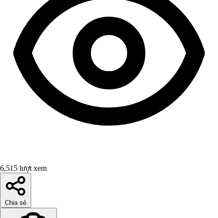
6,515 lượt xem
Chia sẻ