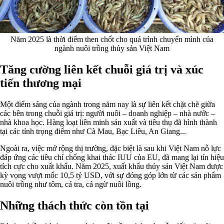
Năm 2025 là thời điểm then chốt cho quá trình chuyển mình của
ngành nuôi trồng thủy sản Việt Nam
Tăng cường liên kết chuỗi giá trị và xúc
tiến thương mại
Một điểm sáng của ngành trong năm nay là sự liên kết chặt chẽ giữa
các bên trong chuỗi giá trị: người nuôi – doanh nghiệp – nhà nước –
nhà khoa học. Hàng loạt liên minh sản xuất và tiêu thụ đã hình thành
tại các tỉnh trọng điểm như Cà Mau, Bạc Liêu, An Giang...
Ngoài ra, việc mở rộng thị trường, đặc biệt là sau khi Việt Nam nỗ lực
đáp ứng các tiêu chí chống khai thác IUU của EU, đã mang lại tín hiệu
tích cực cho xuất khẩu. Năm 2025, xuất khẩu thủy sản Việt Nam được
kỳ vọng vượt mốc 10,5 tỷ USD, với sự đóng góp lớn từ các sản phẩm
nuôi trồng như tôm, cá tra, cá ngừ nuôi lồng.
Những thách thức còn tồn tại