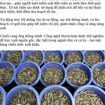
hòa tan... giúp người nuôi kiểm soát điều kiện ao nuôi theo thời gian
thực. Trí tuệ nhân tạo được sử dụng để phân tích dữ liệu và dự đoán
dịch bệnh, thời điểm thu hoạch tối ưu.
Tự động hóa: Hệ thống cho ăn tự động, sục khí thông minh, và thu
hoạch cơ giới hóa giúp tiết kiệm chi phí, giảm nhân công và tăng năng
suất.
Chuỗi cung ứng thông minh: Công nghệ blockchain được thử nghiệm
để truy xuất nguồn gốc, đặc biệt trong ngành tôm và cá tra – hai mặt
hàng chiến lược xuất khẩu.