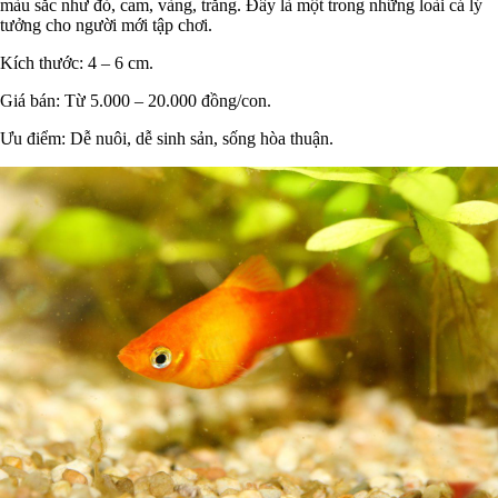
màu sắc như đỏ, cam, vàng, trắng. Đây là một trong những loài cá lý
tưởng cho người mới tập chơi.
Kích thước: 4 – 6 cm.
Giá bán: Từ 5.000 – 20.000 đồng/con.
Ưu điểm: Dễ nuôi, dễ sinh sản, sống hòa thuận.