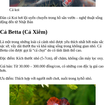
Cá koi
Đàn cá Koi bơi lội uyển chuyển trong hồ sân vườn – nghệ thuật sống
động đến từ Nhật Bản
Cá Betta (Cá Xiêm)
Là một trong những loài cá cảnh nhỏ được yêu thích nhất bởi màu sắc
sặc sỡ, vây dài thướt tha và khả năng sống trong không gian nhỏ. Cá
Betta còn được gọi là “cá chọi” do có tính lãnh thổ cao.
Đặc điểm: Kích thước nhỏ (5-7cm), dễ chăm, không cần máy lọc oxy.
Giá bán: Từ 30.000 – 300.000 đồng/con, có những con độc lạ giá cao
hơn.
Ưu điểm: Thích hợp với người mới chơi, nuôi trong lọ/hồ nhỏ.