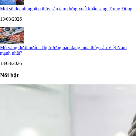
Một số doanh nghiệp thủy sản tạm dừng xuất khẩu sang Trung Đông
13/03/2026
Mỏ vàng dưới nước: Thị trường nào đang mua thủy sản Việt Nam
mạnh nhất?
13/03/2026
Nổi bật