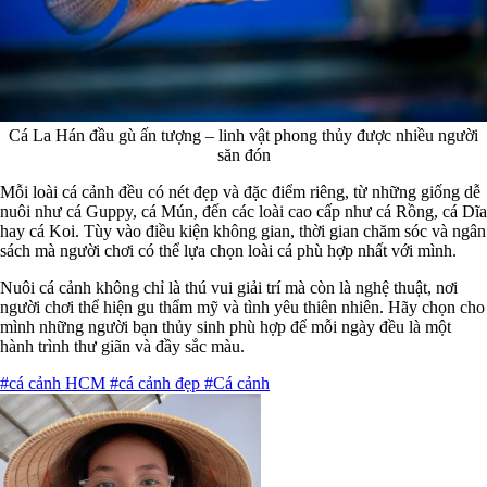
Cá La Hán đầu gù ấn tượng – linh vật phong thủy được nhiều người
săn đón
Mỗi loài cá cảnh đều có nét đẹp và đặc điểm riêng, từ những giống dễ
nuôi như cá Guppy, cá Mún, đến các loài cao cấp như cá Rồng, cá Dĩa
hay cá Koi. Tùy vào điều kiện không gian, thời gian chăm sóc và ngân
sách mà người chơi có thể lựa chọn loài cá phù hợp nhất với mình.
Nuôi cá cảnh không chỉ là thú vui giải trí mà còn là nghệ thuật, nơi
người chơi thể hiện gu thẩm mỹ và tình yêu thiên nhiên. Hãy chọn cho
mình những người bạn thủy sinh phù hợp để mỗi ngày đều là một
hành trình thư giãn và đầy sắc màu.
#cá cảnh HCM
#cá cảnh đẹp
#Cá cảnh