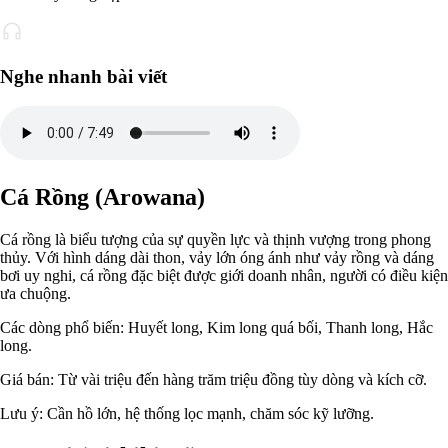
Nghe nhanh bài viết
Cá Rồng (Arowana)
Cá rồng là biểu tượng của sự quyền lực và thịnh vượng trong phong
thủy. Với hình dáng dài thon, vảy lớn óng ánh như vảy rồng và dáng
bơi uy nghi, cá rồng đặc biệt được giới doanh nhân, người có điều kiện
ưa chuộng.
Các dòng phổ biến: Huyết long, Kim long quá bối, Thanh long, Hắc
long.
Giá bán: Từ vài triệu đến hàng trăm triệu đồng tùy dòng và kích cỡ.
Lưu ý: Cần hồ lớn, hệ thống lọc mạnh, chăm sóc kỹ lưỡng.