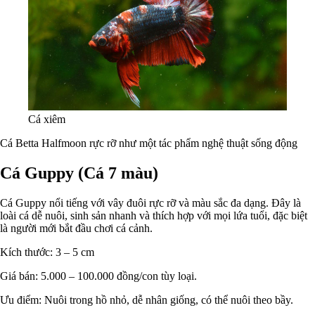
Cá xiêm
Cá Betta Halfmoon rực rỡ như một tác phẩm nghệ thuật sống động
Cá Guppy (Cá 7 màu)
Cá Guppy nổi tiếng với vây đuôi rực rỡ và màu sắc đa dạng. Đây là
loài cá dễ nuôi, sinh sản nhanh và thích hợp với mọi lứa tuổi, đặc biệt
là người mới bắt đầu chơi cá cảnh.
Kích thước: 3 – 5 cm
Giá bán: 5.000 – 100.000 đồng/con tùy loại.
Ưu điểm: Nuôi trong hồ nhỏ, dễ nhân giống, có thể nuôi theo bầy.