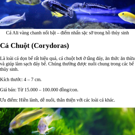
Cá Ali vàng chanh nổi bật – điểm nhấn sặc sỡ trong hồ thủy sinh
Cá Chuột (Corydoras)
Là loài cá dọn bể rất hiệu quả, cá chuột bơi ở tầng đáy, ăn thức ăn thừa
và giúp làm sạch đáy bể. Chúng thường được nuôi chung trong các bể
thủy sinh.
Kích thước: 4 – 7 cm.
Giá bán: Từ 15.000 – 100.000 đồng/con.
Ưu điểm: Hiền lành, dễ nuôi, thân thiện với các loài cá khác.