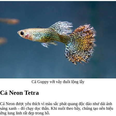
Cá Guppy với vây đuôi lộng lẫy
Cá Neon Tetra
Cá Neon được yêu thích vì màu sắc phát quang độc đáo như dải ánh
sáng xanh – đỏ chạy dọc thân. Khi nuôi theo bầy, chúng tạo nên hiệu
ứng lung linh rất đẹp trong hồ.