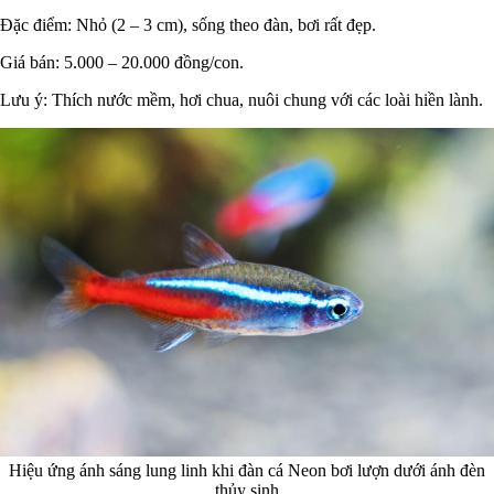
Đặc điểm: Nhỏ (2 – 3 cm), sống theo đàn, bơi rất đẹp.
Giá bán: 5.000 – 20.000 đồng/con.
Lưu ý: Thích nước mềm, hơi chua, nuôi chung với các loài hiền lành.
Hiệu ứng ánh sáng lung linh khi đàn cá Neon bơi lượn dưới ánh đèn
thủy sinh