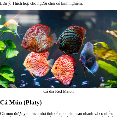
Lưu ý: Thích hợp cho người chơi có kinh nghiệm.
Cá dĩa Red Melon
Cá Mún (Platy)
Cá mún được yêu thích nhờ tính dễ nuôi, sinh sản nhanh và có nhiều