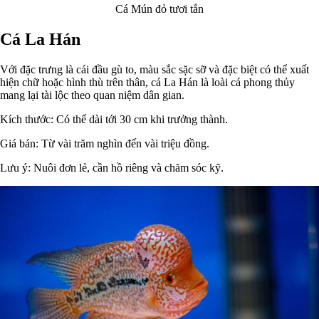
Cá Mún đỏ tươi tắn
Cá La Hán
Với đặc trưng là cái đầu gù to, màu sắc sặc sỡ và đặc biệt có thể xuất
hiện chữ hoặc hình thù trên thân, cá La Hán là loài cá phong thủy
mang lại tài lộc theo quan niệm dân gian.
Kích thước: Có thể dài tới 30 cm khi trưởng thành.
Giá bán: Từ vài trăm nghìn đến vài triệu đồng.
Lưu ý: Nuôi đơn lẻ, cần hồ riêng và chăm sóc kỹ.