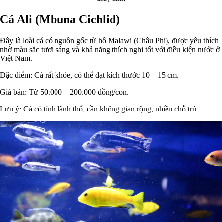
Cá Ali (Mbuna Cichlid)
Đây là loài cá có nguồn gốc từ hồ Malawi (Châu Phi), được yêu thích
nhờ màu sắc tươi sáng và khả năng thích nghi tốt với điều kiện nước ở
Việt Nam.
Đặc điểm: Cá rất khỏe, có thể đạt kích thước 10 – 15 cm.
Giá bán: Từ 50.000 – 200.000 đồng/con.
Lưu ý: Cá có tính lãnh thổ, cần không gian rộng, nhiều chỗ trú.