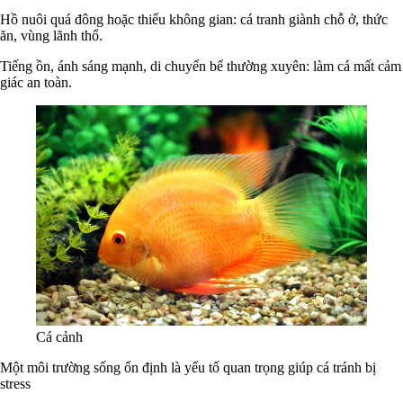
Hồ nuôi quá đông hoặc thiếu không gian: cá tranh giành chỗ ở, thức
ăn, vùng lãnh thổ.
Tiếng ồn, ánh sáng mạnh, di chuyển bể thường xuyên: làm cá mất cảm
giác an toàn.
Cá cảnh
Một môi trường sống ổn định là yếu tố quan trọng giúp cá tránh bị
stress