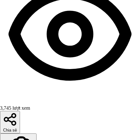
3,745 lượt xem
Chia sẻ