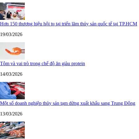
Hơn 150 thương hiệu hội tụ tại triển lãm thủy sản quốc tế tại TP.HCM
19/03/2026
Tôm và vai trò trong chế độ ăn giàu protein
14/03/2026
Một số doanh nghiệp thủy sản tạm dừng xuất khẩu sang Trung Đông
13/03/2026