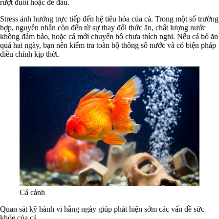
rượt đuổi hoặc đè đầu.
Stress ảnh hưởng trực tiếp đến hệ tiêu hóa của cá. Trong một số trường
hợp, nguyên nhân còn đến từ sự thay đổi thức ăn, chất lượng nước
không đảm bảo, hoặc cá mới chuyển hồ chưa thích nghi. Nếu cá bỏ ăn
quá hai ngày, bạn nên kiểm tra toàn bộ thông số nước và có biện pháp
điều chỉnh kịp thời.
Cá cảnh
Quan sát kỹ hành vi hằng ngày giúp phát hiện sớm các vấn đề sức
khỏe của cá