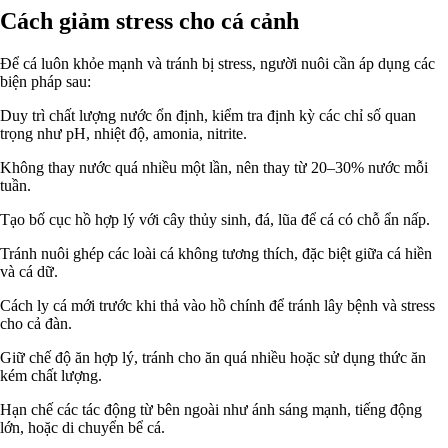
Cách giảm stress cho cá cảnh
Để cá luôn khỏe mạnh và tránh bị stress, người nuôi cần áp dụng các
biện pháp sau:
Duy trì chất lượng nước ổn định, kiểm tra định kỳ các chỉ số quan
trọng như pH, nhiệt độ, amonia, nitrite.
Không thay nước quá nhiều một lần, nên thay từ 20–30% nước mỗi
tuần.
Tạo bố cục hồ hợp lý với cây thủy sinh, đá, lũa để cá có chỗ ẩn nấp.
Tránh nuôi ghép các loài cá không tương thích, đặc biệt giữa cá hiền
và cá dữ.
Cách ly cá mới trước khi thả vào hồ chính để tránh lây bệnh và stress
cho cả đàn.
Giữ chế độ ăn hợp lý, tránh cho ăn quá nhiều hoặc sử dụng thức ăn
kém chất lượng.
Hạn chế các tác động từ bên ngoài như ánh sáng mạnh, tiếng động
lớn, hoặc di chuyển bể cá.