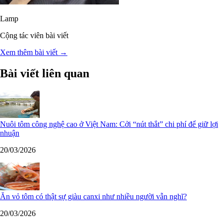
Lamp
Cộng tác viên bài viết
Xem thêm bài viết →
Bài viết liên quan
Nuôi tôm công nghệ cao ở Việt Nam: Cởi “nút thắt” chi phí để giữ lợi
nhuận
20/03/2026
Ăn vỏ tôm có thật sự giàu canxi như nhiều người vẫn nghĩ?
20/03/2026