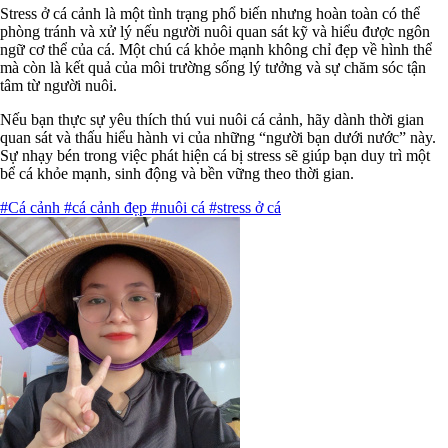
Stress ở cá cảnh là một tình trạng phổ biến nhưng hoàn toàn có thể
phòng tránh và xử lý nếu người nuôi quan sát kỹ và hiểu được ngôn
ngữ cơ thể của cá. Một chú cá khỏe mạnh không chỉ đẹp về hình thể
mà còn là kết quả của môi trường sống lý tưởng và sự chăm sóc tận
tâm từ người nuôi.
Nếu bạn thực sự yêu thích thú vui nuôi cá cảnh, hãy dành thời gian
quan sát và thấu hiểu hành vi của những “người bạn dưới nước” này.
Sự nhạy bén trong việc phát hiện cá bị stress sẽ giúp bạn duy trì một
bể cá khỏe mạnh, sinh động và bền vững theo thời gian.
#Cá cảnh
#cá cảnh đẹp
#nuôi cá
#stress ở cá