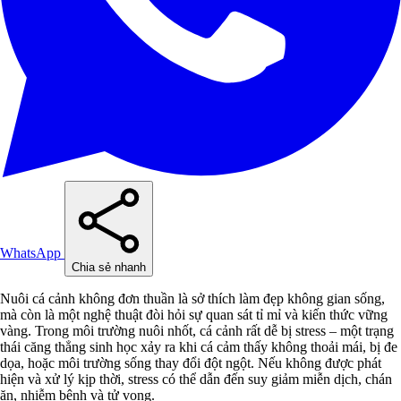
WhatsApp
Chia sẻ nhanh
Nuôi cá cảnh không đơn thuần là sở thích làm đẹp không gian sống,
mà còn là một nghệ thuật đòi hỏi sự quan sát tỉ mỉ và kiến thức vững
vàng. Trong môi trường nuôi nhốt, cá cảnh rất dễ bị stress – một trạng
thái căng thẳng sinh học xảy ra khi cá cảm thấy không thoải mái, bị đe
dọa, hoặc môi trường sống thay đổi đột ngột. Nếu không được phát
hiện và xử lý kịp thời, stress có thể dẫn đến suy giảm miễn dịch, chán
ăn, nhiễm bệnh và tử vong.