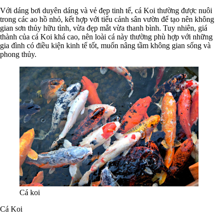
Với dáng bơi duyên dáng và vẻ đẹp tinh tế, cá Koi thường được nuôi
trong các ao hồ nhỏ, kết hợp với tiểu cảnh sân vườn để tạo nên không
gian sơn thủy hữu tình, vừa đẹp mắt vừa thanh bình. Tuy nhiên, giá
thành của cá Koi khá cao, nên loài cá này thường phù hợp với những
gia đình có điều kiện kinh tế tốt, muốn nâng tầm không gian sống và
phong thủy.
Cá koi
Cá Koi