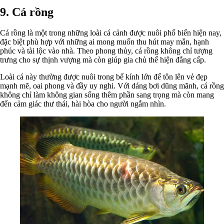
9. Cá rồng
Cá rồng là một trong những loài cá cảnh được nuôi phổ biến hiện nay,
đặc biệt phù hợp với những ai mong muốn thu hút may mắn, hạnh
phúc và tài lộc vào nhà. Theo phong thủy, cá rồng không chỉ tượng
trưng cho sự thịnh vượng mà còn giúp gia chủ thể hiện đẳng cấp.
Loài cá này thường được nuôi trong bể kính lớn để tôn lên vẻ đẹp
mạnh mẽ, oai phong và đầy uy nghi. Với dáng bơi dũng mãnh, cá rồng
không chỉ làm không gian sống thêm phần sang trọng mà còn mang
đến cảm giác thư thái, hài hòa cho người ngắm nhìn.