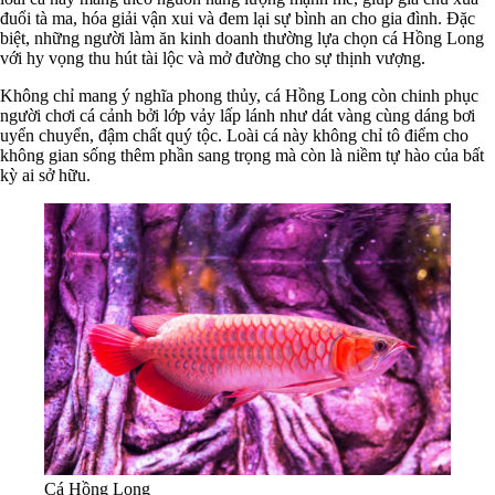
đuổi tà ma, hóa giải vận xui và đem lại sự bình an cho gia đình. Đặc
biệt, những người làm ăn kinh doanh thường lựa chọn cá Hồng Long
với hy vọng thu hút tài lộc và mở đường cho sự thịnh vượng.
Không chỉ mang ý nghĩa phong thủy, cá Hồng Long còn chinh phục
người chơi cá cảnh bởi lớp vảy lấp lánh như dát vàng cùng dáng bơi
uyển chuyển, đậm chất quý tộc. Loài cá này không chỉ tô điểm cho
không gian sống thêm phần sang trọng mà còn là niềm tự hào của bất
kỳ ai sở hữu.
Cá Hồng Long