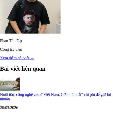
Phan Tấn Đạt
Cộng tác viên
Xem thêm bài viết →
Bài viết liên quan
Nuôi tôm công nghệ cao ở Việt Nam: Cởi “nút thắt” chi phí để giữ lợi
nhuận
20/03/2026