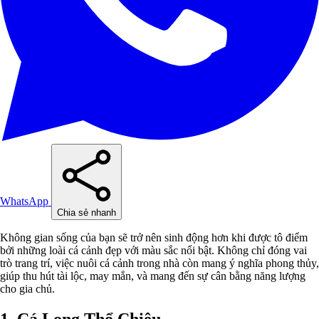
WhatsApp
Chia sẻ nhanh
Không gian sống của bạn sẽ trở nên sinh động hơn khi được tô điểm
bởi những loài cá cảnh đẹp với màu sắc nổi bật. Không chỉ đóng vai
trò trang trí, việc nuôi cá cảnh trong nhà còn mang ý nghĩa phong thủy,
giúp thu hút tài lộc, may mắn, và mang đến sự cân bằng năng lượng
cho gia chủ.
1. Cá Long Thổ Chiêu