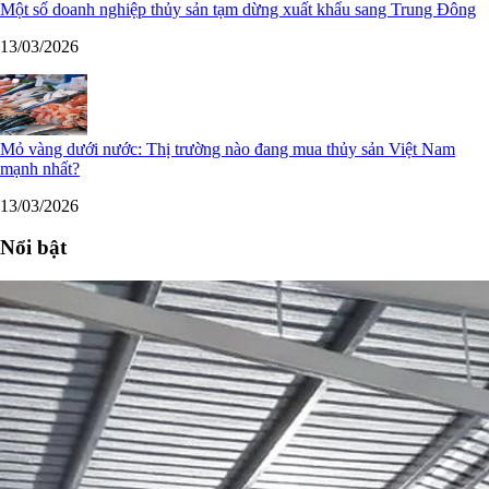
Một số doanh nghiệp thủy sản tạm dừng xuất khẩu sang Trung Đông
13/03/2026
Mỏ vàng dưới nước: Thị trường nào đang mua thủy sản Việt Nam
mạnh nhất?
13/03/2026
Nổi bật