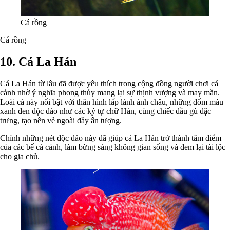
Cá rồng
Cá rồng
10. Cá La Hán
Cá La Hán từ lâu đã được yêu thích trong cộng đồng người chơi cá
cảnh nhờ ý nghĩa phong thủy mang lại sự thịnh vượng và may mắn.
Loài cá này nổi bật với thân hình lấp lánh ánh châu, những đốm màu
xanh đen độc đáo như các ký tự chữ Hán, cùng chiếc đầu gù đặc
trưng, tạo nên vẻ ngoài đầy ấn tượng.
Chính những nét độc đáo này đã giúp cá La Hán trở thành tâm điểm
của các bể cá cảnh, làm bừng sáng không gian sống và đem lại tài lộc
cho gia chủ.