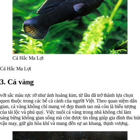
Cá Hắc Ma Lợi
Cá Hắc Ma Lợi
3. Cá vàng
với sắc màu rực rỡ như ánh hoàng kim, từ lâu đã trở thành lựa chọn
quen thuộc trong các bể cá cảnh của người Việt. Theo quan niệm dân
gian, cá vàng không chỉ mang vẻ đẹp thanh tao mà còn là biểu tượng
của tài lộc và phú quý. Việc nuôi cá vàng trong nhà không chỉ làm
sáng bừng không gian sống mà còn được tin rằng giúp gia đình thu hút
vận may, giữ gìn hòa khí và mang đến sự an khang, thịnh vượng.