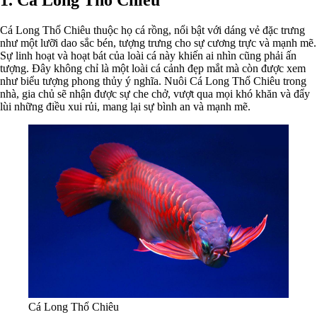
Cá Long Thổ Chiêu thuộc họ cá rồng, nổi bật với dáng vẻ đặc trưng
như một lưỡi dao sắc bén, tượng trưng cho sự cương trực và mạnh mẽ.
Sự linh hoạt và hoạt bát của loài cá này khiến ai nhìn cũng phải ấn
tượng. Đây không chỉ là một loài cá cảnh đẹp mắt mà còn được xem
như biểu tượng phong thủy ý nghĩa. Nuôi Cá Long Thổ Chiêu trong
nhà, gia chủ sẽ nhận được sự che chở, vượt qua mọi khó khăn và đẩy
lùi những điều xui rủi, mang lại sự bình an và mạnh mẽ.
Cá Long Thổ Chiêu