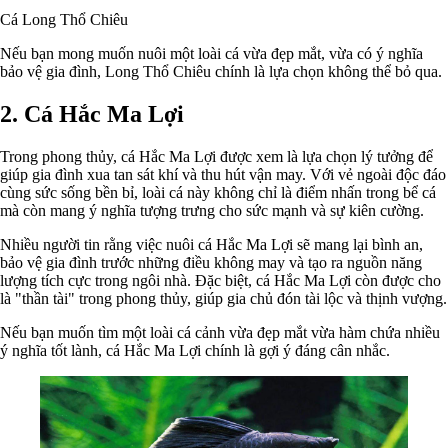
Cá Long Thổ Chiêu
Nếu bạn mong muốn nuôi một loài cá vừa đẹp mắt, vừa có ý nghĩa
bảo vệ gia đình, Long Thổ Chiêu chính là lựa chọn không thể bỏ qua.
2. Cá Hắc Ma Lợi
Trong phong thủy, cá Hắc Ma Lợi được xem là lựa chọn lý tưởng để
giúp gia đình xua tan sát khí và thu hút vận may. Với vẻ ngoài độc đáo
cùng sức sống bền bỉ, loài cá này không chỉ là điểm nhấn trong bể cá
mà còn mang ý nghĩa tượng trưng cho sức mạnh và sự kiên cường.
Nhiều người tin rằng việc nuôi cá Hắc Ma Lợi sẽ mang lại bình an,
bảo vệ gia đình trước những điều không may và tạo ra nguồn năng
lượng tích cực trong ngôi nhà. Đặc biệt, cá Hắc Ma Lợi còn được cho
là "thần tài" trong phong thủy, giúp gia chủ đón tài lộc và thịnh vượng.
Nếu bạn muốn tìm một loài cá cảnh vừa đẹp mắt vừa hàm chứa nhiều
ý nghĩa tốt lành, cá Hắc Ma Lợi chính là gợi ý đáng cân nhắc.