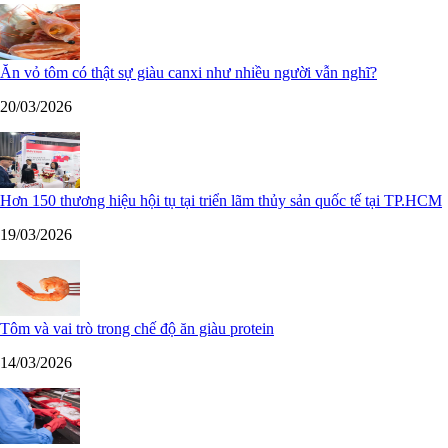
Ăn vỏ tôm có thật sự giàu canxi như nhiều người vẫn nghĩ?
20/03/2026
Hơn 150 thương hiệu hội tụ tại triển lãm thủy sản quốc tế tại TP.HCM
19/03/2026
Tôm và vai trò trong chế độ ăn giàu protein
14/03/2026