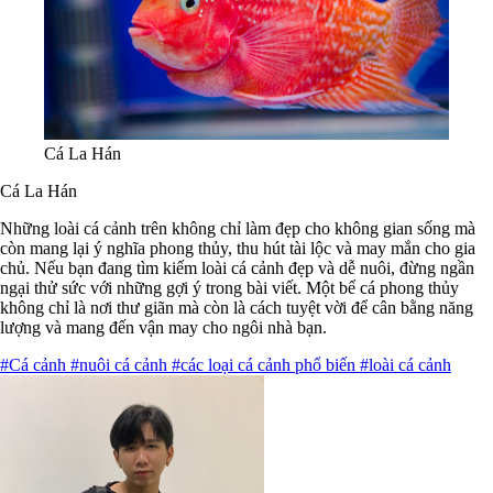
Cá La Hán
Cá La Hán
Những loài cá cảnh trên không chỉ làm đẹp cho không gian sống mà
còn mang lại ý nghĩa phong thủy, thu hút tài lộc và may mắn cho gia
chủ. Nếu bạn đang tìm kiếm loài cá cảnh đẹp và dễ nuôi, đừng ngần
ngại thử sức với những gợi ý trong bài viết. Một bể cá phong thủy
không chỉ là nơi thư giãn mà còn là cách tuyệt vời để cân bằng năng
lượng và mang đến vận may cho ngôi nhà bạn.
#Cá cảnh
#nuôi cá cảnh
#các loại cá cảnh phổ biến
#loài cá cảnh