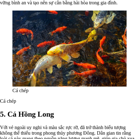
vững bình an và tạo nên sự cân bằng hài hòa trong gia đình.
Cá chép
Cá chép
5. Cá Hồng Long
Với vẻ ngoài uy nghi và màu sắc rực rỡ, đã trở thành biểu tượng
không thể thiếu trong phong thủy phương Đông. Dân gian tin rằng
loài cá này mang theo nguồn năng lượng mạnh mẽ, giúp gia chủ xua