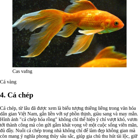
Cas vafng
Cá vàng
4. Cá chép
Cá chép, từ lâu đã được xem là biểu tượng thiêng liêng trong văn hóa
dân gian Việt Nam, gắn liền với sự phồn thịnh, giàu sang và may mắn.
Hình ảnh "cá chép hóa rồng" không chỉ thể hiện ý chí vượt khó, vươn
tới thành công mà còn gửi gắm khát vọng về một cuộc sống viên mãn,
đủ đầy. Nuôi cá chép trong nhà không chỉ để làm đẹp không gian mà
còn mang ý nghĩa phong thủy sâu sắc, giúp gia chủ thu hút tài lộc, giữ