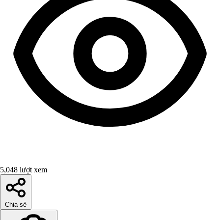
5,048 lượt xem
Chia sẻ