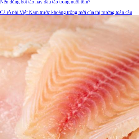
Nên dùng bột tảo hay dầu tảo trong nuôi tôm?
Cá rô phi Việt Nam trước khoảng trống mới của thị trường toàn cầu