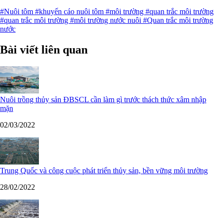
#Nuôi tôm
#khuyến cáo nuôi tôm
#môi trường
#quan trắc môi trường
#quan trắc môi trường
#môi trường nước nuôi
#Quan trắc môi trường
nước
Bài viết liên quan
Nuôi trồng thủy sản ĐBSCL cần làm gì trước thách thức xâm nhập
mặn
02/03/2022
Trung Quốc và công cuộc phát triển thủy sản, bền vững môi trường
28/02/2022