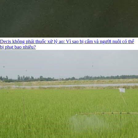
Decis không phải thuốc xử lý ao: Vì sao bị cấm và người nuôi có thể
bị phạt bao nhiêu?