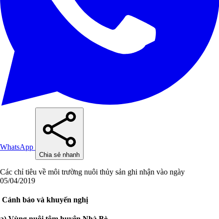
WhatsApp
Chia sẻ nhanh
Các chỉ tiêu về môi trường nuôi thủy sản ghi nhận vào ngày
05/04/2019
Cảnh báo và khuyến nghị
a) Vùng nuôi tôm huyện Nhà Bè