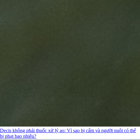
Decis không phải thuốc xử lý ao: Vì sao bị cấm và người nuôi có thể
bị phạt bao nhiêu?