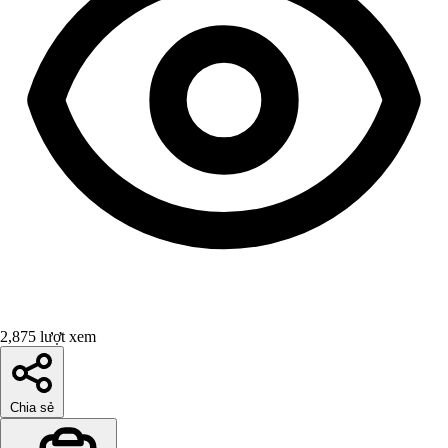
2,875 lượt xem
Chia sẻ