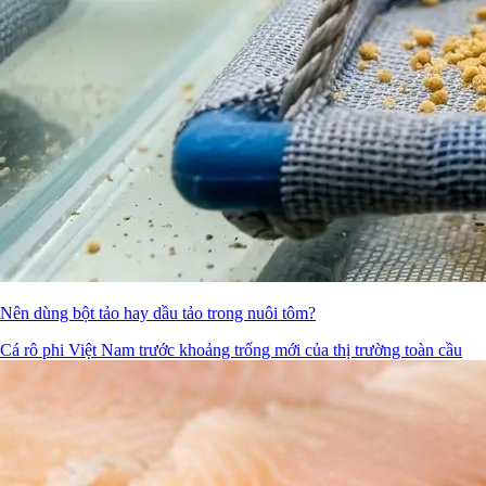
Nên dùng bột tảo hay dầu tảo trong nuôi tôm?
Cá rô phi Việt Nam trước khoảng trống mới của thị trường toàn cầu