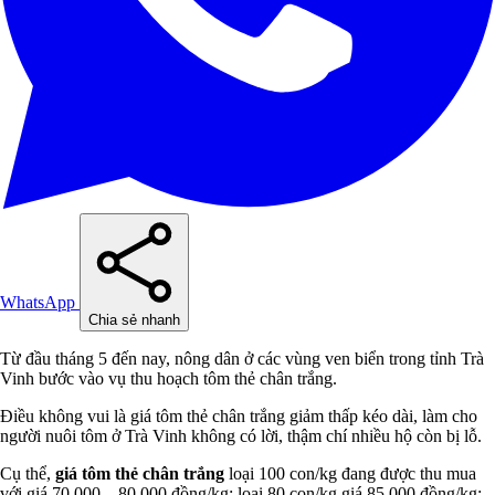
WhatsApp
Chia sẻ nhanh
Từ đầu tháng 5 đến nay, nông dân ở các vùng ven biển trong tỉnh Trà
Vinh bước vào vụ thu hoạch tôm thẻ chân trắng.
Điều không vui là giá tôm thẻ chân trắng giảm thấp kéo dài, làm cho
người nuôi tôm ở Trà Vinh không có lời, thậm chí nhiều hộ còn bị lỗ.
Cụ thể,
giá tôm thẻ chân trắng
loại 100 con/kg đang được thu mua
với giá 70.000 – 80.000 đồng/kg; loại 80 con/kg giá 85.000 đồng/kg;