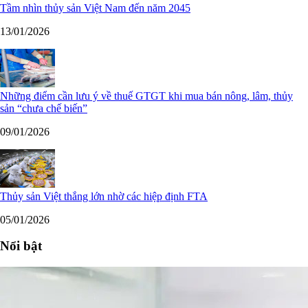
Tầm nhìn thủy sản Việt Nam đến năm 2045
13/01/2026
Những điểm cần lưu ý về thuế GTGT khi mua bán nông, lâm, thủy
sản “chưa chế biến”
09/01/2026
Thủy sản Việt thắng lớn nhờ các hiệp định FTA
05/01/2026
Nổi bật