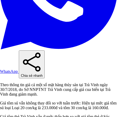
WhatsApp
Chia sẻ nhanh
Theo thông tin giá cả một số mặt hàng thủy sản tại Trà Vinh ngày
30/7/2018, do Sở NNPTNT Trà Vinh cung cấp giá cua biển tại Trà
Vinh đang giảm mạnh.
Giá tôm sú vẫn không thay đổi so với tuần trước: Hiện tại mức giá tôm
sú loại Loại 20 con/kg là 233.000đ và tôm 30 con/kg là 160.000đ.
Giá tôm thẻ Trà Vinh vẫn ở mức thấp hơn so với giá tôm thẻ ở Sóc