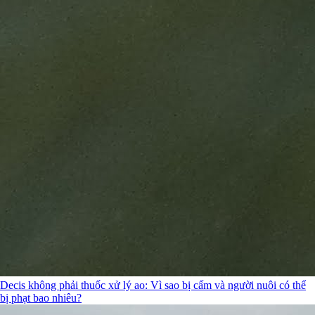
Decis không phải thuốc xử lý ao: Vì sao bị cấm và người nuôi có thể
bị phạt bao nhiêu?