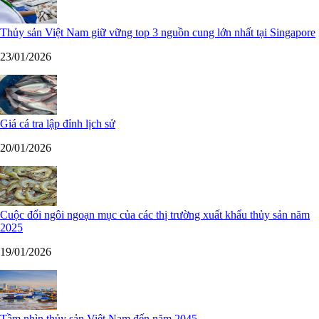
Thủy sản Việt Nam giữ vững top 3 nguồn cung lớn nhất tại Singapore
23/01/2026
Giá cá tra lập đỉnh lịch sử
20/01/2026
Cuộc đổi ngôi ngoạn mục của các thị trường xuất khẩu thủy sản năm
2025
19/01/2026
Tầm nhìn thủy sản Việt Nam đến năm 2045