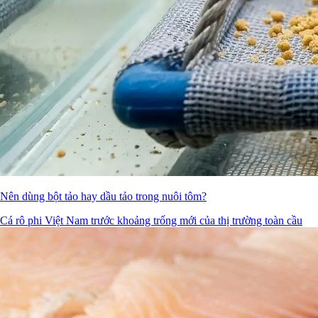
Nên dùng bột tảo hay dầu tảo trong nuôi tôm?
Cá rô phi Việt Nam trước khoảng trống mới của thị trường toàn cầu