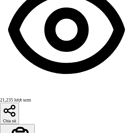
21,235 lượt xem
Chia sẻ