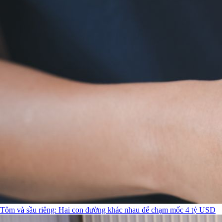
Tôm và sầu riêng: Hai con đường khác nhau để chạm mốc 4 tỷ USD