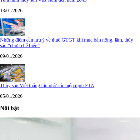
13/01/2026
Những điểm cần lưu ý về thuế GTGT khi mua bán nông, lâm, thủy
sản “chưa chế biến”
09/01/2026
Thủy sản Việt thắng lớn nhờ các hiệp định FTA
05/01/2026
Nổi bật