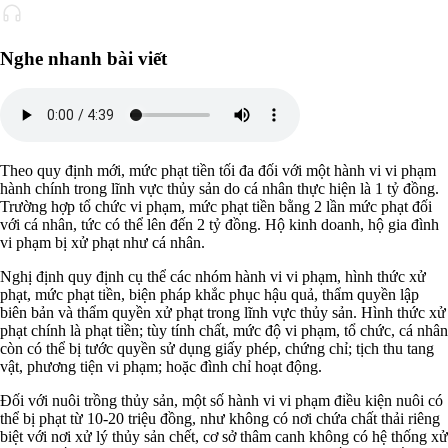
Nghe nhanh bài viết
Theo quy định mới, mức phạt tiền tối đa đối với một hành vi vi phạm
hành chính trong lĩnh vực thủy sản do cá nhân thực hiện là 1 tỷ đồng.
Trường hợp tổ chức vi phạm, mức phạt tiền bằng 2 lần mức phạt đối
với cá nhân, tức có thể lên đến 2 tỷ đồng. Hộ kinh doanh, hộ gia đình
vi phạm bị xử phạt như cá nhân.
Nghị định quy định cụ thể các nhóm hành vi vi phạm, hình thức xử
phạt, mức phạt tiền, biện pháp khắc phục hậu quả, thẩm quyền lập
biên bản và thẩm quyền xử phạt trong lĩnh vực thủy sản. Hình thức xử
phạt chính là phạt tiền; tùy tính chất, mức độ vi phạm, tổ chức, cá nhân
còn có thể bị tước quyền sử dụng giấy phép, chứng chỉ; tịch thu tang
vật, phương tiện vi phạm; hoặc đình chỉ hoạt động.
Đối với nuôi trồng thủy sản, một số hành vi vi phạm điều kiện nuôi có
thể bị phạt từ 10-20 triệu đồng, như không có nơi chứa chất thải riêng
biệt với nơi xử lý thủy sản chết, cơ sở thâm canh không có hệ thống xử