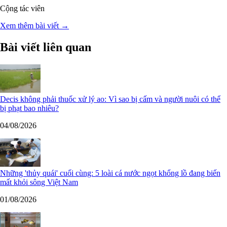
Cộng tác viên
Xem thêm bài viết →
Bài viết liên quan
Decis không phải thuốc xử lý ao: Vì sao bị cấm và người nuôi có thể
bị phạt bao nhiêu?
04/08/2026
Những 'thủy quái' cuối cùng: 5 loài cá nước ngọt khổng lồ đang biến
mất khỏi sông Việt Nam
01/08/2026