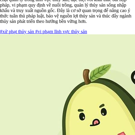
pháp, vi phạm quy định về nuôi trồng, quản lý thủy sản sống nhập
khẩu và truy xuất nguồn gốc. Đây là cơ sở quan trọng để nâng cao ý
thức tuân thủ pháp luật, bảo vệ nguồn lợi thủy sản và thúc đẩy ngành
thủy sản phát triển theo hướng bền vững hơn.
#xử phạt thủy sản
#vi phạm lĩnh vực thủy sản