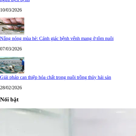
10/03/2026
Nắng nóng mùa hè: Cảnh giác bệnh vểnh mang ở tôm nuôi
07/03/2026
Giải pháp can thiệp hóa chất trong nuôi trồng thủy hải sản
28/02/2026
Nổi bật