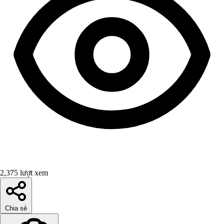
2,375 lượt xem
Chia sẻ