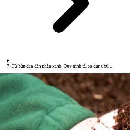
Từ bùn đen đến phân xanh: Quy trình tái sử dụng bù...