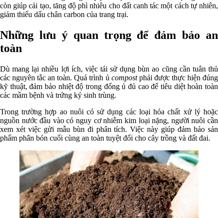
còn giúp cải tạo, tăng độ phì nhiêu cho đất canh tác một cách tự nhiên,
giảm thiểu dấu chân carbon của trang trại.
Những lưu ý quan trọng để đảm bảo an
toàn
Dù mang lại nhiều lợi ích, việc tái sử dụng bùn ao cũng cần tuân thủ
các nguyên tắc an toàn. Quá trình ủ
compost
phải được thực hiện đún
kỹ thuật, đảm bảo nhiệt độ trong đống ủ đủ cao để tiêu diệt hoàn toàn
các mầm bệnh và trứng ký sinh trùng.
Trong trường hợp ao nuôi có sử dụng các loại hóa chất xử lý hoặc
nguồn nước đầu vào có nguy cơ nhiễm kim loại nặng, người nuôi cần
xem xét việc gửi mẫu bùn đi phân tích. Việc này giúp đảm bảo sản
phẩm phân bón cuối cùng an toàn tuyệt đối cho cây trồng và đất đai.