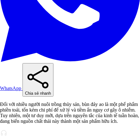
WhatsApp
Chia sẻ nhanh
Đối với nhiều người nuôi trồng thủy sản, bùn đáy ao là một phế phẩm
phiền toái, tốn kém chi phí để xử lý và tiềm ẩn nguy cơ gây ô nhiễm.
Tuy nhiên, một tư duy mới, dựa trên nguyên tắc của kinh tế tuần hoàn,
đang biến nguồn chất thải này thành một sản phẩm hữu ích.