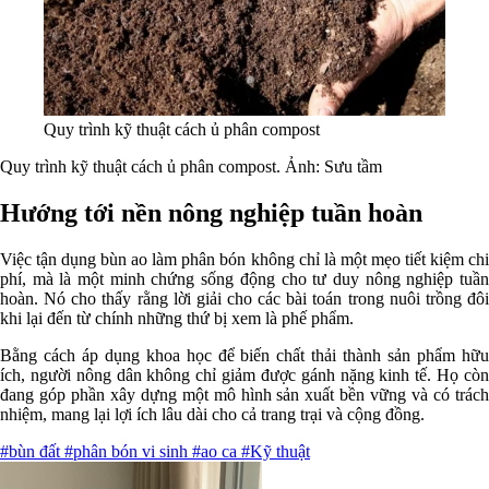
Quy trình kỹ thuật cách ủ phân compost
Quy trình kỹ thuật cách ủ phân compost. Ảnh: Sưu tầm
Hướng tới nền nông nghiệp tuần hoàn
Việc tận dụng bùn ao làm phân bón không chỉ là một mẹo tiết kiệm chi
phí, mà là một minh chứng sống động cho tư duy nông nghiệp tuần
hoàn. Nó cho thấy rằng lời giải cho các bài toán trong nuôi trồng đôi
khi lại đến từ chính những thứ bị xem là phế phẩm.
Bằng cách áp dụng khoa học để biến chất thải thành sản phẩm hữu
ích, người nông dân không chỉ giảm được gánh nặng kinh tế. Họ còn
đang góp phần xây dựng một mô hình sản xuất bền vững và có trách
nhiệm, mang lại lợi ích lâu dài cho cả trang trại và cộng đồng.
#bùn đất
#phân bón vi sinh
#ao ca
#Kỹ thuật