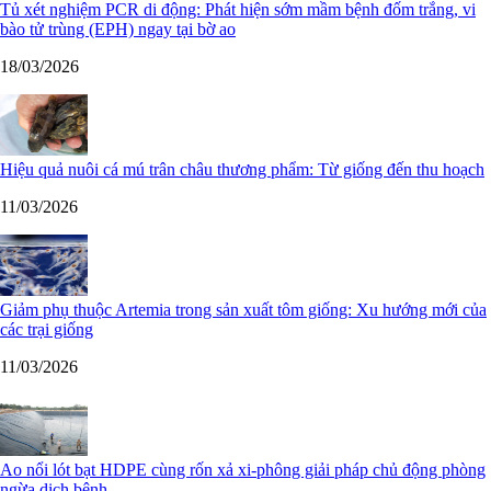
Tủ xét nghiệm PCR di động: Phát hiện sớm mầm bệnh đốm trắng, vi
bào tử trùng (EPH) ngay tại bờ ao
18/03/2026
Hiệu quả nuôi cá mú trân châu thương phẩm: Từ giống đến thu hoạch
11/03/2026
Giảm phụ thuộc Artemia trong sản xuất tôm giống: Xu hướng mới của
các trại giống
11/03/2026
Ao nổi lót bạt HDPE cùng rốn xả xi-phông giải pháp chủ động phòng
ngừa dịch bệnh