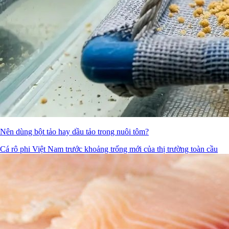
Nên dùng bột tảo hay dầu tảo trong nuôi tôm?
Cá rô phi Việt Nam trước khoảng trống mới của thị trường toàn cầu