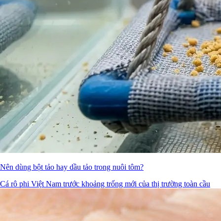
Nên dùng bột tảo hay dầu tảo trong nuôi tôm?
Cá rô phi Việt Nam trước khoảng trống mới của thị trường toàn cầu