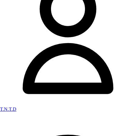
T.N.T.D