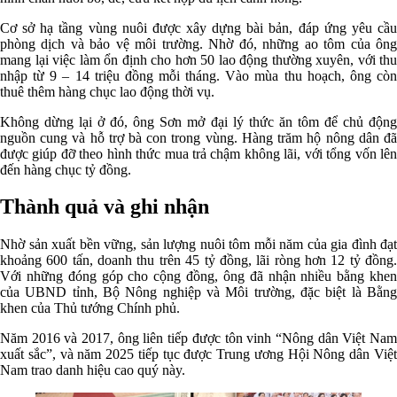
Cơ sở hạ tầng vùng nuôi được xây dựng bài bản, đáp ứng yêu cầu
phòng dịch và bảo vệ môi trường. Nhờ đó, những ao tôm của ông
mang lại việc làm ổn định cho hơn 50 lao động thường xuyên, với thu
nhập từ 9 – 14 triệu đồng mỗi tháng. Vào mùa thu hoạch, ông còn
thuê thêm hàng chục lao động thời vụ.
Không dừng lại ở đó, ông Sơn mở đại lý thức ăn tôm để chủ động
nguồn cung và hỗ trợ bà con trong vùng. Hàng trăm hộ nông dân đã
được giúp đỡ theo hình thức mua trả chậm không lãi, với tổng vốn lên
đến hàng chục tỷ đồng.
Thành quả và ghi nhận
Nhờ sản xuất bền vững, sản lượng nuôi tôm mỗi năm của gia đình đạt
khoảng 600 tấn, doanh thu trên 45 tỷ đồng, lãi ròng hơn 12 tỷ đồng.
Với những đóng góp cho cộng đồng, ông đã nhận nhiều bằng khen
của UBND tỉnh, Bộ Nông nghiệp và Môi trường, đặc biệt là Bằng
khen của Thủ tướng Chính phủ.
Năm 2016 và 2017, ông liên tiếp được tôn vinh “Nông dân Việt Nam
xuất sắc”, và năm 2025 tiếp tục được Trung ương Hội Nông dân Việt
Nam trao danh hiệu cao quý này.