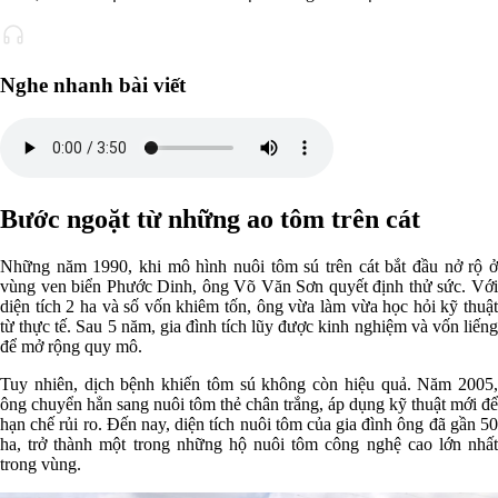
Nghe nhanh bài viết
Bước ngoặt từ những ao tôm trên cát
Những năm 1990, khi mô hình nuôi tôm sú trên cát bắt đầu nở rộ ở
vùng ven biển Phước Dinh, ông Võ Văn Sơn quyết định thử sức. Với
diện tích 2 ha và số vốn khiêm tốn, ông vừa làm vừa học hỏi kỹ thuật
từ thực tế. Sau 5 năm, gia đình tích lũy được kinh nghiệm và vốn liếng
để mở rộng quy mô.
Tuy nhiên, dịch bệnh khiến tôm sú không còn hiệu quả. Năm 2005,
ông chuyển hẳn sang nuôi tôm thẻ chân trắng, áp dụng kỹ thuật mới để
hạn chế rủi ro. Đến nay, diện tích nuôi tôm của gia đình ông đã gần 50
ha, trở thành một trong những hộ nuôi tôm công nghệ cao lớn nhất
trong vùng.