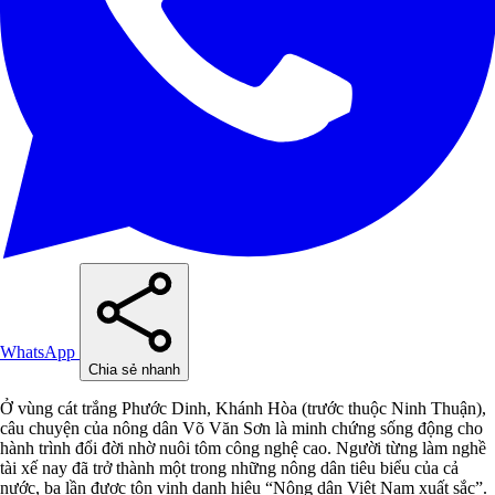
WhatsApp
Chia sẻ nhanh
Ở vùng cát trắng Phước Dinh, Khánh Hòa (trước thuộc Ninh Thuận),
câu chuyện của nông dân Võ Văn Sơn là minh chứng sống động cho
hành trình đổi đời nhờ nuôi tôm công nghệ cao. Người từng làm nghề
tài xế nay đã trở thành một trong những nông dân tiêu biểu của cả
nước, ba lần được tôn vinh danh hiệu “Nông dân Việt Nam xuất sắc”.