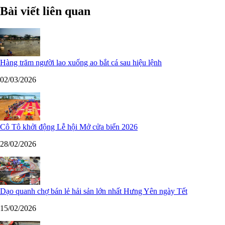
Bài viết liên quan
Hàng trăm người lao xuống ao bắt cá sau hiệu lệnh
02/03/2026
Cô Tô khởi động Lễ hội Mở cửa biển 2026
28/02/2026
Dạo quanh chợ bán lẻ hải sản lớn nhất Hưng Yên ngày Tết
15/02/2026