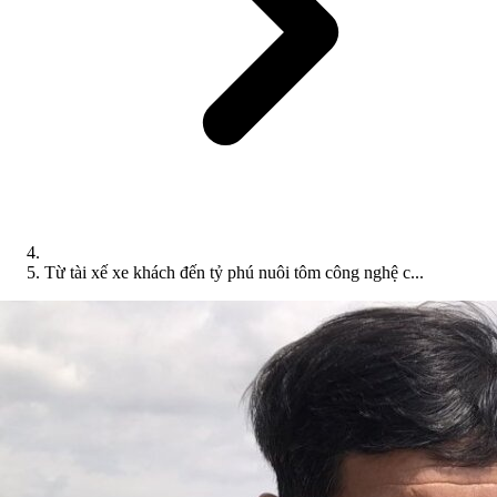
Từ tài xế xe khách đến tỷ phú nuôi tôm công nghệ c...