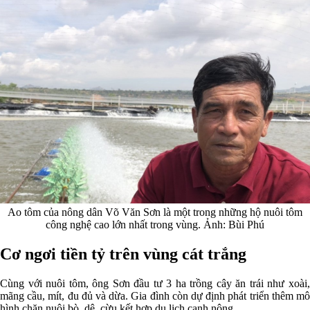
Ao tôm của nông dân Võ Văn Sơn là một trong những hộ nuôi tôm
công nghệ cao lớn nhất trong vùng. Ảnh: Bùi Phú
Cơ ngơi tiền tỷ trên vùng cát trắng
Cùng với nuôi tôm, ông Sơn đầu tư 3 ha trồng cây ăn trái như xoài,
mãng cầu, mít, đu đủ và dừa. Gia đình còn dự định phát triển thêm mô
hình chăn nuôi bò, dê, cừu kết hợp du lịch canh nông.