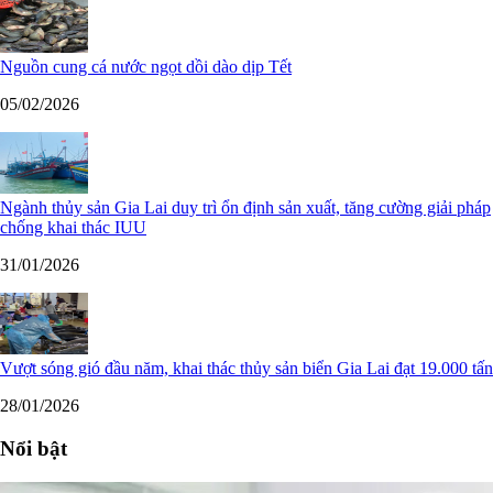
Nguồn cung cá nước ngọt dồi dào dịp Tết
05/02/2026
Ngành thủy sản Gia Lai duy trì ổn định sản xuất, tăng cường giải pháp
chống khai thác IUU
31/01/2026
Vượt sóng gió đầu năm, khai thác thủy sản biển Gia Lai đạt 19.000 tấn
28/01/2026
Nổi bật