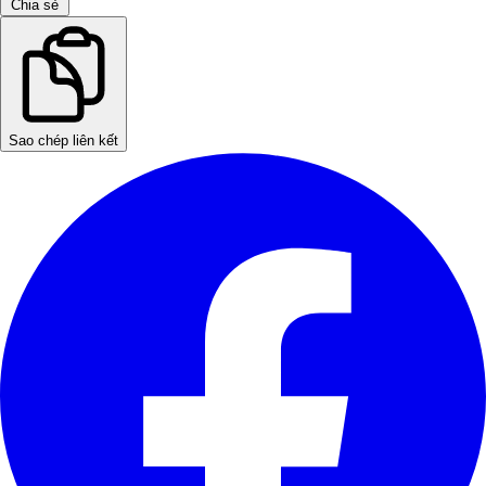
Chia sẻ
Sao chép liên kết