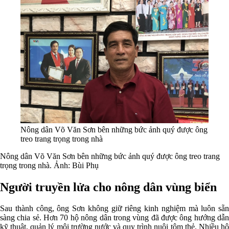
Nông dân Võ Văn Sơn bên những bức ảnh quý được ông
treo trang trọng trong nhà
Nông dân Võ Văn Sơn bên những bức ảnh quý được ông treo trang
trọng trong nhà. Ảnh: Bùi Phụ
Người truyền lửa cho nông dân vùng biển
Sau thành công, ông Sơn không giữ riêng kinh nghiệm mà luôn sẵn
sàng chia sẻ. Hơn 70 hộ nông dân trong vùng đã được ông hướng dẫn
kỹ thuật, quản lý môi trường nước và quy trình nuôi tôm thẻ. Nhiều hộ