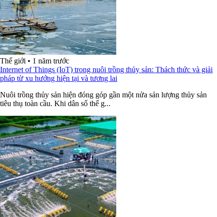
Thế giới
•
1 năm trước
Internet of Things (IoT) trong nuôi trồng thủy sản: Thách thức và giải
pháp từ xu hướng hiện tại và tương lai
Nuôi trồng thủy sản hiện đóng góp gần một nửa sản lượng thủy sản
tiêu thụ toàn cầu. Khi dân số thế g...