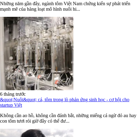
Những năm gần đây, ngành tôm Việt Nam chứng kiến sự phát triển
mạnh mẽ của hàng loạt mô hình nuôi hi...
6 tháng trước
&quot;Nuôi&quot; cá, tôm trong lò phản ứng sinh học - cơ hội cho
startup Việt
Không cần ao hồ, không cần đánh bắt, những miếng cá ngừ đỏ au hay
con tôm tươi rói giờ đây có thể đư...