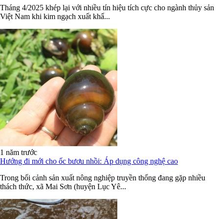
Tháng 4/2025 khép lại với nhiều tín hiệu tích cực cho ngành thủy sản
Việt Nam khi kim ngạch xuất khẩ...
1 năm trước
Hướng đi mới cho ốc bươu nhồi: Áp dụng công nghệ cao
Trong bối cảnh sản xuất nông nghiệp truyền thống đang gặp nhiều
thách thức, xã Mai Sơn (huyện Lục Yê...