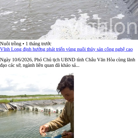
Nuôi trồng
•
1 tháng trước
Vĩnh Long định hướng phát triển vùng nuôi thủy sản công nghệ cao
Ngày 10/6/2026, Phó Chủ tịch UBND tỉnh Châu Văn Hòa cùng lãnh
đạo các sở, ngành liên quan đã khảo sá...