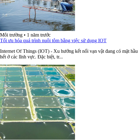
Môi trường
•
1 năm trước
Tối ưu hóa quá trình nuôi tôm bằng việc sử dụng IOT
Internet Of Things (IOT) - Xu hướng kết nối vạn vật đang có mặt hầu
hết ở các lĩnh vực. Đặc biệt, tr...