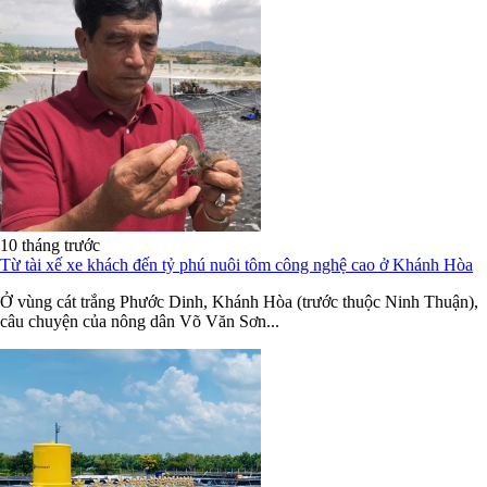
10 tháng trước
Từ tài xế xe khách đến tỷ phú nuôi tôm công nghệ cao ở Khánh Hòa
Ở vùng cát trắng Phước Dinh, Khánh Hòa (trước thuộc Ninh Thuận),
câu chuyện của nông dân Võ Văn Sơn...