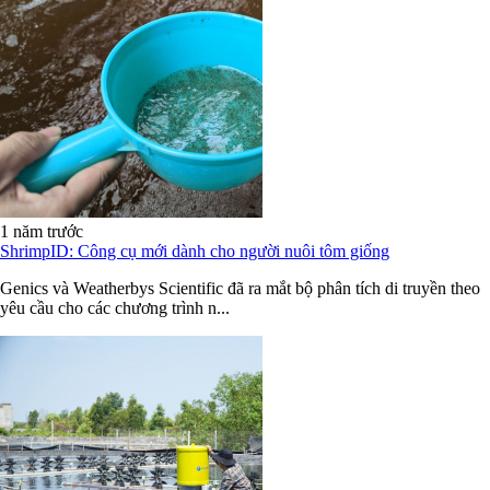
1 năm trước
ShrimpID: Công cụ mới dành cho người nuôi tôm giống
Genics và Weatherbys Scientific đã ra mắt bộ phân tích di truyền theo
yêu cầu cho các chương trình n...