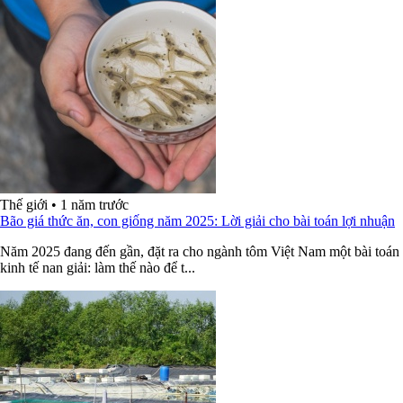
Thế giới
•
1 năm trước
Bão giá thức ăn, con giống năm 2025: Lời giải cho bài toán lợi nhuận
Năm 2025 đang đến gần, đặt ra cho ngành tôm Việt Nam một bài toán
kinh tế nan giải: làm thế nào để t...