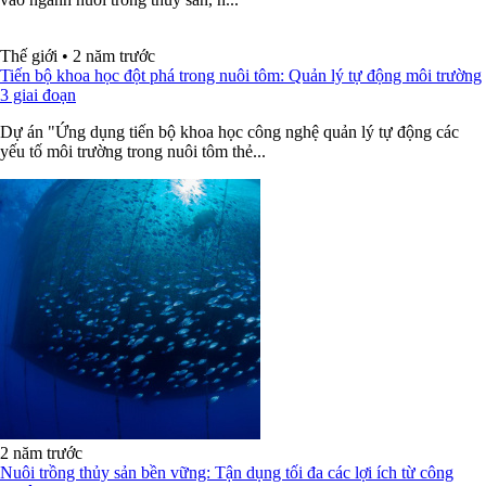
Thế giới
•
2 năm trước
Tiến bộ khoa học đột phá trong nuôi tôm: Quản lý tự động môi trường
3 giai đoạn
Dự án "Ứng dụng tiến bộ khoa học công nghệ quản lý tự động các
yếu tố môi trường trong nuôi tôm thẻ...
2 năm trước
Nuôi trồng thủy sản bền vững: Tận dụng tối đa các lợi ích từ công