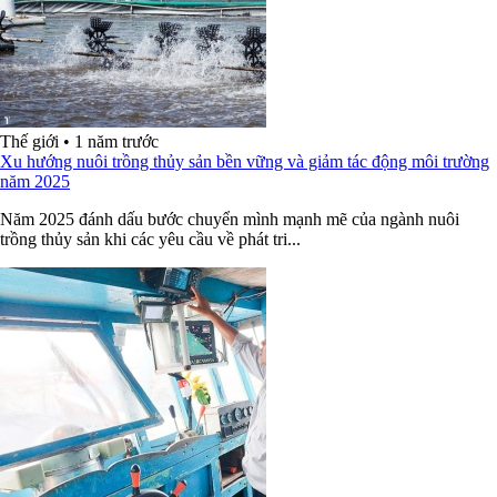
Thế giới
•
1 năm trước
Xu hướng nuôi trồng thủy sản bền vững và giảm tác động môi trường
năm 2025
Năm 2025 đánh dấu bước chuyển mình mạnh mẽ của ngành nuôi
trồng thủy sản khi các yêu cầu về phát tri...