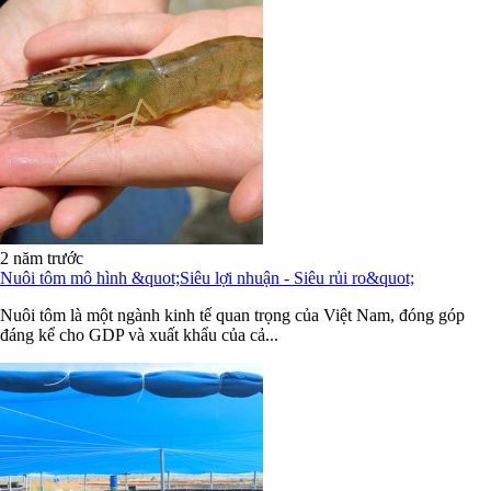
2 năm trước
Nuôi tôm mô hình &quot;Siêu lợi nhuận - Siêu rủi ro&quot;
Nuôi tôm là một ngành kinh tế quan trọng của Việt Nam, đóng góp
đáng kể cho GDP và xuất khẩu của cả...