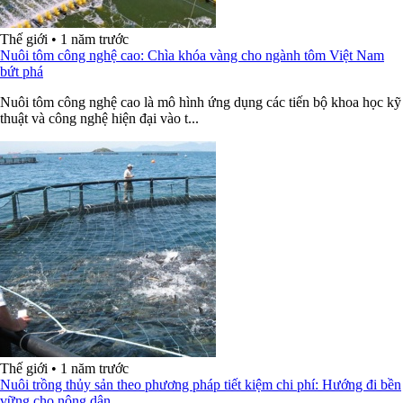
Thế giới
•
1 năm trước
Nuôi tôm công nghệ cao: Chìa khóa vàng cho ngành tôm Việt Nam
bứt phá
Nuôi tôm công nghệ cao là mô hình ứng dụng các tiến bộ khoa học kỹ
thuật và công nghệ hiện đại vào t...
Thế giới
•
1 năm trước
Nuôi trồng thủy sản theo phương pháp tiết kiệm chi phí: Hướng đi bền
vững cho nông dân