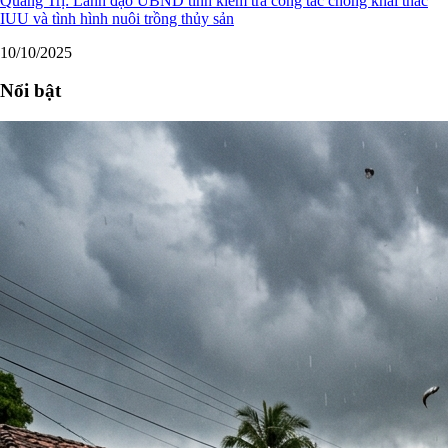
Quảng Trị: Lãnh đạo UBND tỉnh kiểm tra công tác chống khai thác
IUU và tình hình nuôi trồng thủy sản
10/10/2025
Nổi bật