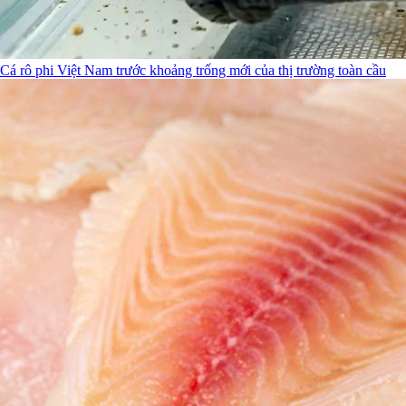
Cá rô phi Việt Nam trước khoảng trống mới của thị trường toàn cầu