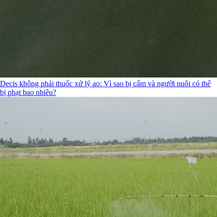
Decis không phải thuốc xử lý ao: Vì sao bị cấm và người nuôi có thể
bị phạt bao nhiêu?