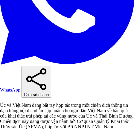
WhatsApp
Chia sẻ nhanh
Úc và Việt Nam đang bắt tay hợp tác trong một chiến dịch thông tin
đại chúng nội địa nhằm tập huấn cho ngư dân Việt Nam về hậu quả
của khai thác trái phép tại các vùng nước của Úc và Thái Bình Dương.
Chiến dịch này đang được vận hành bởi Cơ quan Quản lý Khai thác
Thủy sản Úc (AFMA), hợp tác với Bộ NNPTNT Việt Nam.