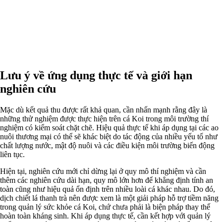
Lưu ý về ứng dụng thực tế và giới hạn
nghiên cứu
Mặc dù kết quả thu được rất khả quan, cần nhấn mạnh rằng đây là
những thử nghiệm được thực hiện trên cá Koi trong môi trường thí
nghiệm có kiểm soát chặt chẽ. Hiệu quả thực tế khi áp dụng tại các ao
nuôi thương mại có thể sẽ khác biệt do tác động của nhiều yếu tố như
chất lượng nước, mật độ nuôi và các điều kiện môi trường biến động
liên tục.
Hiện tại, nghiên cứu mới chỉ dừng lại ở quy mô thí nghiệm và cần
thêm các nghiên cứu dài hạn, quy mô lớn hơn để khẳng định tính an
toàn cũng như hiệu quả ổn định trên nhiều loài cá khác nhau. Do đó,
dịch chiết lá thanh trà nên được xem là một giải pháp hỗ trợ tiềm năng
trong quản lý sức khỏe cá Koi, chứ chưa phải là biện pháp thay thế
hoàn toàn kháng sinh. Khi áp dụng thực tế, cần kết hợp với quản lý