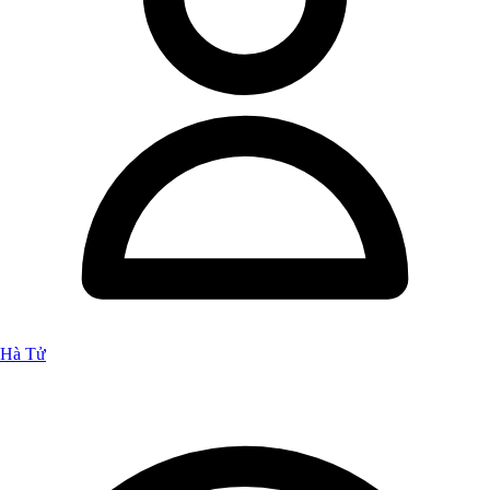
Hà Tử