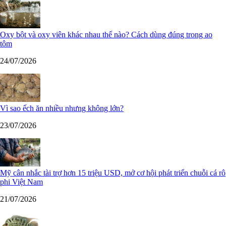
Oxy bột và oxy viên khác nhau thế nào? Cách dùng đúng trong ao
tôm
24/07/2026
Vì sao ếch ăn nhiều nhưng không lớn?
23/07/2026
Mỹ cân nhắc tài trợ hơn 15 triệu USD, mở cơ hội phát triển chuỗi cá rô
phi Việt Nam
21/07/2026