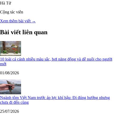
Hà Tử
Cộng tác viên
Xem thêm bài viết →
Bài viết liên quan
10 loài cá cảnh nhiều màu sắc, bơi năng động và dễ nuôi cho người
mới
01/08/2026
Ngành tôm Việt Nam trước áp lực khí hậu: Đi đúng hướng nhưng
chưa đi đến cùng
25/07/2026