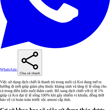
WhatsApp
Chia sẻ nhanh
Việc sử dụng dịch chiết lá thanh trà trong nuôi cá Koi đang mở ra
hướng đi mới giúp giảm phụ thuộc kháng sinh và tăng tỷ lệ sống cho
cá trong điều kiện nuôi thâm canh. Bổ sung dịch chiết với tỷ lệ 1%
giúp cá Koi đạt tỷ lệ sống 100% khi gây nhiễm vi khuẩn, đồng thời
bảo vệ cá hoàn toàn trước sốc amoni cấp tính.
Cơ sở khoa học về việc sử dụng thảo dược