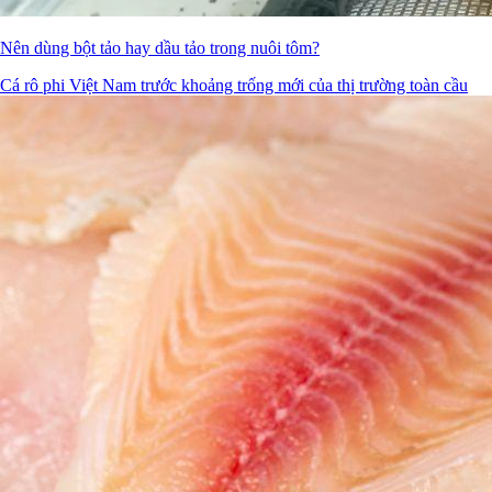
Nên dùng bột tảo hay dầu tảo trong nuôi tôm?
Cá rô phi Việt Nam trước khoảng trống mới của thị trường toàn cầu