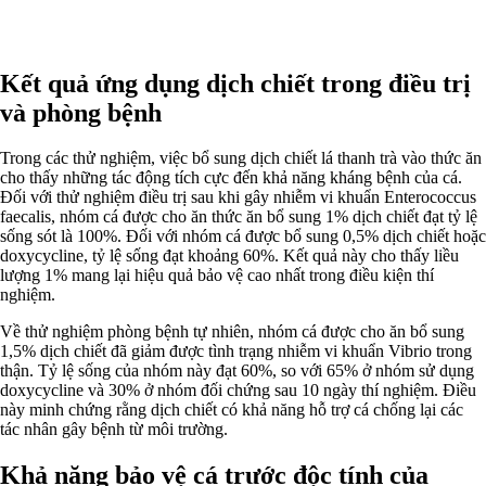
Kết quả ứng dụng dịch chiết trong điều trị
và phòng bệnh
Trong các thử nghiệm, việc bổ sung dịch chiết lá thanh trà vào thức ăn
cho thấy những tác động tích cực đến khả năng kháng bệnh của cá.
Đối với thử nghiệm điều trị sau khi gây nhiễm vi khuẩn Enterococcus
faecalis, nhóm cá được cho ăn thức ăn bổ sung 1% dịch chiết đạt tỷ lệ
sống sót là 100%. Đối với nhóm cá được bổ sung 0,5% dịch chiết hoặc
doxycycline, tỷ lệ sống đạt khoảng 60%. Kết quả này cho thấy liều
lượng 1% mang lại hiệu quả bảo vệ cao nhất trong điều kiện thí
nghiệm.
Về thử nghiệm phòng bệnh tự nhiên, nhóm cá được cho ăn bổ sung
1,5% dịch chiết đã giảm được tình trạng nhiễm vi khuẩn Vibrio trong
thận. Tỷ lệ sống của nhóm này đạt 60%, so với 65% ở nhóm sử dụng
doxycycline và 30% ở nhóm đối chứng sau 10 ngày thí nghiệm. Điều
này minh chứng rằng dịch chiết có khả năng hỗ trợ cá chống lại các
tác nhân gây bệnh từ môi trường.
Khả năng bảo vệ cá trước độc tính của