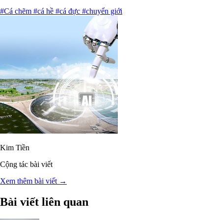
#Cá chẽm
#cá hề
#cá đực
#chuyển giới
Kim Tiền
Cộng tác bài viết
Xem thêm bài viết →
Bài viết liên quan