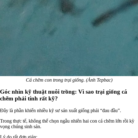
Cá chẽm con trong trại giống. (Ảnh Tepbac)
Góc nhìn kỹ thuật nuôi trồng: Vì sao trại giống cá
chẽm phải tính rất kỹ?
Đây là phần khiến nhiều kỹ sư sản xuất giống phải “đau đầu”.
Trong thực tế, không thể chọn ngẫu nhiên hai con cá chẽm lớn rồi kỳ
vọng chúng sinh sản.
Lý do rất đơn giản: