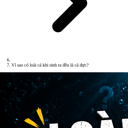
Vì sao có loài cá khi sinh ra đều là cá đực?