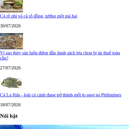
Cá rô phi và cá rô đồng, tưởng một mà hai
30/07/2026
Vì sao thủy sản luôn đứng đầu danh sách lựa chọn bị áp thuế toàn
cầu?
27/07/2026
Cá La Hán - loài cá cảnh đang trở thành mối lo ngại tại Philippines
18/07/2026
Nổi bật