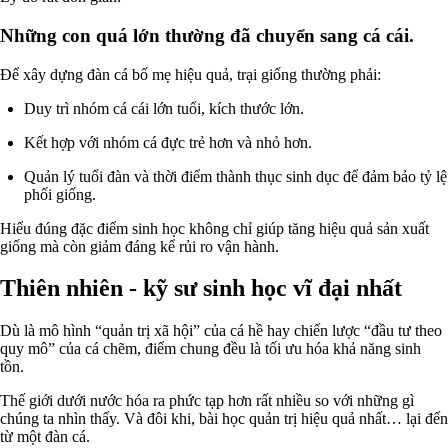
Những con quá lớn thường đã chuyển sang cá cái.
Để xây dựng đàn cá bố mẹ hiệu quả, trại giống thường phải:
Duy trì nhóm cá cái lớn tuổi, kích thước lớn.
Kết hợp với nhóm cá đực trẻ hơn và nhỏ hơn.
Quản lý tuổi đàn và thời điểm thành thục sinh dục để đảm bảo tỷ lệ
phối giống.
Hiểu đúng đặc điểm sinh học không chỉ giúp tăng hiệu quả sản xuất
giống mà còn giảm đáng kể rủi ro vận hành.
Thiên nhiên - kỹ sư sinh học vĩ đại nhất
Dù là mô hình “quản trị xã hội” của cá hề hay chiến lược “đầu tư theo
quy mô” của cá chẽm, điểm chung đều là tối ưu hóa khả năng sinh
tồn.
Thế giới dưới nước hóa ra phức tạp hơn rất nhiều so với những gì
chúng ta nhìn thấy. Và đôi khi, bài học quản trị hiệu quả nhất… lại đến
từ một đàn cá.