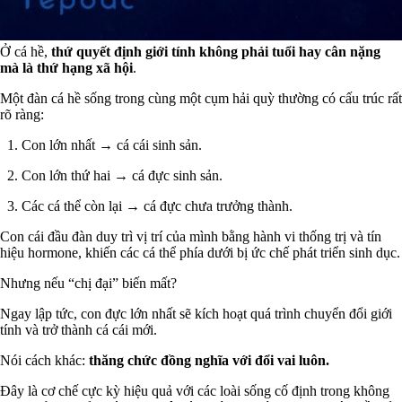
Ở cá hề,
thứ quyết định giới tính không phải tuổi hay cân nặng
mà là thứ hạng xã hội
.
Một đàn cá hề sống trong cùng một cụm hải quỳ thường có cấu trúc rất
rõ ràng:
Con lớn nhất → cá cái sinh sản.
Con lớn thứ hai → cá đực sinh sản.
Các cá thể còn lại → cá đực chưa trưởng thành.
Con cái đầu đàn duy trì vị trí của mình bằng hành vi thống trị và tín
hiệu hormone, khiến các cá thể phía dưới bị ức chế phát triển sinh dục.
Nhưng nếu “chị đại” biến mất?
Ngay lập tức, con đực lớn nhất sẽ kích hoạt quá trình chuyển đổi giới
tính và trở thành cá cái mới.
Nói cách khác:
thăng chức đồng nghĩa với đổi vai luôn.
Đây là cơ chế cực kỳ hiệu quả với các loài sống cố định trong không