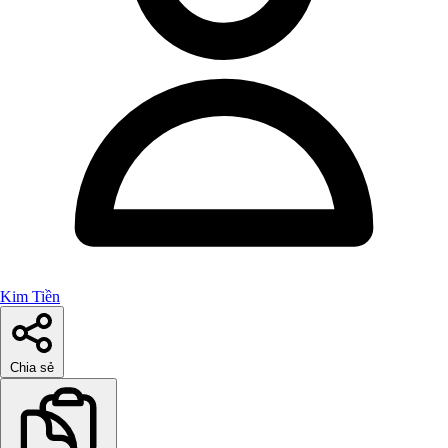
Kim Tiền
Chia sẻ