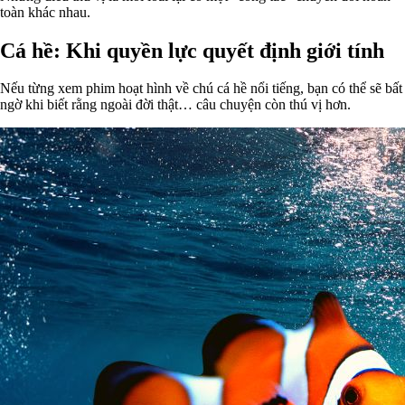
toàn khác nhau.
Cá hề: Khi quyền lực quyết định giới tính
Nếu từng xem phim hoạt hình về chú cá hề nổi tiếng, bạn có thể sẽ bất
ngờ khi biết rằng ngoài đời thật… câu chuyện còn thú vị hơn.