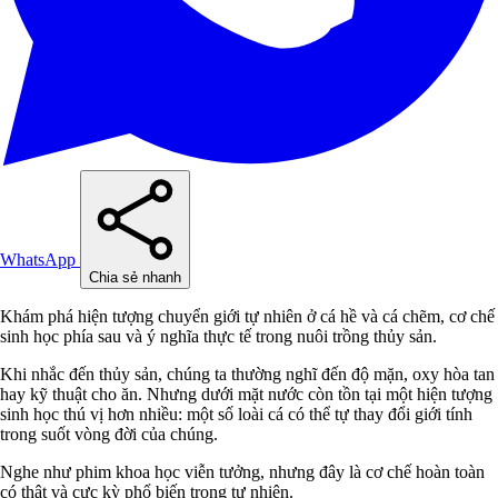
WhatsApp
Chia sẻ nhanh
Khám phá hiện tượng chuyển giới tự nhiên ở cá hề và cá chẽm, cơ chế
sinh học phía sau và ý nghĩa thực tế trong nuôi trồng thủy sản.
Khi nhắc đến thủy sản, chúng ta thường nghĩ đến độ mặn, oxy hòa tan
hay kỹ thuật cho ăn. Nhưng dưới mặt nước còn tồn tại một hiện tượng
sinh học thú vị hơn nhiều: một số loài cá có thể tự thay đổi giới tính
trong suốt vòng đời của chúng.
Nghe như phim khoa học viễn tưởng, nhưng đây là cơ chế hoàn toàn
có thật và cực kỳ phổ biến trong tự nhiên.