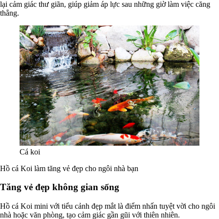
lại cảm giác thư giãn, giúp giảm áp lực sau những giờ làm việc căng
thẳng.
Cá koi
Hồ cá Koi làm tăng vẻ đẹp cho ngôi nhà bạn
Tăng vẻ đẹp không gian sống
Hồ cá Koi mini với tiểu cảnh đẹp mắt là điểm nhấn tuyệt vời cho ngôi
nhà hoặc văn phòng, tạo cảm giác gần gũi với thiên nhiên.