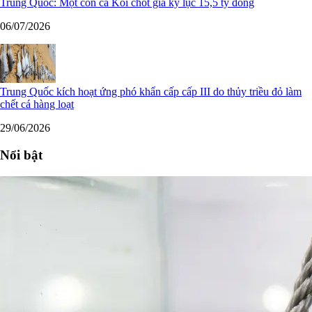
Trung Quốc: Một con cá Koi chốt giá kỷ lục 15,5 tỷ đồng
06/07/2026
Trung Quốc kích hoạt ứng phó khẩn cấp cấp III do thủy triều đỏ làm
chết cá hàng loạt
29/06/2026
Nổi bật