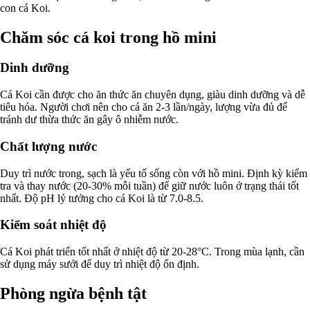
con cá Koi.
Chăm sóc cá koi trong hồ mini
Dinh dưỡng
Cá Koi cần được cho ăn thức ăn chuyên dụng, giàu dinh dưỡng và dễ
tiêu hóa. Người chơi nên cho cá ăn 2-3 lần/ngày, lượng vừa đủ để
tránh dư thừa thức ăn gây ô nhiễm nước.
Chất lượng nước
Duy trì nước trong, sạch là yếu tố sống còn với hồ mini. Định kỳ kiểm
tra và thay nước (20-30% mỗi tuần) để giữ nước luôn ở trạng thái tốt
nhất. Độ pH lý tưởng cho cá Koi là từ 7.0-8.5.
Kiểm soát nhiệt độ
Cá Koi phát triển tốt nhất ở nhiệt độ từ 20-28°C. Trong mùa lạnh, cần
sử dụng máy sưởi để duy trì nhiệt độ ổn định.
Phòng ngừa bệnh tật