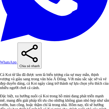
WhatsApp
Chia sẻ nhanh
Cá Koi từ lâu đã được xem là biểu tượng của sự may mắn, thịnh
vượng và giàu sang trong văn hóa Á Đông. Với màu sắc sặc sỡ và vẻ
đẹp duyên dáng, cá Koi ngày càng trở thành sự lựa chọn yêu thích của
nhiều người chơi cá cảnh.
Đặc biệt, xu hướng nuôi cá Koi trong hồ mini đang phát triển mạnh
mẽ, mang đến giải pháp tối ưu cho những không gian nhỏ hẹp như sân
vườn, ban công, hoặc thậm chí là trong nhà. Hôm nay, tôi sẽ hướng