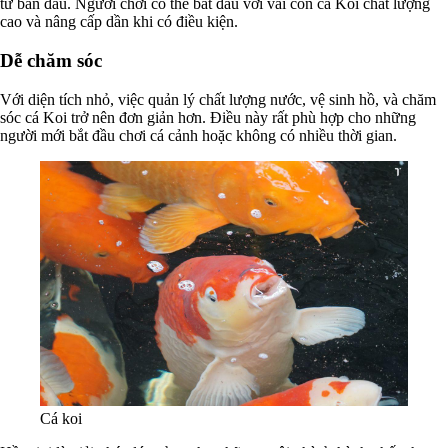
tư ban đầu. Người chơi có thể bắt đầu với vài con cá Koi chất lượng
cao và nâng cấp dần khi có điều kiện.
Dễ chăm sóc
Với diện tích nhỏ, việc quản lý chất lượng nước, vệ sinh hồ, và chăm
sóc cá Koi trở nên đơn giản hơn. Điều này rất phù hợp cho những
người mới bắt đầu chơi cá cảnh hoặc không có nhiều thời gian.
Cá koi