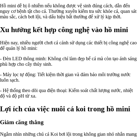
Hồ mini dễ bị ô nhiễm nếu không được vệ sinh đúng cách, dẫn đến
nguy cơ bệnh tật cho cá. Thường xuyên kiểm tra sức khỏe cá, quan sát
màu sắc, cách bơi lội, và dấu hiệu bất thường để xử lý kịp thời.
Xu hướng kết hợp công nghệ vào hồ mini
Hiện nay, nhiều người chơi cá cảnh sử dụng các thiết bị công nghệ cao
để quản lý hồ mini:
- Đèn LED thông minh: Không chỉ làm đẹp bể cá mà còn tạo ánh sáng
phù hợp cho cây thủy sinh.
- Máy lọc tự động: Tiết kiệm thời gian và đảm bảo môi trường nước
luôn sạch.
- Hệ thống theo dõi qua điện thoại: Kiểm soát chất lượng nước, nhiệt
độ và độ pH từ xa.
Lợi ích của việc nuôi cá koi trong hồ mini
Giảm căng thẳng
Ngắm nhìn những chú cá Koi bơi lội trong không gian nhỏ nhắn mang