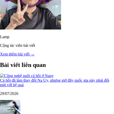
Lamp
Cộng tác viên bài viết
Xem thêm bài viết →
Bài viết liên quan
Cá hồi đã làm thay đổi Na Uy, nhưng giờ đây quốc gia này phải đối
mặt với hệ quả
29/07/2026