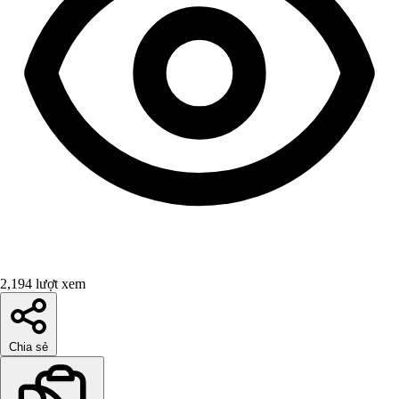
2,194 lượt xem
Chia sẻ