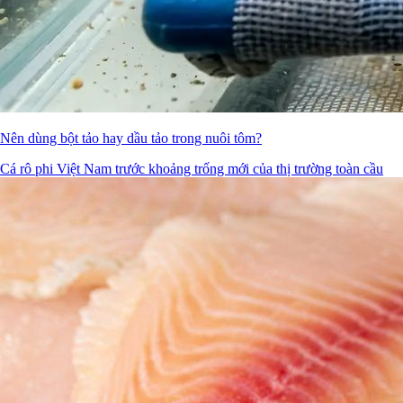
Nên dùng bột tảo hay dầu tảo trong nuôi tôm?
Cá rô phi Việt Nam trước khoảng trống mới của thị trường toàn cầu