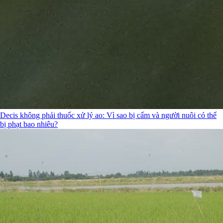
Decis không phải thuốc xử lý ao: Vì sao bị cấm và người nuôi có thể
bị phạt bao nhiêu?