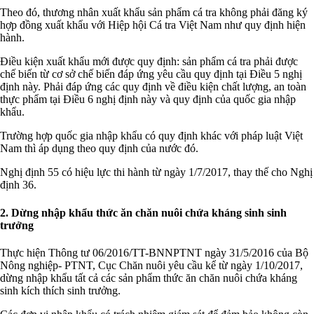
Theo đó, thương nhân xuất khẩu sản phẩm cá tra không phải đăng ký
hợp đồng xuất khẩu với Hiệp hội Cá tra Việt Nam như quy định hiện
hành.
Điều kiện xuất khẩu mới được quy định: sản phẩm cá tra phải được
chế biến từ cơ sở chế biến đáp ứng yêu cầu quy định tại Điều 5 nghị
định này. Phải đáp ứng các quy định về điều kiện chất lượng, an toàn
thực phẩm tại Điều 6 nghị định này và quy định của quốc gia nhập
khẩu.
Trường hợp quốc gia nhập khẩu có quy định khác với pháp luật Việt
Nam thì áp dụng theo quy định của nước đó.
Nghị định 55 có hiệu lực thi hành từ ngày 1/7/2017, thay thế cho Nghị
định 36.
2. Dừng nhập khẩu thức ăn chăn nuôi chứa kháng sinh sinh
trưởng
Thực hiện Thông tư 06/2016/TT-BNNPTNT ngày 31/5/2016 của Bộ
Nông nghiệp- PTNT, Cục Chăn nuôi yêu cầu kể từ ngày 1/10/2017,
dừng nhập khẩu tất cả các sản phẩm thức ăn chăn nuôi chứa kháng
sinh kích thích sinh trưởng.