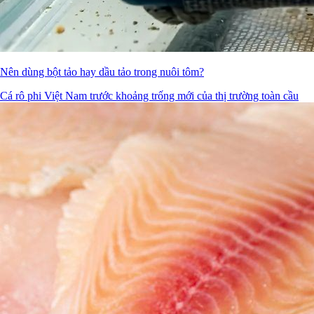
Nên dùng bột tảo hay dầu tảo trong nuôi tôm?
Cá rô phi Việt Nam trước khoảng trống mới của thị trường toàn cầu