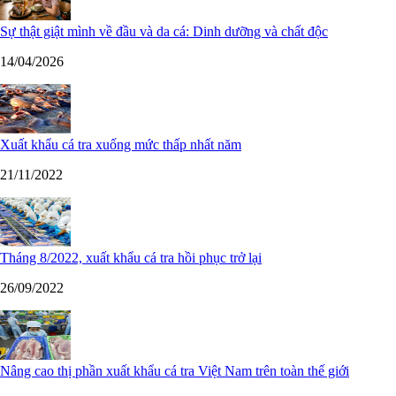
Sự thật giật mình về đầu và da cá: Dinh dưỡng và chất độc
14/04/2026
Xuất khẩu cá tra xuống mức thấp nhất năm
21/11/2022
Tháng 8/2022, xuất khẩu cá tra hồi phục trở lại
26/09/2022
Nâng cao thị phần xuất khẩu cá tra Việt Nam trên toàn thế giới