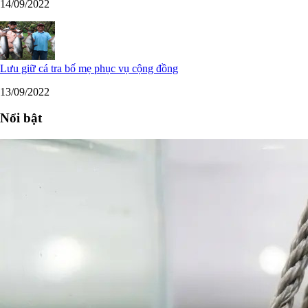
14/09/2022
Lưu giữ cá tra bố mẹ phục vụ cộng đồng
13/09/2022
Nổi bật