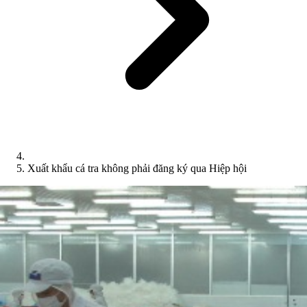
Xuất khẩu cá tra không phải đăng ký qua Hiệp hội