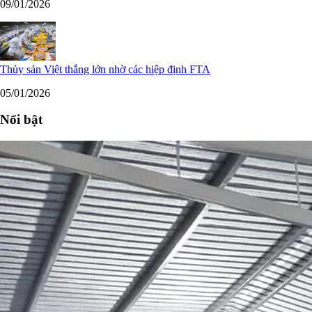
09/01/2026
Thủy sản Việt thắng lớn nhờ các hiệp định FTA
05/01/2026
Nổi bật