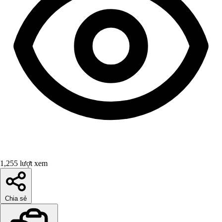
1,255 lượt xem
Chia sẻ