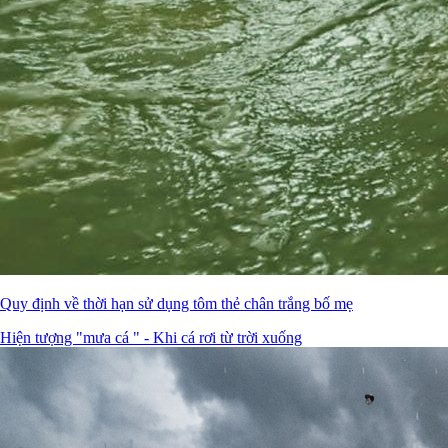
Quy định về thời hạn sử dụng tôm thẻ chân trắng bố mẹ
Hiện tượng "mưa cá " - Khi cá rơi từ trời xuống