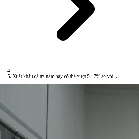
Xuất khẩu cá tra năm nay có thể vượt 5 - 7% so với...