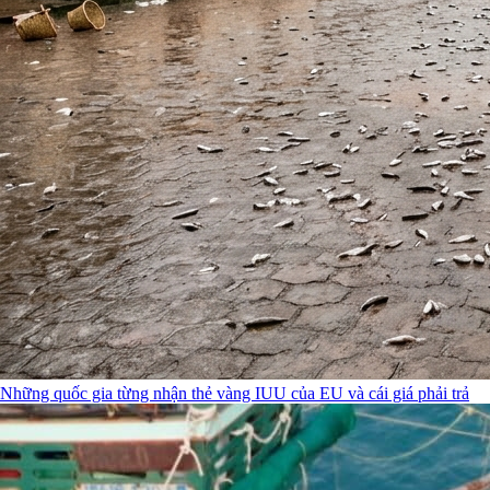
Những quốc gia từng nhận thẻ vàng IUU của EU và cái giá phải trả