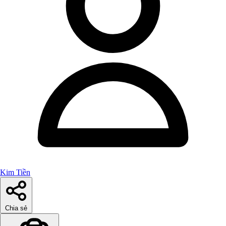
Kim Tiền
Chia sẻ