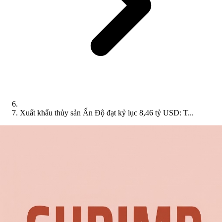
Xuất khẩu thủy sản Ấn Độ đạt kỷ lục 8,46 tỷ USD: T...