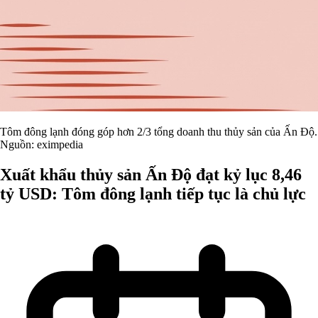
Tôm đông lạnh đóng góp hơn 2/3 tổng doanh thu thủy sản của Ấn Độ.
Nguồn: eximpedia
Xuất khẩu thủy sản Ấn Độ đạt kỷ lục 8,46
tỷ USD: Tôm đông lạnh tiếp tục là chủ lực