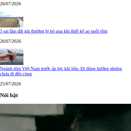
26/07/2026
5 sai lầm đắt giá thường bị bỏ qua khi thiết kế ao nuôi tôm
26/07/2026
Ngành tôm Việt Nam trước áp lực khí hậu: Đi đúng hướng nhưng
chưa đi đến cùng
25/07/2026
Nổi bật