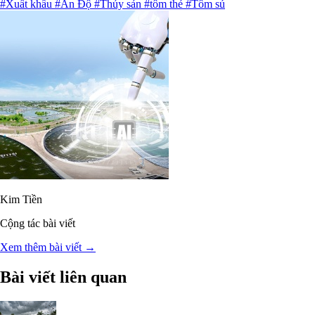
#Xuất khẩu
#Ấn Độ
#Thủy sản
#tôm thẻ
#Tôm sú
Kim Tiền
Cộng tác bài viết
Xem thêm bài viết →
Bài viết liên quan