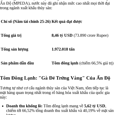
Ấn Độ (MPEDA), nước này đã ghi nhận mức cao nhất mọi thời đại
trong ngành xuất khẩu thủy sản:
Chỉ số (Năm tài chính 25-26)
Kết quả đạt được
Tổng giá trị
8,46 tỷ USD
(73.890 crore Rupee)
Tổng sản lượng
1.972.018 tấn
Sản phẩm dẫn đầu
Tôm đông lạnh
(chiếm 66,5% giá trị)
Tôm Đông Lạnh: "Gà Đẻ Trứng Vàng" Của Ấn Độ
Tương tự như cơ cấu ngành thủy sản của Việt Nam, tôm tiếp tục là
mặt hàng quan trọng nhất trong rổ hàng hóa xuất khẩu của quốc gia
này:
Doanh thu khổng lồ:
Tôm đông lạnh mang về
5,62 tỷ USD
,
chiếm tới 66,52% tổng doanh thu xuất khẩu và 40,19% về mặt sản