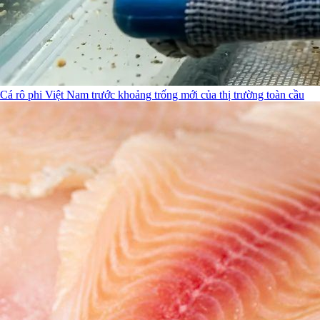
Cá rô phi Việt Nam trước khoảng trống mới của thị trường toàn cầu