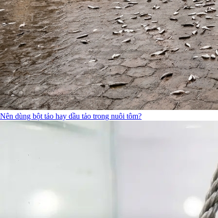
Nên dùng bột tảo hay dầu tảo trong nuôi tôm?