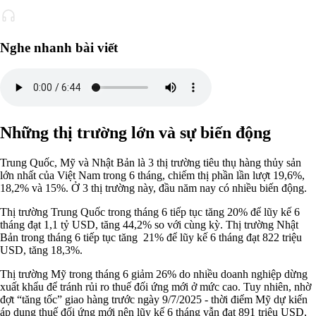
Nghe nhanh bài viết
Những thị trường lớn và sự biến động
Trung Quốc, Mỹ và Nhật Bản là 3 thị trường tiêu thụ hàng thủy sản
lớn nhất của Việt Nam trong 6 tháng, chiếm thị phần lần lượt 19,6%,
18,2% và 15%. Ở 3 thị trường này, đầu năm nay có nhiều biến động.
Thị trường Trung Quốc trong tháng 6 tiếp tục tăng 20% để lũy kế 6
tháng đạt 1,1 tỷ USD, tăng 44,2% so với cùng kỳ. Thị trường Nhật
Bản trong tháng 6 tiếp tục tăng 21% để lũy kế 6 tháng đạt 822 triệu
USD, tăng 18,3%.
Thị trường Mỹ trong tháng 6 giảm 26% do nhiều doanh nghiệp dừng
xuất khẩu để tránh rủi ro thuế đối ứng mới ở mức cao. Tuy nhiên, nhờ
đợt “tăng tốc” giao hàng trước ngày 9/7/2025 - thời điểm Mỹ dự kiến
áp dụng thuế đối ứng mới nên lũy kế 6 tháng vẫn đạt 891 triệu USD,