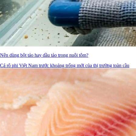
Nên dùng bột tảo hay dầu tảo trong nuôi tôm?
Cá rô phi Việt Nam trước khoảng trống mới của thị trường toàn cầu