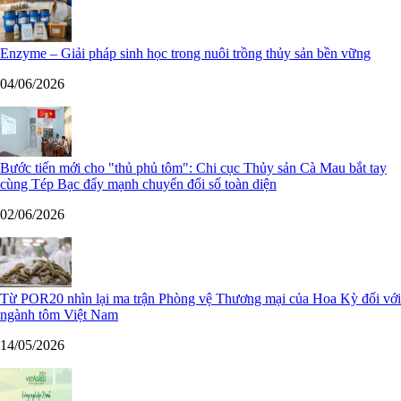
Enzyme – Giải pháp sinh học trong nuôi trồng thủy sản bền vững
04/06/2026
Bước tiến mới cho "thủ phủ tôm": Chi cục Thủy sản Cà Mau bắt tay
cùng Tép Bạc đẩy mạnh chuyển đổi số toàn diện
02/06/2026
Từ POR20 nhìn lại ma trận Phòng vệ Thương mại của Hoa Kỳ đối với
ngành tôm Việt Nam
14/05/2026