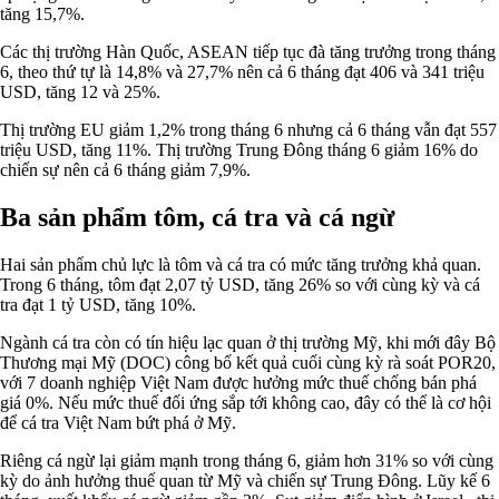
tăng 15,7%.
Các thị trường Hàn Quốc, ASEAN tiếp tục đà tăng trưởng trong tháng
6, theo thứ tự là 14,8% và 27,7% nên cả 6 tháng đạt 406 và 341 triệu
USD, tăng 12 và 25%.
Thị trường EU giảm 1,2% trong tháng 6 nhưng cả 6 tháng vẫn đạt 557
triệu USD, tăng 11%. Thị trường Trung Đông tháng 6 giảm 16% do
chiến sự nên cả 6 tháng giảm 7,9%.
Ba sản phẩm tôm, cá tra và cá ngừ
Hai sản phẩm chủ lực là tôm và cá tra có mức tăng trưởng khả quan.
Trong 6 tháng, tôm đạt 2,07 tỷ USD, tăng 26% so với cùng kỳ và cá
tra đạt 1 tỷ USD, tăng 10%.
Ngành cá tra còn có tín hiệu lạc quan ở thị trường Mỹ, khi mới đây Bộ
Thương mại Mỹ (DOC) công bố kết quả cuối cùng kỳ rà soát POR20,
với 7 doanh nghiệp Việt Nam được hưởng mức thuế chống bán phá
giá 0%. Nếu mức thuế đối ứng sắp tới không cao, đây có thể là cơ hội
để cá tra Việt Nam bứt phá ở Mỹ.
Riêng cá ngừ lại giảm mạnh trong tháng 6, giảm hơn 31% so với cùng
kỳ do ảnh hưởng thuế quan từ Mỹ và chiến sự Trung Đông. Lũy kế 6