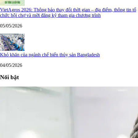
VietAgros 2026: Thông báo thay đổi thời gian – địa điểm, thông tin tổ
chức hội chợ và mời đăng ký tham gia chương trình
05/05/2026
Khó khăn của ngành chế biến thủy sản Bangladesh
04/05/2026
Nổi bật