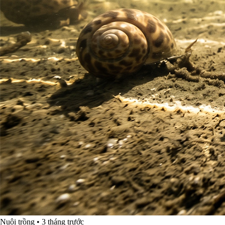
Nuôi trồng
•
3 tháng trước