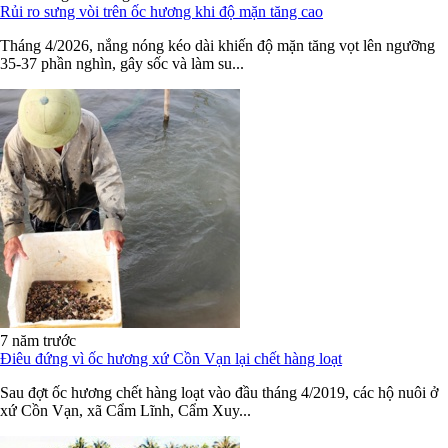
Rủi ro sưng vòi trên ốc hương khi độ mặn tăng cao
Tháng 4/2026, nắng nóng kéo dài khiến độ mặn tăng vọt lên ngưỡng
35-37 phần nghìn, gây sốc và làm su...
7 năm trước
Điêu đứng vì ốc hương xứ Cồn Vạn lại chết hàng loạt
Sau đợt ốc hương chết hàng loạt vào đầu tháng 4/2019, các hộ nuôi ở
xứ Cồn Vạn, xã Cẩm Lĩnh, Cẩm Xuy...