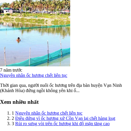
7 năm trước
Nguyên nhân ốc hương chết liên tục
Thời gian qua, người nuôi ốc hương trên địa bàn huyện Vạn Ninh
(Khánh Hòa) đứng ngồi không yên khi ố...
Xem nhiều nhất
1
Nguyên nhân ốc hương chết liên tục
2
Điêu đứng vì ốc hương xứ Cồn Vạn lại chết hàng loạt
3
Rủi ro sưng vòi trên ốc hương khi độ mặn tăng cao