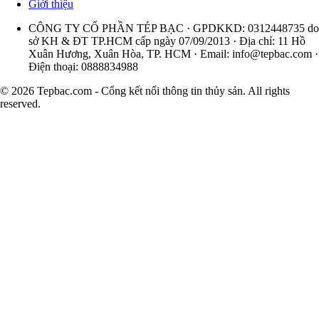
Giới thiệu
CÔNG TY CỔ PHẦN TÉP BẠC · GPDKKD: 0312448735 do
sở KH & ĐT TP.HCM cấp ngày 07/09/2013 · Địa chỉ: 11 Hồ
Xuân Hương, Xuân Hòa, TP. HCM · Email:
info@tepbac.com
·
Điện thoại: 0888834988
© 2026 Tepbac.com - Cổng kết nối thông tin thủy sản. All rights
reserved.