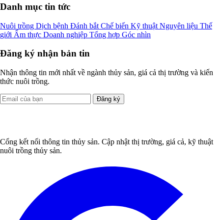
Danh mục tin tức
Nuôi trồng
Dịch bệnh
Đánh bắt
Chế biến
Kỹ thuật
Nguyên liệu
Thế
giới
Ẩm thực
Doanh nghiệp
Tổng hợp
Góc nhìn
Đăng ký nhận bản tin
Nhận thông tin mới nhất về ngành thủy sản, giá cả thị trường và kiến
thức nuôi trồng.
Đăng ký
Cổng kết nối thông tin thủy sản. Cập nhật thị trường, giá cả, kỹ thuật
nuôi trồng thủy sản.